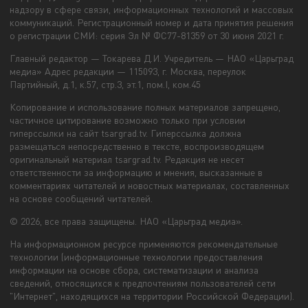
надзору в сфере связи, информационных технологий и массовых
коммуникаций. Регистрационный номер и дата принятия решения
о регистрации СМИ: серия Эл № ФС77-81359 от 30 июня 2021 г.
Главный редактор — Токарева Д.И. Учредитель — НАО «Царьград
медиа» Адрес редакции — 115093, г. Москва, переулок
Партийный, д.1, к.57, стр.3, эт.1, пом.I, ком.45
Копирование и использование полных материалов запрещено,
частичное цитирование возможно только при условии
гиперссылки на сайт tsargrad.tv. Гиперссылка должна
размещаться непосредственно в тексте, воспроизводящем
оригинальный материал tsargrad.tv. Редакция не несет
ответственности за информацию и мнения, высказанные в
комментариях читателей и новостных материалах, составленных
на основе сообщений читателей.
© 2026, все права защищены. НАО «Царьград медиа».
На информационном ресурсе применяются рекомендательные
технологии (информационные технологии предоставления
информации на основе сбора, систематизации и анализа
сведений, относящихся к предпочтениям пользователей сети
"Интернет", находящихся на территории Российской Федерации).