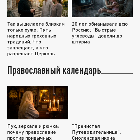
Так вы делаете близким
20 лет обманывали всю
только хуже: Пять
Россию: "Быстрые
народных греховных
углеводы" довели до
традиций. Что
штурма
запрещает, а что
разрешает Церковь
Православный календарь
Пух, зеркала и рюмка:
"Пречистая
почему православие
Путеводительница".
против привычных
Смоленская икона