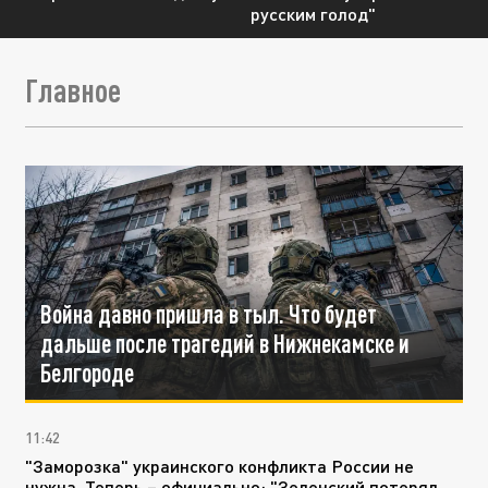
русским голод"
Главное
Война давно пришла в тыл. Что будет
дальше после трагедий в Нижнекамске и
Белгороде
11:42
"Заморозка" украинского конфликта России не
нужна. Теперь – официально: "Зеленский потерял