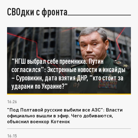
СВОдки с фронта
"НГШ выбрал себе преемника. Путин
согласился": Экстренные новости и инсайды
– Суровикин, дата взятия ДНР, "кто стоит за
ударами по Украине?"
16:26
"Под Полтавой русские выбили все АЗС": Власти
официально вышли в эфир. Чего добиваются,
объяснил военкор Котенок
16:15