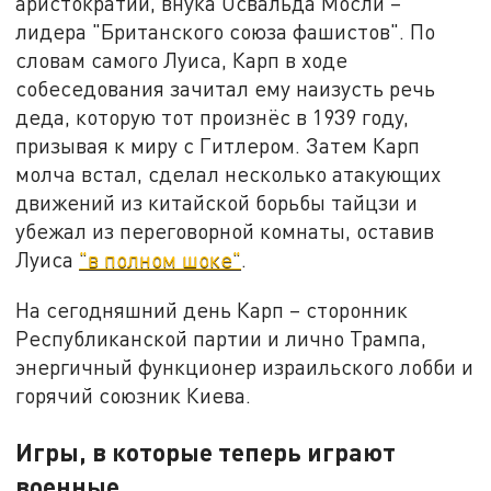
аристократии, внука Освальда Мосли –
лидера "Британского союза фашистов". По
словам самого Луиса, Карп в ходе
собеседования зачитал ему наизусть речь
деда, которую тот произнёс в 1939 году,
призывая к миру с Гитлером. Затем Карп
молча встал, сделал несколько атакующих
движений из китайской борьбы тайцзи и
убежал из переговорной комнаты, оставив
Луиса
"в полном шоке"
.
На сегодняшний день Карп – сторонник
Республиканской партии и лично Трампа,
энергичный функционер израильского лобби и
горячий союзник Киева.
Игры, в которые теперь играют
военные