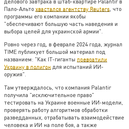
делового завтрака в штаб-квартире Palantir в
Пало-Альто
хвастался агентству Reuters
, что
программы его компании якобы
"обеспечивают большую часть наведения и
выбора целей для украинской армии".
Ровно через год, в феврале 2024 года, журнал
TIME публикует большой материал под
названием: "Как IT-гиганты
превратили
Украину в полигон
для испытаний ИИ-
оружия".
Там утверждалось, что компания Palantir
получила "исключительное право"
тестировать на Украине военные ИИ-модели,
проверять работу алгоритмов обработки
разведданных, отрабатывать взаимодействие
человека и ИИ на поле боя, а также