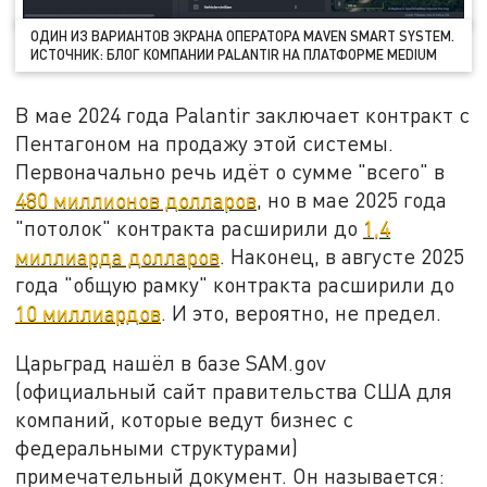
ОДИН ИЗ ВАРИАНТОВ ЭКРАНА ОПЕРАТОРА MAVEN SMART SYSTEM.
ИСТОЧНИК: БЛОГ КОМПАНИИ PALANTIR НА ПЛАТФОРМЕ MEDIUM
В мае 2024 года Palantir заключает контракт с
Пентагоном на продажу этой системы.
Первоначально речь идёт о сумме "всего" в
480 миллионов долларов
, но в мае 2025 года
"потолок" контракта расширили до
1,4
миллиарда долларов
. Наконец, в августе 2025
года "общую рамку" контракта расширили до
10 миллиардов
. И это, вероятно, не предел.
Царьград нашёл в базе SAM.gov
(официальный сайт правительства США для
компаний, которые ведут бизнес с
федеральными структурами)
примечательный документ. Он называется: