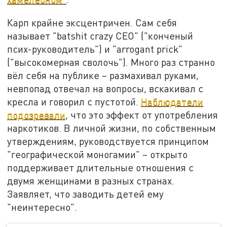
Карп крайне эксцентричен. Сам себя
называет "batshit crazy CEO" ("конченый
псих-руководитель") и "arrogant prick"
("высокомерная сволочь"). Много раз странно
вёл себя на публике – размахивал руками,
невпопад отвечал на вопросы, вскакивал с
кресла и говорил с пустотой.
Наблюдатели
подозревали
, что это эффект от употребления
наркотиков. В личной жизни, по собственным
утверждениям, руководствуется принципом
"географической моногамии" – открыто
поддерживает длительные отношения с
двумя женщинами в разных странах.
Заявляет, что заводить детей ему
"неинтересно".