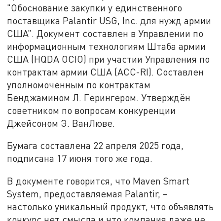
"Обоснование закупки у единственного
поставщика Palantir USG, Inc. для нужд армии
США". Документ составлен в Управлении по
информационным технологиям Штаба армии
США (HQDA OCIO) при участии Управления по
контрактам армии США (ACC-RI). Составлен
уполномоченным по контрактам
Бенджамином Л. Герингером. Утверждён
советником по вопросам конкуренции
Джейсоном Э. ВанЛюве.
Бумага составлена 22 апреля 2025 года,
подписана 17 июня того же года.
В документе говорится, что Maven Smart
System, предоставляемая Palantir, –
настолько уникальный продукт, что объявлять
конкурс нет смысла и что компания даже не