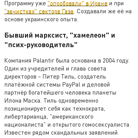
Программу уже
"опробовали" в Иране
и при
"зачистках" сектора Газа
. Создавали же её на
основе украинского опыта.
Бывший марксист, "хамелеон" и
"псих-руководитель"
Компания Palantir была основана в 2004 году.
Один из учредителей и глава совета
директоров – Питер Тиль, создатель
платёжной системы PayPal и деловой
партнёр богатейшего человека планеты
Илона Маска. Тиль одновременно
позиционирует себя как технократа,
либертарианца, "американского
националиста" и открытого гомосексуалиста.
Известен рядом скандальных заявлений.