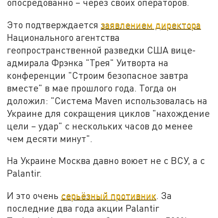
опосредованно – через своих операторов.
Это подтверждается
заявлением директора
Национального агентства
геопространственной разведки США вице-
адмирала Фрэнка "Трея" Уитворта на
конференции "Строим безопасное завтра
вместе" в мае прошлого года. Тогда он
доложил: "Система Maven использовалась на
Украине для сокращения циклов "нахождение
цели – удар" c нескольких часов до менее
чем десяти минут".
На Украине Москва давно воюет не с ВСУ, а с
Palantir.
И это очень
серьёзный противник
. За
последние два года акции Palantir