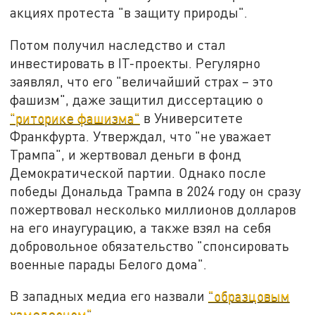
акциях протеста "в защиту природы".
Потом получил наследство и стал
инвестировать в IT-проекты. Регулярно
заявлял, что его "величайший страх – это
фашизм", даже защитил диссертацию о
"риторике фашизма"
в Университете
Франкфурта. Утверждал, что "не уважает
Трампа", и жертвовал деньги в фонд
Демократической партии. Однако после
победы Дональда Трампа в 2024 году он сразу
пожертвовал несколько миллионов долларов
на его инаугурацию, а также взял на себя
добровольное обязательство "спонсировать
военные парады Белого дома".
В западных медиа его назвали
"образцовым
хамелеоном"
.