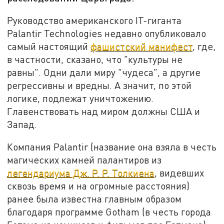
Руководство американского IT-гиганта
Palantir Technologies недавно опубликовало
самый настоящий
фашистский манифест
, где,
в частности, сказано, что "культуры не
равны". Одни дали миру "чудеса", а другие
регрессивны и вредны. А значит, по этой
логике, подлежат уничтожению.
Главенствовать над миром должны США и
Запад.
Компания Palantir (название она взяла в честь
магических камней палантиров из
легендариума Дж. Р. Р. Толкиена
, видевших
сквозь время и на огромные расстояния)
ранее была известна главным образом
благодаря программе Gotham (в честь города