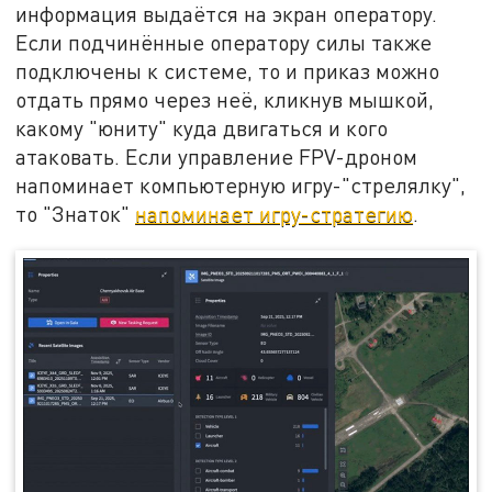
информация выдаётся на экран оператору.
Если подчинённые оператору силы также
подключены к системе, то и приказ можно
отдать прямо через неё, кликнув мышкой,
какому "юниту" куда двигаться и кого
атаковать. Если управление FPV-дроном
напоминает компьютерную игру-"стрелялку",
то "Знаток"
напоминает игру-стратегию
.