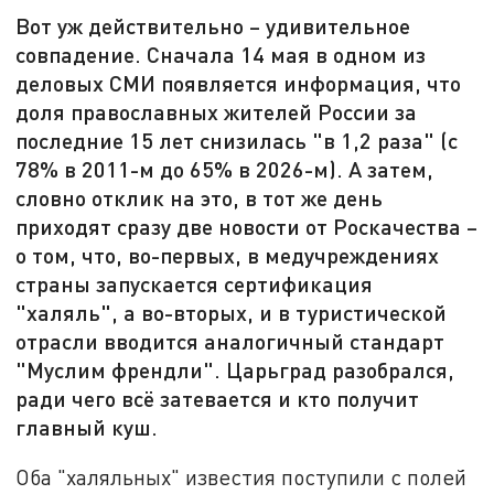
Вот уж действительно – удивительное
совпадение. Сначала 14 мая в одном из
деловых СМИ появляется информация, что
доля православных жителей России за
последние 15 лет снизилась "в 1,2 раза" (с
78% в 2011-м до 65% в 2026-м). А затем,
словно отклик на это, в тот же день
приходят сразу две новости от Роскачества –
о том, что, во-первых, в медучреждениях
страны запускается сертификация
"халяль", а во-вторых, и в туристической
отрасли вводится аналогичный стандарт
"Муслим френдли". Царьград разобрался,
ради чего всё затевается и кто получит
главный куш.
Оба "халяльных" известия поступили с полей