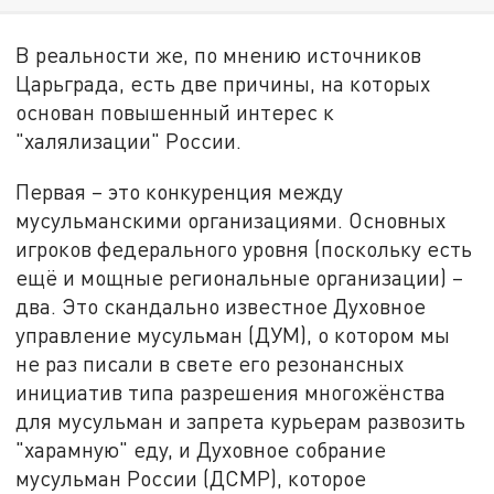
В реальности же, по мнению источников
Царьграда, есть две причины, на которых
основан повышенный интерес к
"халялизации" России.
Первая – это конкуренция между
мусульманскими организациями. Основных
игроков федерального уровня (поскольку есть
ещё и мощные региональные организации) –
два. Это скандально известное Духовное
управление мусульман (ДУМ), о котором мы
не раз писали в свете его резонансных
инициатив типа разрешения многожёнства
для мусульман и запрета курьерам развозить
"харамную" еду, и Духовное собрание
мусульман России (ДСМР), которое