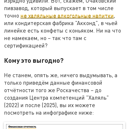
изрядно удивили. Вот, скажем, Очаковский
пивзавод, который выпускает в том числе
точно
не халяльные алкогольные напитки
,
или кондитерская фабрика "Акконд", в чьей
линейке есть конфеты с коньяком. Ни на что
не намекаем, но – так что там с
сертификацией?
Кому это выгодно?
Не станем, опять же, ничего выдумывать, а
только приведём данные финансовой
отчётности того же Роскачества – до
создания Центра компетенций "Халяль"
(2022) и после (2025), вы их можете
посмотреть на инфографике ниже: