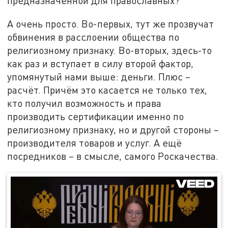
предназначенной для православных?
А очень просто. Во-первых, тут же прозвучат
обвинения в расслоении общества по
религиозному признаку. Во-вторых, здесь-то
как раз и вступает в силу второй фактор,
упомянутый нами выше: деньги. Плюс –
расчёт. Причём это касается не только тех,
кто получил возможность и права
производить сертификации именно по
религиозному признаку, но и другой стороны –
производителя товаров и услуг. А ещё
посредников – в смысле, самого Роскачества.