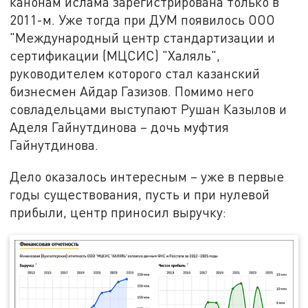
канонам ислама зарегистрирована только в
2011-м. Уже тогда при ДУМ появилось ООО
"Международный центр стандартизации и
сертификации (МЦСИС) "Халяль",
руководителем которого стал казанский
бизнесмен Айдар Газизов. Помимо него
совладельцами выступают Рушан Казылов и
Аделя Гайнутдинова – дочь муфтия
Гайнутдинова.
Дело оказалось интересным – уже в первые
годы существования, пусть и при нулевой
прибыли, центр приносил выручку: