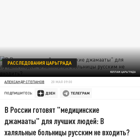
РАССЛЕДОВАНИЯ ЦАРЬГРАДА
КОЛЛАЖ ЦАРЬГРАДА
АЛЕКСАНДР СТЕПАНОВ
20 МАЯ 09:00
ПОДПИШИТЕСЬ:
В России готовят "медицинские
джамааты" для лучших людей: В
халяльные больницы русским не входить?