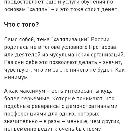
предоставляет ещё и услуги обучения по
основам "халяль" – и это тоже стоит денег.
Что с того?
Само собой, тема "халялизации" России
родилась не в голове условного Протасова
или деятелей из мусульманских организаций.
Раз они себе это позволяют делать – значит,
чувствуют, что им за это ничего не будет. Как
минимум.
А как максимум – есть интересанты куда
более серьёзные. Которые понимают, что
подобные реверансы с демонстративными
преференциями для одних, которых
значительно – в разы – меньше, чем других,
непременно ведут к очень быстрому