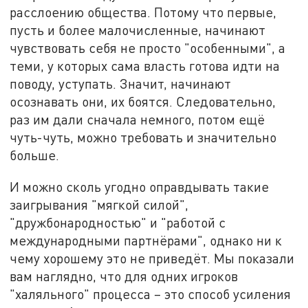
расслоению общества. Потому что первые,
пусть и более малочисленные, начинают
чувствовать себя не просто "особенными", а
теми, у которых сама власть готова идти на
поводу, уступать. Значит, начинают
осознавать они, их боятся. Следовательно,
раз им дали сначала немного, потом ещё
чуть-чуть, можно требовать и значительно
больше.
И можно сколь угодно оправдывать такие
заигрывания "мягкой силой",
"дружбонародностью" и "работой с
международными партнёрами", однако ни к
чему хорошему это не приведёт. Мы показали
вам наглядно, что для одних игроков
"халяльного" процесса – это способ усиления