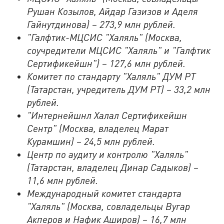
Рушан Козылов, Айдар Газизов и Аделя
Гайнутдинова) – 273,9 млн рублей.
"Галфтик-МЦСИС "Халяль" (Москва,
соучредители МЦСИС "Халяль" и "Галфтик
Сертификейшн") – 127,6 млн рублей.
Комитет по стандарту "Халяль" ДУМ РТ
(Татарстан, учредитель ДУМ РТ) – 33,2 млн
рублей.
"Интернейшнл Халал Сертификейшн
Сентр" (Москва, владелец Марат
Курамшин) – 24,5 млн рублей.
Центр по аудиту и контролю "Халяль"
(Татарстан, владелец Динар Садыков) –
11,6 млн рублей.
Международный комитет стандарта
"Халяль" (Москва, совладельцы Вугар
Акперов и Нафик Аширов) – 16,7 млн