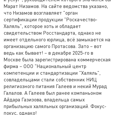
Марат Низамов. На сайте ведомства указано,
что Низамов возглавляет "орган
сертификации продукции "Роскачество-
Халяль", которое хоть и обладает
свидетельством Росстандарта, однако не
имеет отдельного юрлица, всё замыкается на
организацию самого Протасова. Зато – вот
ведь как бывает! – в декабре 2025-го в
Москве была зарегистрирована коммерческая
фирма – ООО "Национальный центр
компетенции и стандартизации "Халяль",
совладельцами стали собственник НИЦ
религиозного питания Галеев и некий Мурад
Галалов. А Галеев был ранее компаньоном
Айдара Газизова, владельца самых
прибыльных халяльных организаций. Фокус-
покус, однако!