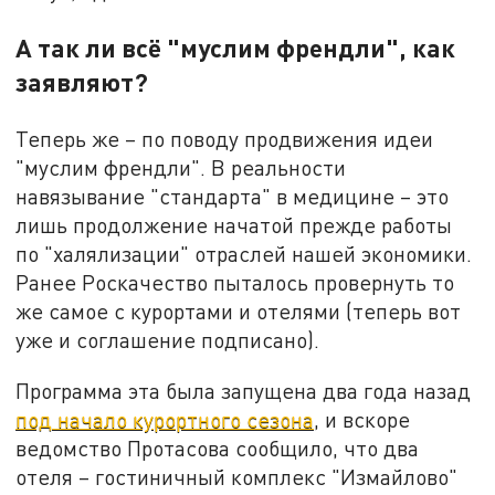
А так ли всё "муслим френдли", как
заявляют?
Теперь же – по поводу продвижения идеи
"муслим френдли". В реальности
навязывание "стандарта" в медицине – это
лишь продолжение начатой прежде работы
по "халялизации" отраслей нашей экономики.
Ранее Роскачество пыталось провернуть то
же самое с курортами и отелями (теперь вот
уже и соглашение подписано).
Программа эта была запущена два года назад
под начало курортного сезона
, и вскоре
ведомство Протасова сообщило, что два
отеля – гостиничный комплекс "Измайлово"