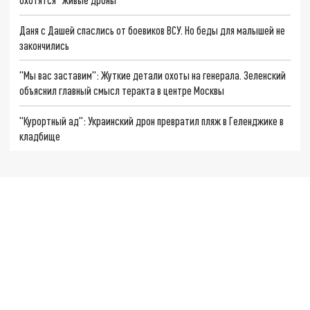
Даня с Дашей спаслись от боевиков ВСУ. Но беды для малышей не
закончились
"Мы вас заставим": Жуткие детали охоты на генерала. Зеленский
объяснил главный смысл теракта в центре Москвы
"Курортный ад": Украинский дрон превратил пляж в Геленджике в
кладбище