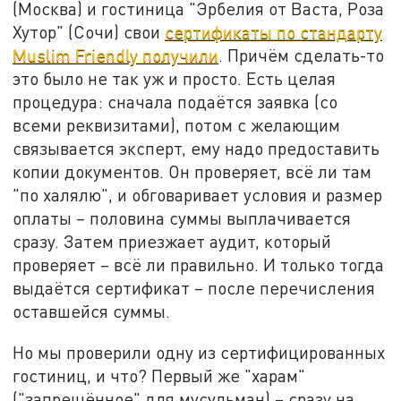
(Москва) и гостиница "Эрбелия от Васта, Роза
Хутор" (Сочи) свои
сертификаты по стандарту
Muslim Friendly получили
. Причём сделать-то
это было не так уж и просто. Есть целая
процедура: сначала подаётся заявка (со
всеми реквизитами), потом с желающим
связывается эксперт, ему надо предоставить
копии документов. Он проверяет, всё ли там
"по халялю", и обговаривает условия и размер
оплаты – половина суммы выплачивается
сразу. Затем приезжает аудит, который
проверяет – всё ли правильно. И только тогда
выдаётся сертификат – после перечисления
оставшейся суммы.
Но мы проверили одну из сертифицированных
гостиниц, и что? Первый же "харам"
("запрещённое" для мусульман) – сразу на