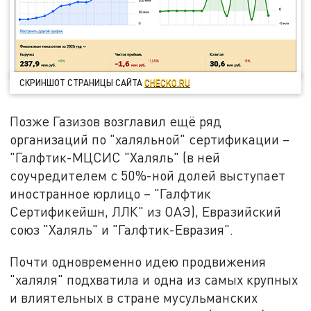
СКРИНШОТ СТРАНИЦЫ САЙТА
CHECKO.RU
Позже Газизов возглавил ещё ряд
организаций по "халяльной" сертификации –
"Галфтик-МЦСИС "Халяль" (в ней
соучредителем с 50%-ной долей выступает
иностранное юрлицо – "Галфтик
Сертификейшн, ЛЛК" из ОАЭ), Евразийский
союз "Халяль" и "Галфтик-Евразия".
Почти одновременно идею продвижения
"халяля" подхватила и одна из самых крупных
и влиятельных в стране мусульманских