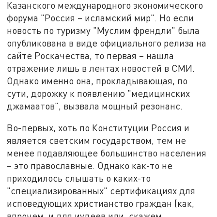
Казанского международного экономического
форума "Россия – исламский мир". Но если
новость по туризму "Муслим френдли" была
опубликована в виде официального релиза на
сайте Роскачества, то первая – нашла
отражение лишь в лентах новостей в СМИ.
Однако именно она, прокладывающая, по
сути, дорожку к появлению "медицинских
джамаатов", вызвала мощный резонанс.
Во-первых, хоть по Конституции Россия и
является светским государством, тем не
менее подавляющее большинство населения
– это православные. Однако как-то не
приходилось слышать о каких-то
"специализированных" сертификациях для
исповедующих христианство граждан (как,
впрочем, и для иудеев или, скажем,