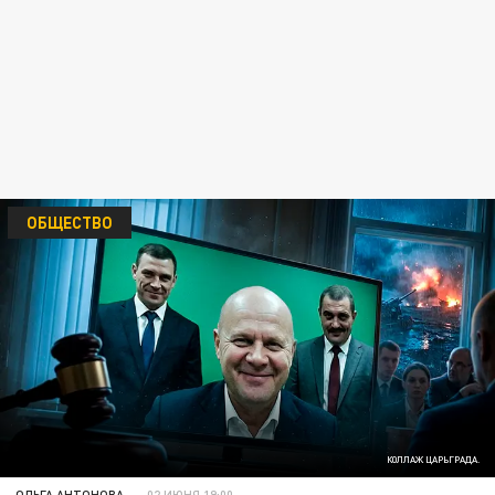
ОБЩЕСТВО
КОЛЛАЖ ЦАРЬГРАДА.
ОЛЬГА АНТОНОВА
02 ИЮНЯ 19:00