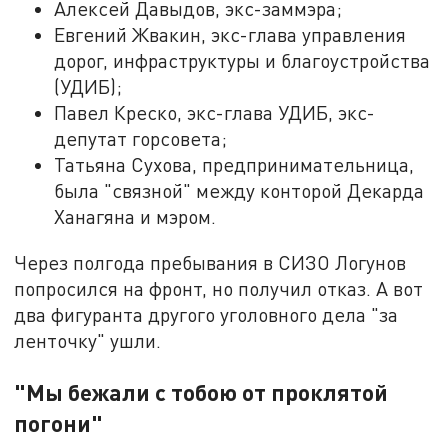
Алексей Давыдов, экс-заммэра;
Евгений Жвакин, экс-глава управления
дорог, инфраструктуры и благоустройства
(УДИБ);
Павел Креско, экс-глава УДИБ, экс-
депутат горсовета;
Татьяна Сухова, предпринимательница,
была "связной" между конторой Декарда
Ханагяна и мэром.
Через полгода пребывания в СИЗО Логунов
попросился на фронт, но получил отказ. А вот
два фигуранта другого уголовного дела "за
ленточку" ушли.
"Мы бежали с тобою от проклятой
погони"