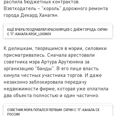
распила бюджетных контрактов.
Взяткодатель – "король" дорожного ремонта
города Декард Ханагян.
ЕЩЁ ВЧЕРА ПОЗДРАВЛЯЛ КРАСНОЯРЦЕВ С ДНЁМ ГОРОДА. СКРИН
С ТГ-КАНАЛА KRSK_LOGINOV
К делишкам, творящимся в мэрии, силовики
присматривались. Сначала арестовали
советника мэра Артура Арутюняна за
организацию "банды". В его лице власть
кинула честных участника торгов. И даже
незаконно заблокировала передачу
недвижимости фирме, которая уже оплатила
два объекта полностью и один частично.
СОВЕТНИК МЭРА ПОПАЛСЯ ПЕРВЫМ. СКРИН С ТГ-КАНАЛА СК
РОССИИ