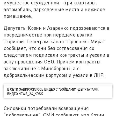
имущество осуждённой – три квартиры,
автомобиль, парковочные места и нежилое
помещение.
Депутаты Козин и Азаренко подозреваются в
посредничестве при передаче взятки
Тюриной. Телеграм-канал "Проспект Мира"
сообщает, что они без согласования со
следствием подписали контракты и уехали в
зону проведения СВО. Причём контракты
заключили не с Минобороны, а с
добровольческим корпусом и уехали в ЛНР.
В СЕТИ ЗАВИРУСИЛОСЬ ВИДЕО С "БОЙЦАМИ"-ДЕПУТАТАМИ.
ВИДЕО NEWS_24_KRSK
Силовики потребовали возвращения
"добровольцев". СМИ сообщают, что Козин