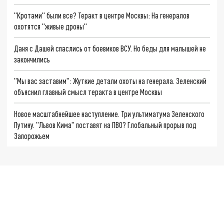
"Кротами" были все? Теракт в центре Москвы: На генералов
охотятся "живые дроны"
Даня с Дашей спаслись от боевиков ВСУ. Но беды для малышей не
закончились
"Мы вас заставим": Жуткие детали охоты на генерала. Зеленский
объяснил главный смысл теракта в центре Москвы
Новое масштабнейшее наступление. Три ультиматума Зеленского
Путину. "Львов Кима" поставят на ПВО? Глобальный прорыв под
Запорожьем