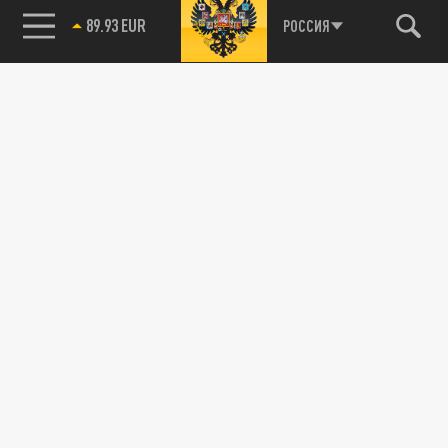
89.93 EUR
РОССИЯ
Подписывайтесь на наши каналы
и первыми узнавайте о главных новостях
и важнейших событиях дня.
ДЗЕН
ТЕЛЕГРАМ
ПОДЕЛИТЬСЯ В СОЦСЕТЯХ:
Новости партнёров
Агрегатор новостей 24СМИ