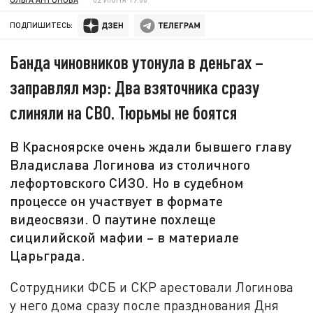
ПОДПИШИТЕСЬ:
Банда чиновников утонула в деньгах –
заправлял мэр: Два взяточника сразу
слиняли на СВО. Тюрьмы не боятся
В Красноярске очень ждали бывшего главу
Владислава Логинова из столичного
лефортовского СИЗО. Но в судебном
процессе он участвует в формате
видеосвязи. О паутине похлеще
сицилийской мафии – в материале
Царьграда.
Сотрудники ФСБ и СКР арестовали Логинова
у него дома сразу после празднования Дня