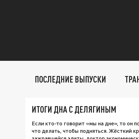
ПОСЛЕДНИЕ ВЫПУСКИ
ТРА
ИТОГИ ДНА С ДЕЛЯГИНЫМ
Если кто-то говорит «мы на дне», то он п
что делать, чтобы подняться. Жёсткий кр
зажравшейся элиты, доктор экономическ