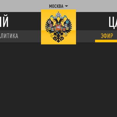
МОСКВА
ИЙ
Ц
АЛИТИКА
ЭФИР