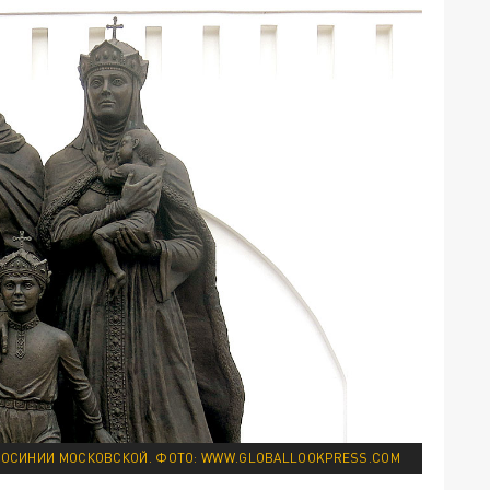
ОСИНИИ МОСКОВСКОЙ. ФОТО: WWW.GLOBALLOOKPRESS.COM