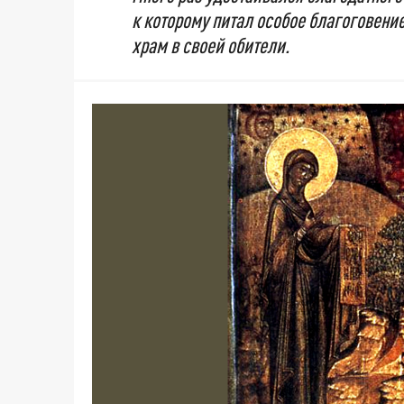
к которому питал особое благоговени
храм в своей обители.