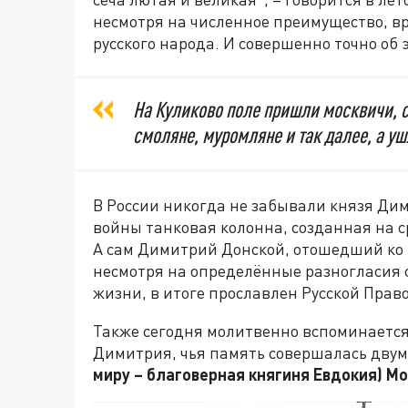
несмотря на численное преимущество, вр
русского народа. И совершенно точно об 
На Куликово поле пришли москвичи, с
смоляне, муромляне и так далее, а уш
В России никогда не забывали князя Дим
войны танковая колонна, созданная на с
А сам Димитрий Донской, отошедший ко 
несмотря на определённые разногласия 
жизни, в итоге прославлен Русской Прав
Также сегодня молитвенно вспоминается 
Димитрия, чья память совершалась двум
миру – благоверная княгиня Евдокия) М