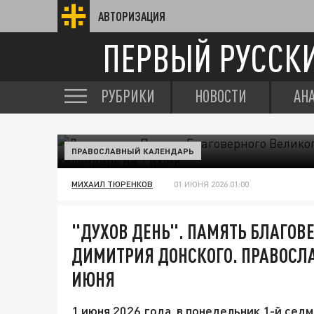
АВТОРИЗАЦИЯ
ПЕРВЫЙ РУССК
РУБРИКИ
НОВОСТИ
АН
ПРАВОСЛАВНЫЙ КАЛЕНДАРЬ
МИХАИЛ ТЮРЕНКОВ
01 ИЮНЯ 2026 01:00
"ДУХОВ ДЕНЬ". ПАМЯТЬ БЛАГОВ
ДИМИТРИЯ ДОНСКОГО. ПРАВОСЛ
ИЮНЯ
1 июня 2026 года, в понедельник 1-й се