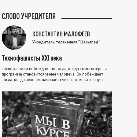
СЛОВО УЧРЕДИТЕЛЯ
КОНСТАНТИН МАЛОФЕЕВ
Учредитель телеканала "Царьград"
Технофашисты XXI века
Технофашизм побеждает не тогда, когда компьютерная
программа становится умнее человека. Он побеждает
тогда, когда человек начинает считать компьютерную
программу нравственно выше себя.