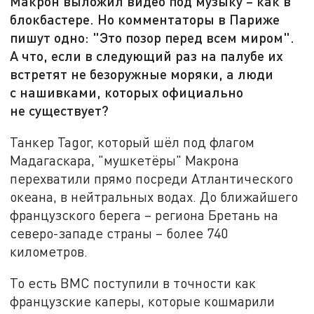
Макрон выложил видео под музыку – как в
блокбастере. Но комментаторы в Париже
пишут одно: "Это позор перед всем миром".
А что, если в следующий раз на палубе их
встретят не безоружные моряки, а люди
с нашивками, которых официально
не существует?
Танкер Tagor, который шёл под флагом
Мадагаскара, "мушкетёры" Макрона
перехватили прямо посреди Атлантического
океана, в нейтральных водах. До ближайшего
французского берега – региона Бретань на
северо-западе страны – более 740
километров.
То есть ВМС поступили в точности как
французские каперы, которые кошмарили