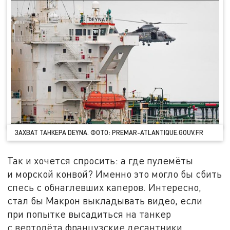
ЗАХВАТ ТАНКЕРА DEYNA. ФОТО: PREMAR-ATLANTIQUE.GOUV.FR
Так и хочется спросить: а где пулемёты
и морской конвой? Именно это могло бы сбить
спесь с обнаглевших каперов. Интересно,
стал бы Макрон выкладывать видео, если
при попытке высадиться на танкер
с вертолёта французские десантники