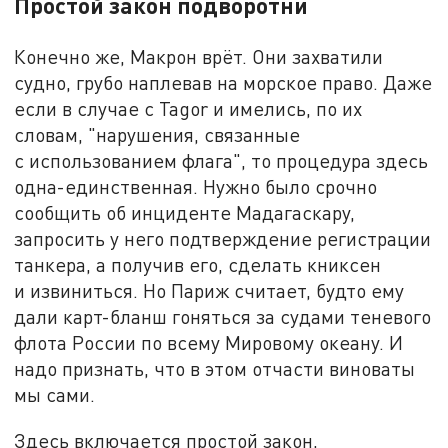
Простой закон подворотни
Конечно же, Макрон врёт. Они захватили
судно, грубо наплевав на морское право. Даже
если в случае с Tagor и имелись, по их
словам, "нарушения, связанные
с использованием флага", то процедура здесь
одна-единственная. Нужно было срочно
сообщить об инциденте Мадагаскару,
запросить у него подтверждение регистрации
танкера, а получив его, сделать книксен
и извиниться. Но Париж считает, будто ему
дали карт-бланш гоняться за судами теневого
флота России по всему Мировому океану. И
надо признать, что в этом отчасти виноваты
мы сами.
Здесь включается простой закон,