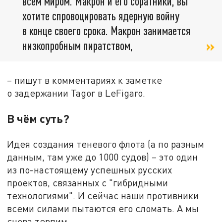
всем миром. Макрон и его соратники, вы
хотите спровоцировать ядерную войну
в конце своего срока. Макрон занимается
низкопробным пиратством,
– пишут в комментариях к заметке
о задержании Tagor в LeFigaro.
В чём суть?
Идея создания теневого флота (а по разным
данным, там уже до 1000 судов) – это один
из по-настоящему успешных русских
проектов, связанных с "гибридными
технологиями". И сейчас наши противники
всеми силами пытаются его сломать. А мы
снова терпим.