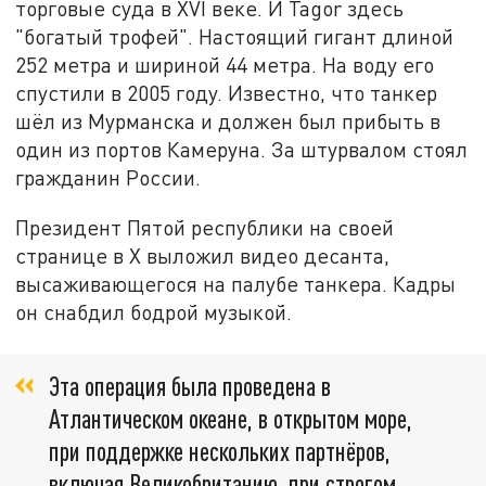
торговые суда в XVI веке. И Tagor здесь
"богатый трофей". Настоящий гигант длиной
252 метра и шириной 44 метра. На воду его
спустили в 2005 году. Известно, что танкер
шёл из Мурманска и должен был прибыть в
один из портов Камеруна. За штурвалом стоял
гражданин России.
Президент Пятой республики на своей
странице в X выложил видео десанта,
высаживающегося на палубе танкера. Кадры
он снабдил бодрой музыкой.
Эта операция была проведена в
Атлантическом океане, в открытом море,
при поддержке нескольких партнёров,
включая Великобританию, при строгом