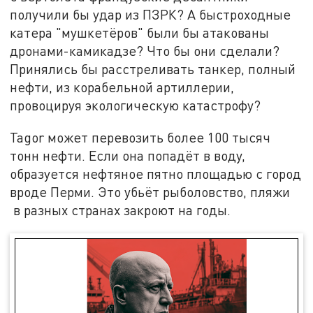
получили бы удар из ПЗРК? А быстроходные
катера "мушкетёров" были бы атакованы
дронами-камикадзе? Что бы они сделали?
Принялись бы расстреливать танкер, полный
нефти, из корабельной артиллерии,
провоцируя экологическую катастрофу?
Tagor может перевозить более 100 тысяч
тонн нефти. Если она попадёт в воду,
образуется нефтяное пятно площадью с город
вроде Перми. Это убьёт рыболовство, пляжи
в разных странах закроют на годы.