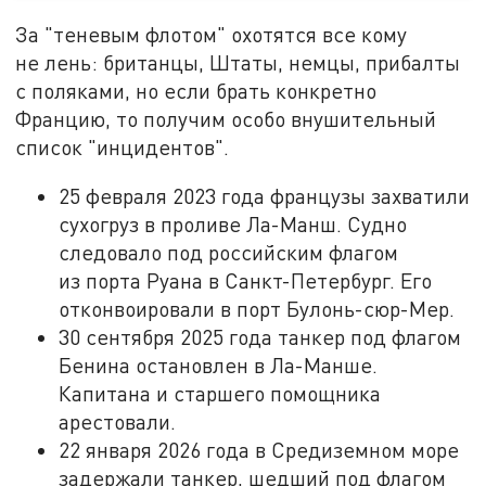
За "теневым флотом" охотятся все кому
не лень: британцы, Штаты, немцы, прибалты
с поляками, но если брать конкретно
Францию, то получим особо внушительный
список "инцидентов".
25 февраля 2023 года французы захватили
сухогруз в проливе Ла-Манш. Судно
следовало под российским флагом
из порта Руана в Санкт-Петербург. Его
отконвоировали в порт Булонь-сюр-Мер.
30 сентября 2025 года танкер под флагом
Бенина остановлен в Ла-Манше.
Капитана и старшего помощника
арестовали.
22 января 2026 года в Средиземном море
задержали танкер, шедший под флагом