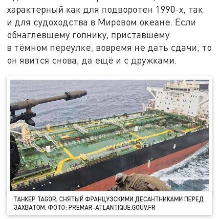
характерный как для подворотен 1990-х, так
и для судоходства в Мировом океане. Если
обнаглевшему гопнику, приставшему
в тёмном переулке, вовремя не дать сдачи, то
он явится снова, да ещё и с дружками.
ТАНКЕР TAGOR, СНЯТЫЙ ФРАНЦУЗСКИМИ ДЕСАНТНИКАМИ ПЕРЕД
ЗАХВАТОМ. ФОТО: PREMAR-ATLANTIQUE.GOUV.FR