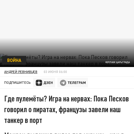
ВОЙНА
КОЛЛАЖ ЦАРЬГРАДА
АНДРЕЙ РЕВНИВЦЕВ
03 ИЮНЯ 06:00
ПОДПИШИТЕСЬ:
Где пулемёты? Игра на нервах: Пока Песков
говорил о пиратах, французы завели наш
танкер в порт