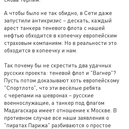
А чтобы было не так обидно, в Сети даже
запустили антикризис – дескать, каждый
арест танкера теневого флота с нашей
нефтью обходится в копеечку европейским
страховым компаниям. Но в реальности это
обходится в копеечку и нам.
Так почему бы не скрестить два удачных
русских проекта: теневой флот и "Вагнер"?
Пусть потом доказывают хоть европейскому
"Спортлото", что эти весёлые ребята
с черепами на шевронах – русские
военнослужащие, а танкер под флагом
Мадагаскара имеет отношение к Москве. В
противном случае все наши заявления о
"пиратах Парижа" разбиваются о простое