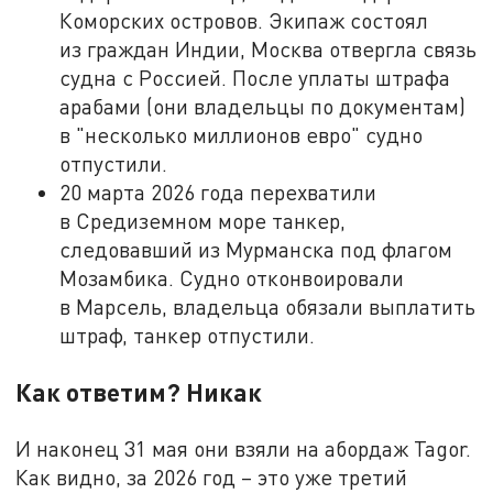
Коморских островов. Экипаж состоял
из граждан Индии, Москва отвергла связь
судна с Россией. После уплаты штрафа
арабами (они владельцы по документам)
в "несколько миллионов евро" судно
отпустили.
20 марта 2026 года перехватили
в Средиземном море танкер,
следовавший из Мурманска под флагом
Мозамбика. Судно отконвоировали
в Марсель, владельца обязали выплатить
штраф, танкер отпустили.
Как ответим? Никак
И наконец 31 мая они взяли на абордаж Tagor.
Как видно, за 2026 год – это уже третий