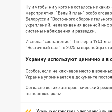
Ну и чтобы ни у кого не осталось никаки
мероприятия, "Белый план" особо оговар
Белоруссии "Восточного оборонительного
укреплений, налаживания военной инфр
системы наблюдения и разведки.
И снова "совпадение": Гитлер в 1943-м 
"Восточный вал", в 2025-м европейцы ст
Украину используют цинично и в
Особое, если не ключевое место в военн
Украина упоминается в документе постоя
Согласно логике авторов, киевский режи
нынешнюю роль:
Украина останется на передовой лин