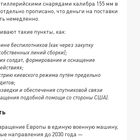
ртиллерийскими снарядами калибра 155 мм в
 отдельно прописано, что деньги на поставки
ть немедленно.
вают такие пункты, как:
ине беспилотников (как через закупку
собственных линий сборки);
ких солдат, формирование и оснащение
ействиях;
трию киевского режима путём предельно
дитов;
азведки и обеспечения спутниковой связи
окращения подобной помощи со стороны США).
ть
евращение Европы в единую военную машину,
ные направления до 2030 года —