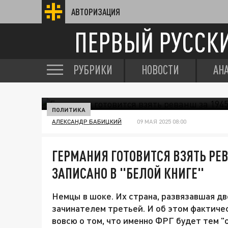
АВТОРИЗАЦИЯ
ПЕРВЫЙ РУССК
РУБРИКИ
НОВОСТИ
АН
ПОЛИТИКА
АЛЕКСАНДР БАБИЦКИЙ
09 МАЯ 2025 08:00
ГЕРМАНИЯ ГОТОВИТСЯ ВЗЯТЬ РЕВ
ЗАПИСАНО В "БЕЛОЙ КНИГЕ"
Немцы в шоке. Их страна, развязавшая д
зачинателем третьей. И об этом фактиче
вовсю о том, что именно ФРГ будет тем 