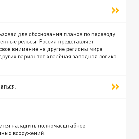
ьзовал для обоснования планов по переводу
оенные рельсы: Россия представляет
 своё внимание на другие регионы мира
 других вариантов хвалёная западная логика
иться.
гается наладить полномасштабное
нных вооружений: