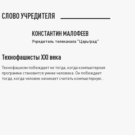
СЛОВО УЧРЕДИТЕЛЯ
КОНСТАНТИН МАЛОФЕЕВ
Учредитель телеканала "Царьград"
Технофашисты XXI века
Технофашизм побеждает не тогда, когда компьютерная
программа становится умнее человека. Он побеждает
тогда, когда человек начинает считать компьютерную
программу нравственно выше себя.