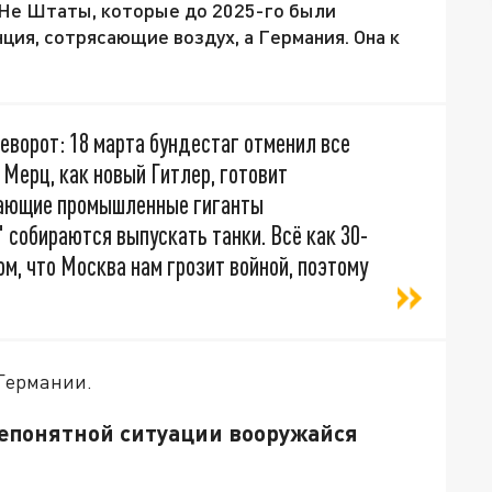
 Не Штаты, которые до 2025-го были
нция, сотрясающие воздух, а Германия. Она к
еворот: 18 марта бундестаг отменил все
Мерц, как новый Гитлер, готовит
рающие промышленные гиганты
собираются выпускать танки. Всё как 30-
том, что Москва нам грозит войной, поэтому
Германии.
непонятной ситуации вооружайся