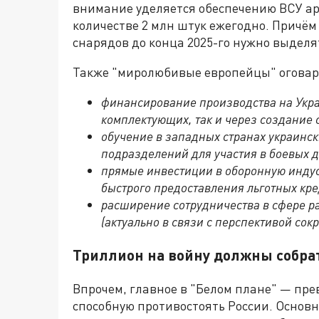
внимание уделяется обеспечению ВСУ а
количестве 2 млн штук ежегодно. Причём
снарядов до конца 2025-го нужно выделя
Также "миролюбивые европейцы" оговари
финансирование производства на Укра
комплектующих, так и через создание 
обучение в западных странах украинс
подразделений для участия в боевых д
прямые инвестиции в оборонную индус
быстрого предоставления льготных кре
расширение сотрудничества в сфере р
(актуально в связи с перспективой с
Триллион на войну должны собра
Впрочем, главное в "Белом плане" — пр
способную противостоять России. Основ