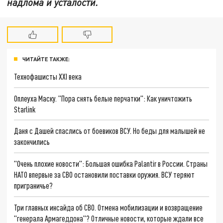
надлома и усталости.
ЧИТАЙТЕ ТАКЖЕ:
Технофашисты XXI века
Оплеуха Маску. "Пора снять белые перчатки": Как уничтожить
Starlink
Даня с Дашей спаслись от боевиков ВСУ. Но беды для малышей не
закончились
"Очень плохие новости": Большая ошибка Palantir в России. Страны
НАТО впервые за СВО остановили поставки оружия. ВСУ теряют
приграничье?
Три главных инсайда об СВО. Отмена мобилизации и возвращение
"генерала Армагеддона"? Отличные новости, которые ждали все