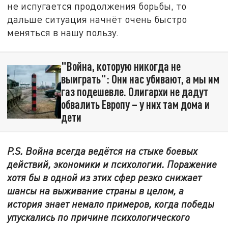
не испугается продолжения борьбы, то
дальше ситуация начнёт очень быстро
меняться в нашу пользу.
"Война, которую никогда не
выиграть": Они нас убивают, а мы им
газ подешевле. Олигархи не дадут
обвалить Европу – у них там дома и
дети
P.
S.
Война всегда ведётся на стыке боевых
действий, экономики и психологии. Поражение
хотя бы в одной из этих сфер резко снижает
шансы на выживание страны в целом, а
история знает немало примеров, когда победы
упускались по причине психологического