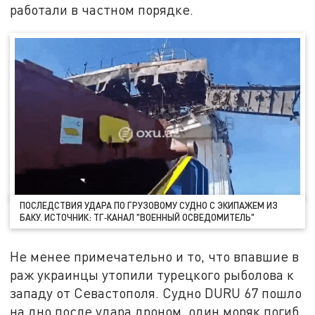
работали в частном порядке.
ПОСЛЕДСТВИЯ УДАРА ПО ГРУЗОВОМУ СУДНО С ЭКИПАЖЕМ ИЗ
БАКУ. ИСТОЧНИК: ТГ‑КАНАЛ "ВОЕННЫЙ ОСВЕДОМИТЕЛЬ"
Не менее примечательно и то, что впавшие в
раж украинцы утопили турецкого рыболова к
западу от Севастополя. Судно DURU 67 пошло
на дно после удара дроном, один моряк погиб,