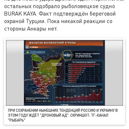
остальных подобрало рыболовецкое судно
BURAK KAYA. Факт подтверждён береговой
охраной Турции. Пока никакой реакции со
стороны Анкары нет.
ПРИ СОХРАНЕНИИ НЫНЕШНИХ ТЕНДЕНЦИЙ РОССИЮ И УКРАИНУ В
ЭТОМ ГОДУ ЖДЁТ "ДРОНОВЫЙ АД". СКРИНШОТ: ТГ-КАНАЛ
"РЫБАРЬ"