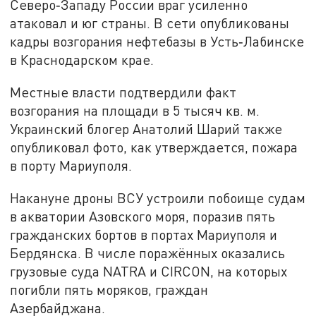
Северо‑Западу России враг усиленно
атаковал и юг страны. В сети опубликованы
кадры возгорания нефтебазы в Усть‑Лабинске
в Краснодарском крае.
Местные власти подтвердили факт
возгорания на площади в 5 тысяч кв. м.
Украинский блогер Анатолий Шарий также
опубликовал фото, как утверждается, пожара
в порту Мариуполя.
Накануне дроны ВСУ устроили побоище судам
в акватории Азовского моря, поразив пять
гражданских бортов в портах Мариуполя и
Бердянска. В числе поражённых оказались
грузовые суда NATRA и CIRCON, на которых
погибли пять моряков, граждан
Азербайджана.