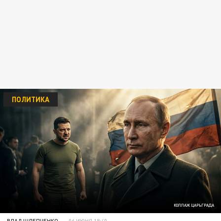
ПОЛИТИКА
КОЛЛАЖ ЦАРЬГРАДА
ВЛАД ШЛЕПЧЕНКО
06 ИЮНЯ 18:40