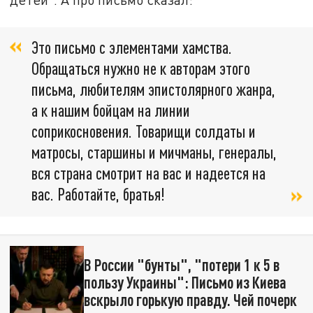
Это письмо с элементами хамства.
Обращаться нужно не к авторам этого
письма, любителям эпистолярного жанра,
а к нашим бойцам на линии
соприкосновения. Товарищи солдаты и
матросы, старшины и мичманы, генералы,
вся страна смотрит на вас и надеется на
вас. Работайте, братья!
В России "бунты", "потери 1 к 5 в
пользу Украины": Письмо из Киева
вскрыло горькую правду. Чей почерк