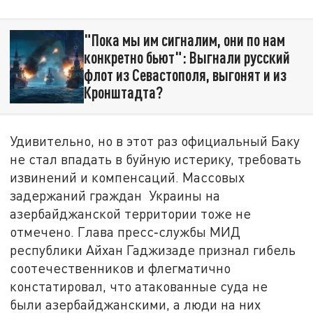
"Пока мы им сигналим, они по нам
конкретно бьют": Выгнали русский
флот из Севастополя, выгонят и из
Кронштадта?
Удивительно, но в этот раз официальный Баку
не стал впадать в буйную истерику, требовать
извинений и компенсаций. Массовых
задержаний граждан Украины на
азербайджанской территории тоже не
отмечено. Глава пресс‑службы МИД
республики Айхан Гаджизаде признал гибель
соотечественников и флегматично
констатировал, что атакованные суда не
были азербайджанскими, а люди на них