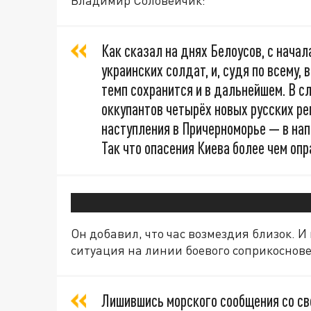
Владимир Соловейчик:
Как сказал на днях Белоусов, с начал
украинских солдат, и, судя по всему
темп сохранится и в дальнейшем. В с
оккупантов четырёх новых русских р
наступления в Причерноморье — в нап
Так что опасения Киева более чем оп
Он добавил, что час возмездия близок. 
ситуация на линии боевого соприкоснов
Лишившись морского сообщения со сво