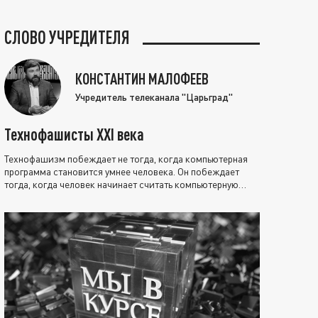
СЛОВО УЧРЕДИТЕЛЯ
КОНСТАНТИН МАЛОФЕЕВ
Учредитель телеканала "Царьград"
Технофашисты XXI века
Технофашизм побеждает не тогда, когда компьютерная
программа становится умнее человека. Он побеждает
тогда, когда человек начинает считать компьютерную
программу нравственно выше себя.