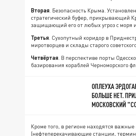
Вторая
. Безопасность Крыма. Установле
стратегический буфер, прикрывающий Кр
защищающий его от любых угроз с моря и
Третья
. Сухопутный коридор в Приднестр
миротворцев и склады старого советског
Четвёртая
. В перспективе порты Одесск
базирования кораблей Черноморского фл
ОПЛЕУХА ЭРДОГА
БОЛЬШЕ НЕТ. ПРИ
МОСКОВСКИЙ "С
Кроме того, в регионе находятся важные
(нефтеперекачивающие станции, термина