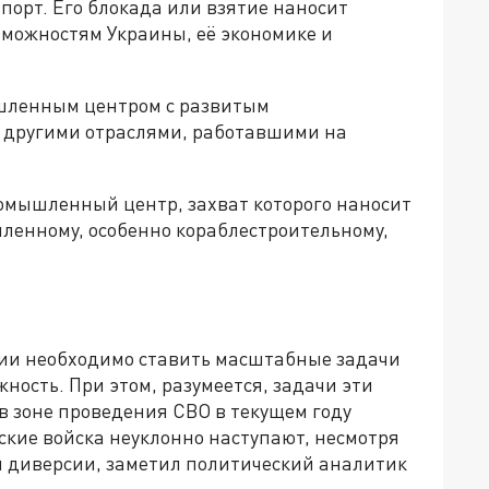
порт. Его блокада или взятие наносит
можностям Украины, её экономике и
шленным центром с развитым
 другими отраслями, работавшими на
омышленный центр, захват которого наносит
ленному, особенно кораблестроительному,
сии необходимо ставить масштабные задачи
ность. При этом, разумеется, задачи эти
в зоне проведения СВО в текущем году
ские войска неуклонно наступают, несмотря
и диверсии, заметил политический аналитик