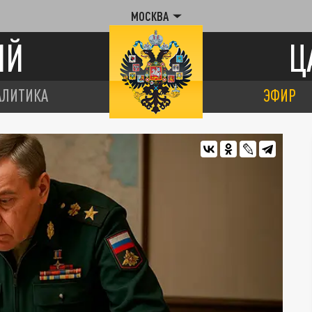
МОСКВА
ИЙ
Ц
АЛИТИКА
ЭФИР