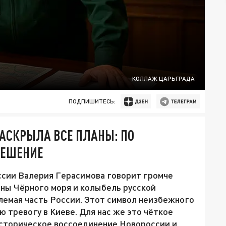
КОЛЛАЖ ЦАРЬГРАДА
ПОДПИШИТЕСЬ:
РАСКРЫЛА ВСЕ ПЛАНЫ: ПО
РЕШЕНИЕ
ссии Валерия Герасимова говорит громче
ны Чёрного моря и колыбель русской
лемая часть России. Этот символ неизбежного
ю тревогу в Киеве. Для нас же это чёткое
сторическое воссоединение Новороссии и