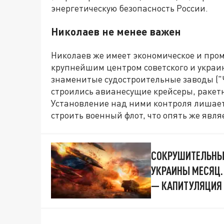
энергетическую безопасность России.
Николаев не менее важен
Николаев же имеет экономическое и про
крупнейшим центром советского и украи
знаменитые судостроительные заводы ("
строились авианесущие крейсеры, ракет
Установление над ними контроля лишает
строить военный флот, что опять же явля
СОКРУШИТЕЛЬНЫЙ
УКРАИНЫ МЕСЯЦ.
— КАПИТУЛЯЦИЯ