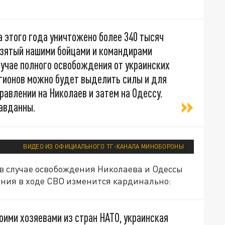
а этого года уничтожено более 340 тысяч
, взятый нашими бойцами и командирами
лучае полного освобождения от украинских
егионов можно будет выделить силы и для
равлении на Николаев и затем на Одессу.
равданны.
ВИДЕО ИЗ ОФИЦИАЛЬНОГО ТГ-КАНАЛА МИНОБОРОНЫ
И в случае освобождения Николаева и Одессы
ения в ходе СВО изменится кардинально:
ими хозяевами из стран НАТО, украинская