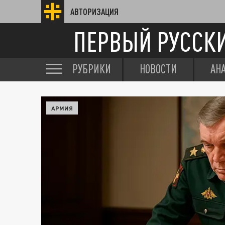
АВТОРИЗАЦИЯ
ПЕРВЫЙ РУССК
РУБРИКИ
НОВОСТИ
АН
АРМИЯ