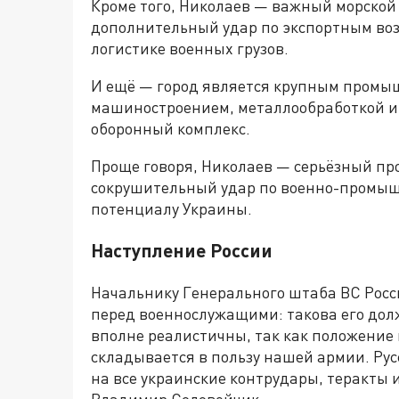
Кроме того, Николаев — важный морской 
дополнительный удар по экспортным воз
логистике военных грузов.
И ещё — город является крупным промы
машиностроением, металлообработкой и
оборонный комплекс.
Проще говоря, Николаев — серьёзный пр
сокрушительный удар по военно-промыш
потенциалу Украины.
Наступление России
Начальнику Генерального штаба ВС Рос
перед военнослужащими: такова его долж
вполне реалистичны, так как положение 
складывается в пользу нашей армии. Рус
на все украинские контрудары, теракты 