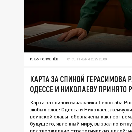
ИЛЬЯ ГОЛОВНЁВ
01 СЕНТЯБРЯ 2025 20:00
КАРТА ЗА СПИНОЙ ГЕРАСИМОВА 
ОДЕССЕ И НИКОЛАЕВУ ПРИНЯТО 
Карта за спиной начальника Генштаба Ро
любых слов: Одесса и Николаев, жемчужи
воинской славы, обозначены как неотъем
будущего, явленный миру, вызвал понятну
подтверждение стратегических целей: и