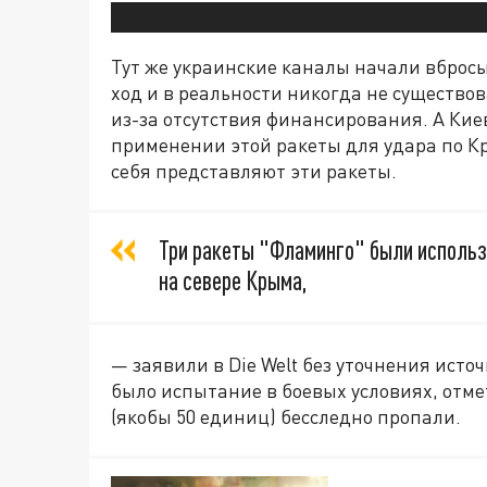
Тут же украинские каналы начали вбросы
ход и в реальности никогда не существо
из-за отсутствия финансирования. А Кие
применении этой ракеты для удара по Кр
себя представляют эти ракеты.
Три ракеты "Фламинго" были использ
на севере Крыма,
— заявили в Die Welt без уточнения исто
было испытание в боевых условиях, отме
(якобы 50 единиц) бесследно пропали.