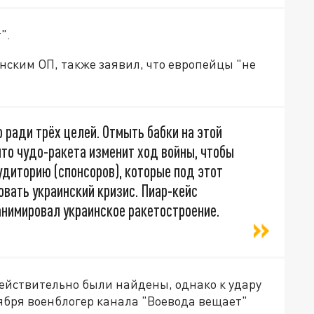
".
нским ОП, также заявил, что европейцы "не
 ради трёх целей. Отмыть бабки на этой
что чудо-ракета изменит ход войны, чтобы
диторию (спонсоров), которые под этот
вать украинский кризис. Пиар-кейс
анимировал украинское ракетостроение.
ействительно были найдены, однако к удару
ября военблогер канала "Воевода вещает"