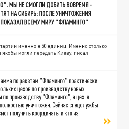
О". МЫ НЕ СМОГЛИ ДОБИТЬ ВОВРЕМЯ -
ЕТЯТ НА СИБИРЬ: ПОСЛЕ УНИЧТОЖЕНИЯ
 ПОКАЗАЛ ВСЕМУ МИРУ "ФЛАМИНГО"
 партии именно в 50 единиц. Именно столько
 якобы могли передать Киеву, писал
грамма по ракетам "Фламинго" практически
кольких цехов по производству новых
 по производству "Фламинго", а цех, в
 полностью уничтожен. Сейчас спецслужбы
смог получить координаты и кто из