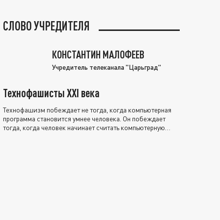
СЛОВО УЧРЕДИТЕЛЯ
КОНСТАНТИН МАЛОФЕЕВ
Учредитель телеканала "Царьград"
Технофашисты XXI века
Технофашизм побеждает не тогда, когда компьютерная
программа становится умнее человека. Он побеждает
тогда, когда человек начинает считать компьютерную
программу нравственно выше себя.