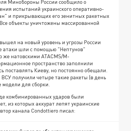
реля Минобороны России сообщило о
ения испытаний украинского оперативно-
сан" и прикрывающих его зенитных ракетных
 Все объекты уничтожены массированной
вышел на новый уровень и угрозы России
ые атаки шли с помощью "Нептунов"
бо же натовскими ATACMS/M-
формационное пространство заполнили
ь поставлять Киеву, но постоянно обещали.
о ВСУ получили четыре такие ракеты (в день
е модели для сборки.
ходе комбинированных ударов были
ет, из которых аккурат лепят украинские
втор канала Condottiero писал: