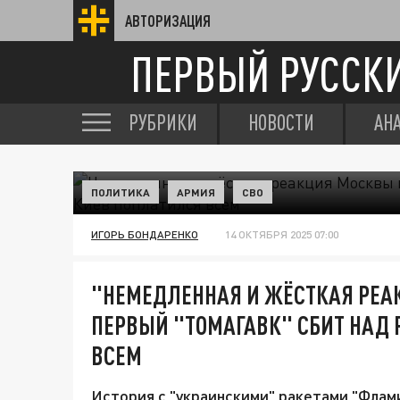
АВТОРИЗАЦИЯ
ПЕРВЫЙ РУССК
РУБРИКИ
НОВОСТИ
АН
ПОЛИТИКА
АРМИЯ
СВО
ИГОРЬ БОНДАРЕНКО
14 ОКТЯБРЯ 2025 07:00
"НЕМЕДЛЕННАЯ И ЖЁСТКАЯ РЕА
ПЕРВЫЙ "ТОМАГАВК" СБИТ НАД 
ВСЕМ
История с "украинскими" ракетами "Флами