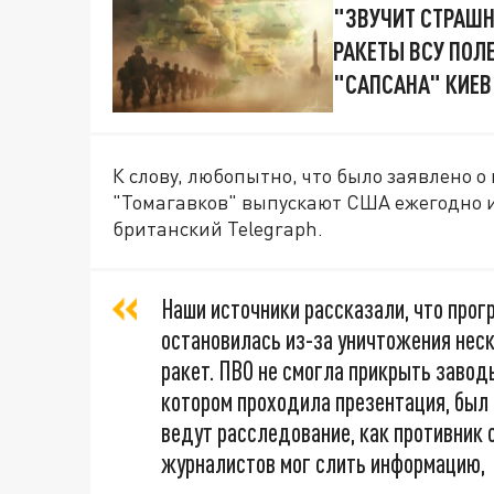
"ЗВУЧИТ СТРАШН
РАКЕТЫ ВСУ ПОЛ
"САПСАНА" КИЕВ
К слову, любопытно, что было заявлено о
"Томагавков" выпускают США ежегодно и
британский Telegraph.
Наши источники рассказали, что про
остановилась из-за уничтожения нес
ракет. ПВО не смогла прикрыть заводы
котором проходила презентация, был
ведут расследование, как противник 
журналистов мог слить информацию,