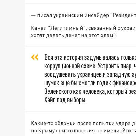
— писал украинский инсайдер "Резидент
Канал "Легитимный", связанный с украи
хотят давать денег на этот хлам":
Вся эта история задумывалась только
коррупционной схеме. Устроить пиар, 
воодушевить украинцев и западную ау
шумок ещё бы смогли годик финансиро
Зеленского как человека, который ре
Хайп под выборы.
Какие-то обломки после попытки удара д
по Крыму они отношения не имели. 9 окт