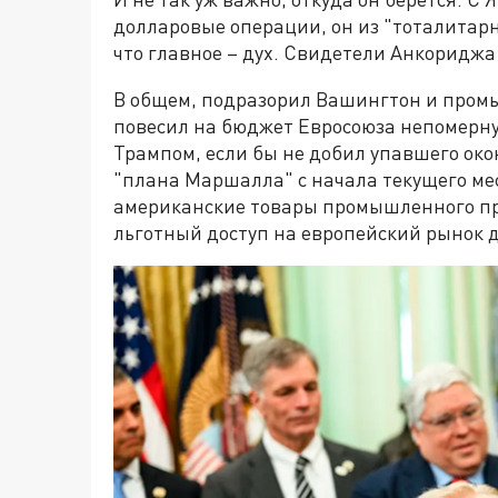
долларовые операции, он из "тоталитарн
что главное – дух. Свидетели Анкориджа 
В общем, подразорил Вашингтон и промы
повесил на бюджет Евросоюза непомерну
Трампом, если бы не добил упавшего око
"плана Маршалла" с начала текущего ме
американские товары промышленного про
льготный доступ на европейский рынок 