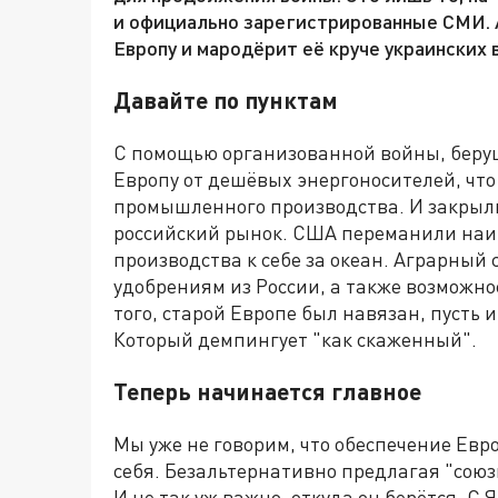
и официально зарегистрированные СМИ. 
Европу и мародёрит её круче украинских 
Давайте по пунктам
С помощью организованной войны, берущ
Европу от дешёвых энергоносителей, что
промышленного производства. И закрыл
российский рынок. США переманили на
производства к себе за океан. Аграрный
удобрениям из России, а также возможно
того, старой Европе был навязан, пусть 
Который демпингует "как скаженный".
Теперь начинается главное
Мы уже не говорим, что обеспечение Ев
себя. Безальтернативно предлагая "союз
И не так уж важно, откуда он берётся. С 