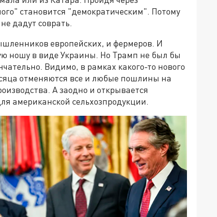
ого" становится "демократическим". Потому
не дадут соврать.
шленников европейских, и фермеров. И
ю ношу в виде Украины. Но Трамп не был бы
нчательно. Видимо, в рамках какого-то нового
сяца отменяются все и любые пошлины на
изводства. А заодно и открывается
для американской сельхозпродукции.