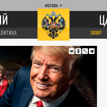
МОСКВА
ИЙ
Ц
АЛИТИКА
ЭФИР