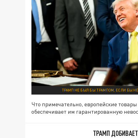
ТРАМП НЕ БЫЛ БЫ ТРАМПОМ, ЕСЛИ БЫ Н
Что примечательно, европейские товары
обеспечивает им гарантированную невос
ТРАМП ДОБИВАЕТ