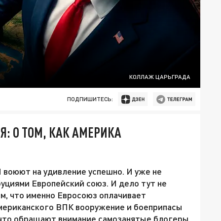
КОЛЛАЖ ЦАРЬГРАДА
ПОДПИШИТЕСЬ:
: О ТОМ, КАК АМЕРИКА
 воюют на удивление успешно. И уже не
буциями Европейский союз. И дело тут не
том, что именно Евросоюз оплачивает
американского ВПК вооружение и боеприпасы
а что обращают внимание самозанятые блогеры