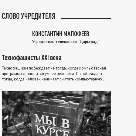
СЛОВО УЧРЕДИТЕЛЯ
КОНСТАНТИН МАЛОФЕЕВ
Учредитель телеканала "Царьград"
Технофашисты XXI века
Технофашизм побеждает не тогда, когда компьютерная
программа становится умнее человека. Он побеждает
тогда, когда человек начинает считать компьютерную
программу нравственно выше себя.