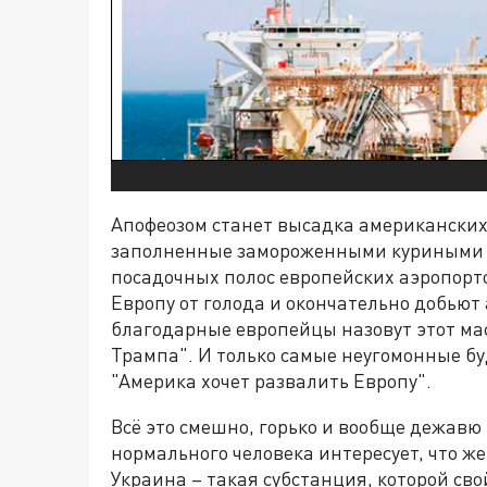
Апофеозом станет высадка американских
заполненные замороженными куриными о
посадочных полос европейских аэропорто
Европу от голода и окончательно добьют
благодарные европейцы назовут этот м
Трампа". И только самые неугомонные буд
"Америка хочет развалить Европу".
Всё это смешно, горько и вообще дежавю 
нормального человека интересует, что же
Украина – такая субстанция, которой св