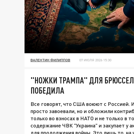
ВАЛЕНТИН ФИЛИППОВ
07 ИЮЛЯ 2026 15:30
"НОЖКИ ТРАМПА" ДЛЯ БРЮССЕЛЯ
ПОБЕДИЛА
Все говорят, что США воюют с Россией. И
просто завоевали, но и обложили контри
только во взносах в НАТО и не только в 
содержание ЧВК "Украина" и закупает у 
для продолжения войны. Это лишь то, н