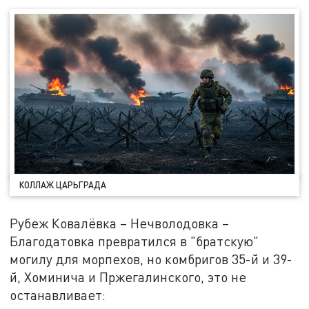
КОЛЛАЖ ЦАРЬГРАДА
Рубеж Ковалёвка – Нечволодовка –
Благодатовка превратился в "братскую"
могилу для морпехов, но комбригов 35-й и 39-
й, Хоминича и Пржегалинского, это не
останавливает: