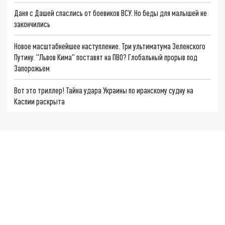
Даня с Дашей спаслись от боевиков ВСУ. Но беды для малышей не
закончились
Новое масштабнейшее наступление. Три ультиматума Зеленского
Путину. "Львов Кима" поставят на ПВО? Глобальный прорыв под
Запорожьем
Вот это триллер! Тайна удара Украины по иранскому судну на
Каспии раскрыта