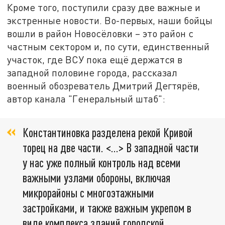
Кроме того, поступили сразу две важные и
экстренные новости. Во-первых, наши бойцы
вошли в район Новосёловки – это район с
частным сектором и, по сути, единственный
участок, где ВСУ пока ещё держатся в
западной половине города, рассказал
военный обозреватель Дмитрий Дегтярёв,
автор канала "Генеральный штаб":
Константиновка разделена рекой Кривой
торец на две части. <…> В западной части
у нас уже полный контроль над всеми
важными узлами обороны, включая
микрорайоны с многоэтажными
застройками, и также важным укрепом в
виде комплекса зданий городской