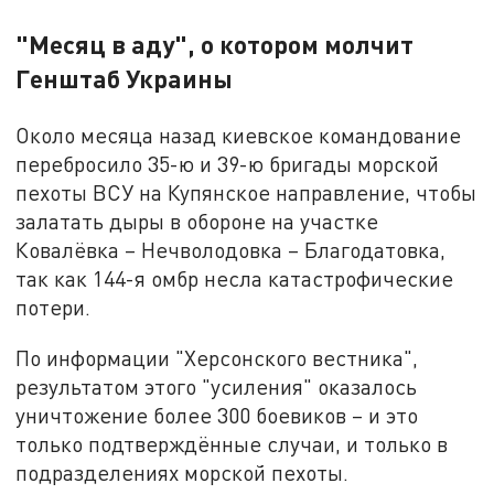
"Месяц в аду", о котором молчит
Генштаб Украины
Около месяца назад киевское командование
перебросило 35-ю и 39-ю бригады морской
пехоты ВСУ на Купянское направление, чтобы
залатать дыры в обороне на участке
Ковалёвка – Нечволодовка – Благодатовка,
так как 144-я омбр несла катастрофические
потери.
По информации "Херсонского вестника",
результатом этого "усиления" оказалось
уничтожение более 300 боевиков – и это
только подтверждённые случаи, и только в
подразделениях морской пехоты.