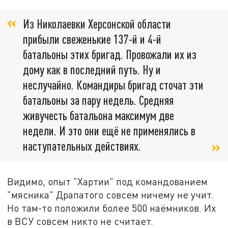
Из Николаевки Херсонской области
прибыли свеженькие 137-й и 4-й
батальоны этих бригад. Провожали их из
дому как в последний путь. Ну и
неслучайно. Командиры бригад сточат эти
батальоны за пару недель. Средняя
живучесть батальона максимум две
недели. И это они ещё не применялись в
наступательных действиях.
Видимо, опыт "Хартии" под командованием
"мясника" Драпатого совсем ничему не учит.
Но там-то положили более 500 наёмников. Их
в ВСУ совсем никто не считает.