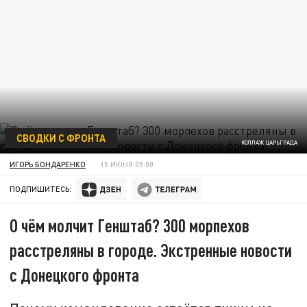
СВОДКИ С ФРОНТА
КОЛЛАЖ ЦАРЬГРАДА
ИГОРЬ БОНДАРЕНКО
15 ИЮНЯ 05:00
ПОДПИШИТЕСЬ:
О чём молчит Генштаб? 300 морпехов
расстреляны в городе. Экстренные новости
с Донецкого фронта