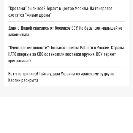
"Кротами" были все? Теракт в центре Москвы: На генералов
охотятся "живые дроны"
Даня с Дашей спаслись от боевиков ВСУ. Но беды для малышей не
закончились
"Очень плохие новости": Большая ошибка Palantir в России. Страны
НАТО впервые за СВО остановили поставки оружия. ВСУ теряют
приграничье?
Вот это триллер! Тайна удара Украины по иранскому судну на
Каспии раскрыта