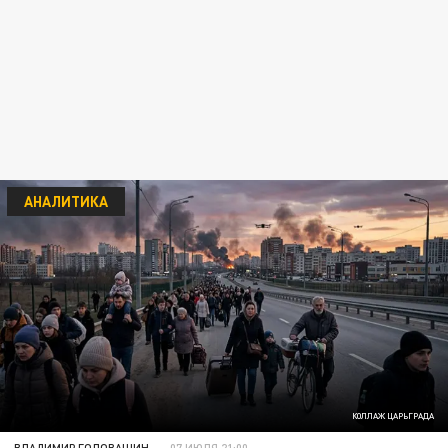
АНАЛИТИКА
КОЛЛАЖ ЦАРЬГРАДА
ВЛАДИМИР ГОЛОВАШИН
07 ИЮЛЯ 21:00