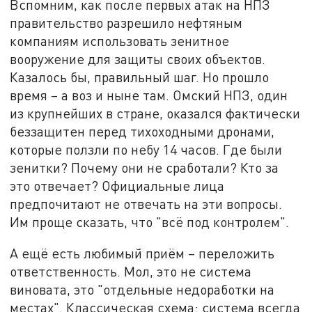
Вспомним, как после первых атак на НПЗ
правительство разрешило нефтяным
компаниям использовать зенитное
вооружение для защиты своих объектов.
Казалось бы, правильный шаг. Но прошло
время – а воз и ныне там. Омский НПЗ, один
из крупнейших в стране, оказался фактически
беззащитен перед тихоходными дронами,
которые ползли по небу 14 часов. Где были
зенитки? Почему они не сработали? Кто за
это отвечает? Официальные лица
предпочитают не отвечать на эти вопросы.
Им проще сказать, что "всё под контролем".
А ещё есть любимый приём – переложить
ответственность. Мол, это не система
виновата, это "отдельные недоработки на
местах". Классическая схема: система всегда