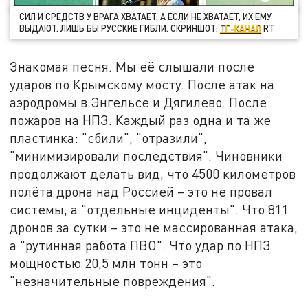
СИЛ И СРЕДСТВ У ВРАГА ХВАТАЕТ. А ЕСЛИ НЕ ХВАТАЕТ, ИХ ЕМУ
ВЫДАЮТ. ЛИШЬ БЫ РУССКИЕ ГИБЛИ. СКРИНШОТ:
ТГ-КАНАЛ
RT
Знакомая песня. Мы её слышали после
ударов по Крымскому мосту. После атак на
аэродромы в Энгельсе и Дягилево. После
пожаров на НПЗ. Каждый раз одна и та же
пластинка: "сбили", "отразили",
"минимизировали последствия". Чиновники
продолжают делать вид, что 4500 километров
полёта дрона над Россией – это не провал
системы, а "отдельные инциденты". Что 811
дронов за сутки – это не массированная атака,
а "рутинная работа ПВО". Что удар по НПЗ
мощностью 20,5 млн тонн – это
"незначительные повреждения".