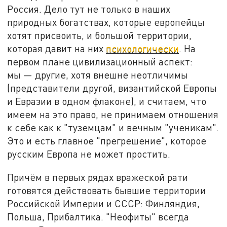
Россия. Дело тут не только в наших
природных богатствах, которые европейцы
хотят присвоить, и большой территории,
которая давит на них
психологически
. На
первом плане цивилизационный аспект:
мы — другие, хотя внешне неотличимы
(представители другой, византийской Европы
и Евразии в одном флаконе), и считаем, что
имеем на это право, не принимаем отношения
к себе как к "туземцам" и вечным "ученикам".
Это и есть главное "прегрешение", которое
русским Европа не может простить.
Причём в первых рядах вражеской рати
готовятся действовать бывшие территории
Российской Империи и СССР: Финляндия,
Польша, Прибалтика. "Неофиты" всегда