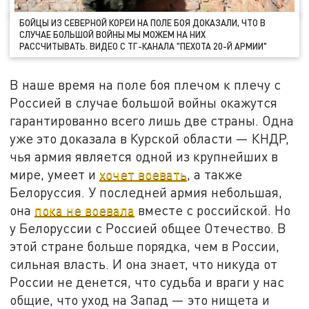
БОЙЦЫ ИЗ СЕВЕРНОЙ КОРЕИ НА ПОЛЕ БОЯ ДОКАЗАЛИ, ЧТО В
СЛУЧАЕ БОЛЬШОЙ ВОЙНЫ МЫ МОЖЕМ НА НИХ
РАССЧИТЫВАТЬ. ВИДЕО С ТГ-КАНАЛА "ПЕХОТА 20-Й АРМИИ"
В наше время на поле боя плечом к плечу с
Россией в случае большой войны окажутся
гарантированно всего лишь две страны. Одна
уже это доказала в Курской области — КНДР,
чья армия является одной из крупнейших в
мире, умеет и
хочет воевать
, а также
Белоруссия. У последней армия небольшая,
она
пока не воевала
вместе с российской. Но
у Белоруссии с Россией общее Отечество. В
этой стране больше порядка, чем в России,
сильная власть. И она знает, что никуда от
России не денется, что судьба и враги у нас
общие, что уход на Запад — это нищета и