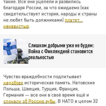
такие. Все они уцелели и развились
благодаря России, за что ожидаемо (как
свидетельствует история, народы и страны
не любят быть должниками)
платят…
ненавистью
.
Слишком добрыми уже не будем:
Война с Финляндией становится
реальностью
Чувство враждебности подпитывает
недобрая
историческая память. Натовские
Польша, Швеция, Турция, Франция,
Германия — все они в своё время ещё и
сломали об Россию зубы
. В НАТО в целом 32