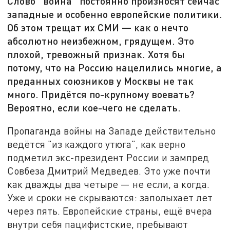
Слово "война" постоянно произносят сейчас
западные и особенно европейские политики.
Об этом трещат их СМИ — как о нечто
абсолютно неизбежном, грядущем. Это
плохой, тревожный признак. Хотя бы
потому, что на Россию нацелились многие, а
преданных союзников у Москвы не так
много. Придётся по-крупному воевать?
Вероятно, если кое-чего не сделать.
Пропаганда войны на Западе действительно
ведётся "из каждого утюга", как верно
подметил экс-президент России и зампред
Совбеза Дмитрий Медведев. Это уже почти
как дважды два четыре — не если, а когда.
Уже и сроки не скрываются: заполыхает лет
через пять. Европейские страны, ещё вчера
внутри себя пацифистские, пребывают