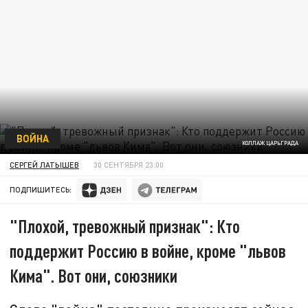
ВОЙНА
КОЛЛАЖ ЦАРЬГРАДА
СЕРГЕЙ ЛАТЫШЕВ
30 СЕНТЯБРЯ 23:00
ПОДПИШИТЕСЬ:
"Плохой, тревожный признак": Кто
поддержит Россию в войне, кроме "львов
Кима". Вот они, союзники