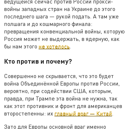
ведущейся сейчас против России прокси-
войны западных стран на Украине до этого
последнего шага — рукой подать. А там уже
полшага и до кошмарного финала:
превращения конвенциальной войны, которую
Россия может не выдержать, в ядерную, как
бы нам этого
не хотелось
.
Кто против и почему?
Совершенно не скрывается, что это будет
война Объединённой Европы против России,
вероятно, при содействии США, которым,
правда, при Трампе эта война не нужна, так
как этот противник и фронт для американцев
второстепенны: их
главный враг — Китай
.
Зато для Европы основной враг именно