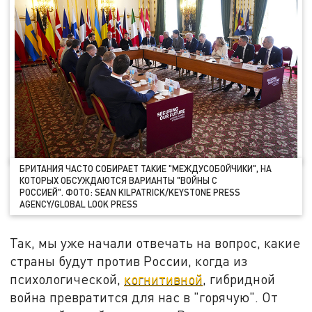
БРИТАНИЯ ЧАСТО СОБИРАЕТ ТАКИЕ "МЕЖДУСОБОЙЧИКИ", НА
КОТОРЫХ ОБСУЖДАЮТСЯ ВАРИАНТЫ "ВОЙНЫ С
РОССИЕЙ". ФОТО: SEAN KILPATRICK/KEYSTONE PRESS
AGENCY/GLOBAL LOOK PRESS
Так, мы уже начали отвечать на вопрос, какие
страны будут против России, когда из
психологической,
когнитивной
, гибридной
война превратится для нас в "горячую". От