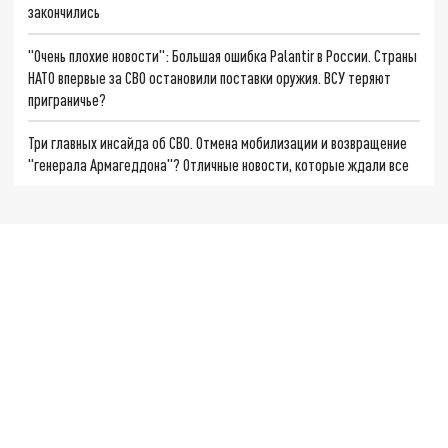
закончились
"Очень плохие новости": Большая ошибка Palantir в России. Страны
НАТО впервые за СВО остановили поставки оружия. ВСУ теряют
приграничье?
Три главных инсайда об СВО. Отмена мобилизации и возвращение
"генерала Армагеддона"? Отличные новости, которые ждали все