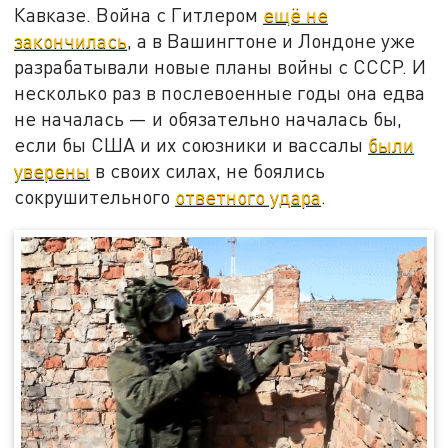
Кавказе. Война с Гитлером
ещё не
закончилась
, а в Вашингтоне и Лондоне уже
разрабатывали новые планы войны с СССР. И
несколько раз в послевоенные годы она едва
не началась — и обязательно началась бы,
если бы США и их союзники и вассалы
были
уверены
в своих силах, не боялись
сокрушительного
ответного удара
.