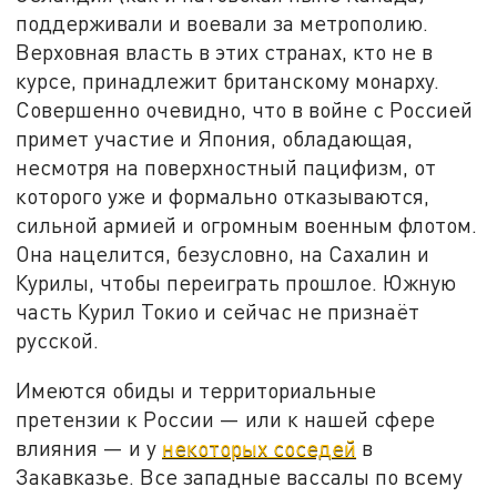
поддерживали и воевали за метрополию.
Верховная власть в этих странах, кто не в
курсе, принадлежит британскому монарху.
Совершенно очевидно, что в войне с Россией
примет участие и Япония, обладающая,
несмотря на поверхностный пацифизм, от
которого уже и формально отказываются,
сильной армией и огромным военным флотом.
Она нацелится, безусловно, на Сахалин и
Курилы, чтобы переиграть прошлое. Южную
часть Курил Токио и сейчас не признаёт
русской.
Имеются обиды и территориальные
претензии к России — или к нашей сфере
влияния — и у
некоторых соседей
в
Закавказье. Все западные вассалы по всему