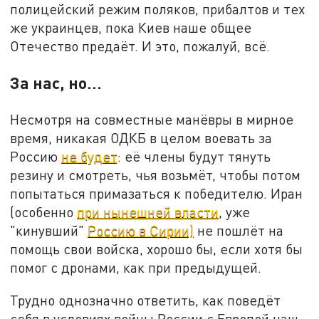
полицейский режим поляков, прибалтов и тех
же украинцев, пока Киев наше общее
Отечество предаёт. И это, пожалуй, всё.
За нас, но…
Несмотря на совместные манёвры в мирное
время, никакая ОДКБ в целом воевать за
Россию
не будет
: её члены будут тянуть
резину и смотреть, чья возьмёт, чтобы потом
попытаться примазаться к победителю. Иран
(особенно
при нынешней власти
, уже
"кинувший"
Россию в Сирии)
не пошлёт на
помощь свои войска, хорошо бы, если хотя бы
помог с дронами, как при предыдущей.
Трудно однозначно ответить, как поведёт
себя в условиях войны России с Европой наш