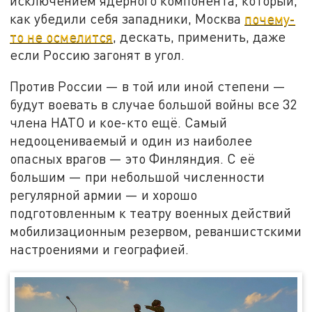
исключением ядерного компонента, который,
как убедили себя западники, Москва
почему-
то не осмелится
, дескать, применить, даже
если Россию загонят в угол.
Против России — в той или иной степени —
будут воевать в случае большой войны все 32
члена НАТО и кое-кто ещё. Самый
недооцениваемый и один из наиболее
опасных врагов — это Финляндия. С её
большим — при небольшой численности
регулярной армии — и хорошо
подготовленным к театру военных действий
мобилизационным резервом, реваншистскими
настроениями и географией.