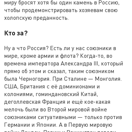
миру бросят хотя бы один камень в Россию,
чтобы продемонстрировать хозяевам свою
холопскую преданность.
Кто за?
Ну а что Россия? Есть ли у нас союзники в
мире, кроме армии и флота? Когда-то, во
времена императора Александра III, который
прямо об этом и сказал, таким союзником
была Черногория. При Сталине — Монголия.
США, Британия с её доминионами и
колониями, гоминдановский Китай,
деголлевская Франция и ещё кое-какая
мелочь были во Второй мировой войне
союзниками ситуативными — только против
Германии и Японии. А в Первую мировую