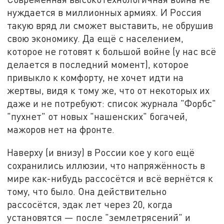
нуждается в миллионных армиях. И Россия
такую вряд ли сможет выставить, не обрушив
свою экономику. Да ещё с населением,
которое не готовят к большой войне (у нас всё
делается в последний момент), которое
привыкло к комфорту, не хочет идти на
жертвы, видя к тому же, что от некоторых их
даже и не потребуют: список журнала "Форбс"
"пухнет" от новых "нашенских" богачей,
мажоров нет на фронте.
Наверху (и внизу) в России кое у кого ещё
сохранились иллюзии, что напряжённость в
мире как-нибудь рассосётся и всё вернётся к
тому, что было. Она действительно
рассосётся, эдак лет через 20, когда
установятся — после "землетрясений" и