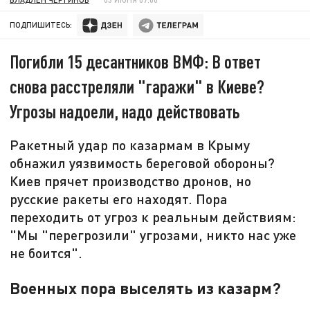
ПОДПИШИТЕСЬ:
Погибли 15 десантников ВМФ: В ответ
снова расстреляли "гаражи" в Киеве?
Угрозы надоели, надо действовать
Ракетный удар по казармам в Крыму
обнажил уязвимость береговой обороны?
Киев прячет производство дронов, но
русские ракеты его находят. Пора
переходить от угроз к реальным действиям:
"Мы "перегрозили" угрозами, никто нас уже
не боится".
Военных пора выселять из казарм?