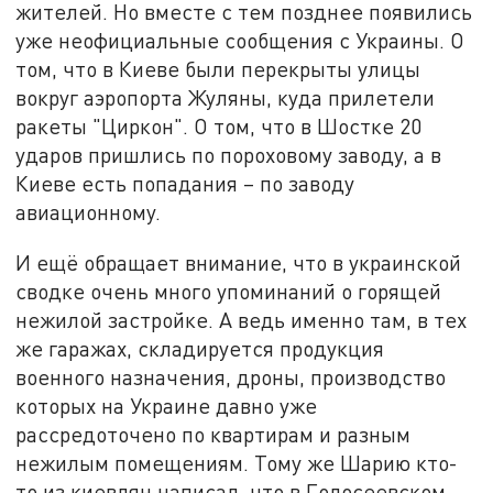
жителей. Но вместе с тем позднее появились
уже неофициальные сообщения с Украины. О
том, что в Киеве были перекрыты улицы
вокруг аэропорта Жуляны, куда прилетели
ракеты "Циркон". О том, что в Шостке 20
ударов пришлись по пороховому заводу, а в
Киеве есть попадания – по заводу
авиационному.
И ещё обращает внимание, что в украинской
сводке очень много упоминаний о горящей
нежилой застройке. А ведь именно там, в тех
же гаражах, складируется продукция
военного назначения, дроны, производство
которых на Украине давно уже
рассредоточено по квартирам и разным
нежилым помещениям. Тому же Шарию кто-
то из киевлян написал, что в Голосеевском