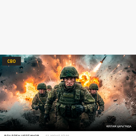
СВО
КОЛЛАЖ ЦАРЬГРАДА.
ВЛАДЛЕН ЧЕРТИНОВ
03 ИЮНЯ 07:00