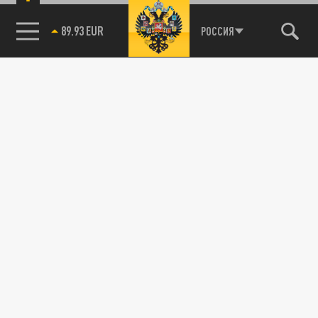
85.64 BRENT
РОССИЯ