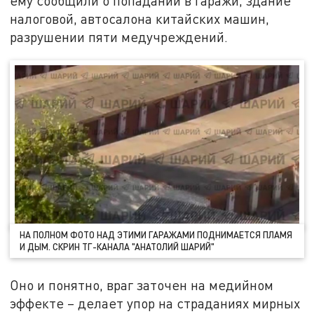
ему сообщили о попадании в гаражи, здание
налоговой, автосалона китайских машин,
разрушении пяти медучреждений.
НА ПОЛНОМ ФОТО НАД ЭТИМИ ГАРАЖАМИ ПОДНИМАЕТСЯ ПЛАМЯ
И ДЫМ. СКРИН ТГ-КАНАЛА "АНАТОЛИЙ ШАРИЙ"
Оно и понятно, враг заточен на медийном
эффекте – делает упор на страданиях мирных