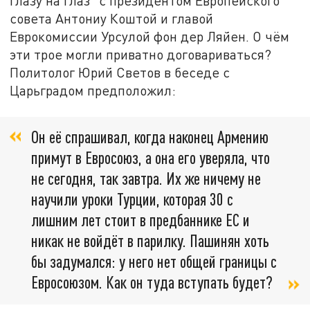
глазу на глаз" с президентом Европейского
совета Антониу Коштой и главой
Еврокомиссии Урсулой фон дер Ляйен. О чём
эти трое могли приватно договариваться?
Политолог Юрий Светов в беседе с
Царьградом предположил:
Он её спрашивал, когда наконец Армению
примут в Евросоюз, а она его уверяла, что
не сегодня, так завтра. Их же ничему не
научили уроки Турции, которая 30 с
лишним лет стоит в предбаннике ЕС и
никак не войдёт в парилку. Пашинян хоть
бы задумался: у него нет общей границы с
Евросоюзом. Как он туда вступать будет?