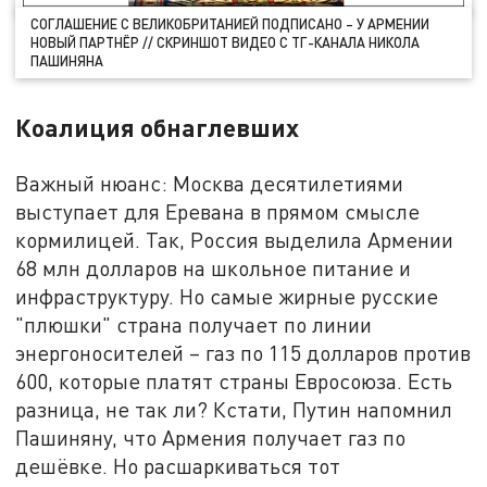
СОГЛАШЕНИЕ С ВЕЛИКОБРИТАНИЕЙ ПОДПИСАНО – У АРМЕНИИ
НОВЫЙ ПАРТНЁР // СКРИНШОТ ВИДЕО С ТГ-КАНАЛА НИКОЛА
ПАШИНЯНА
Коалиция обнаглевших
Важный нюанс: Москва десятилетиями
выступает для Еревана в прямом смысле
кормилицей. Так, Россия выделила Армении
68 млн долларов на школьное питание и
инфраструктуру. Но самые жирные русские
"плюшки" страна получает по линии
энергоносителей – газ по 115 долларов против
600, которые платят страны Евросоюза. Есть
разница, не так ли? Кстати, Путин напомнил
Пашиняну, что Армения получает газ по
дешёвке. Но расшаркиваться тот