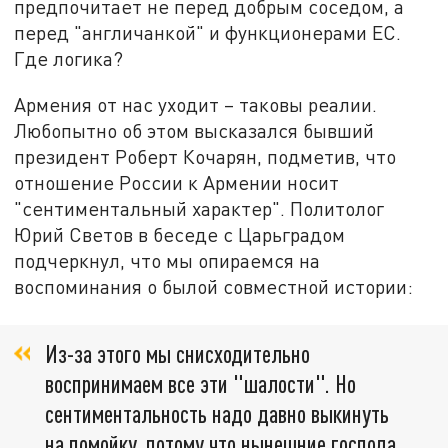
предпочитает не перед добрым соседом, а
перед "англичанкой" и функционерами ЕС.
Где логика?
Армения от нас уходит – таковы реалии.
Любопытно об этом высказался бывший
президент Роберт Кочарян, подметив, что
отношение России к Армении носит
"сентиментальный характер". Политолог
Юрий Светов в беседе с Царьградом
подчеркнул, что мы опираемся на
воспоминания о былой совместной истории:
Из-за этого мы снисходительно
воспринимаем все эти "шалости". Но
сентиментальность надо давно выкинуть
на помойку, потому что нынешние господа