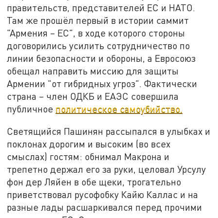
правительств, представителей ЕС и НАТО.
Там же прошёл первый в истории саммит
"Армения – ЕС", в ходе которого стороны
договорились усилить сотрудничество по
линии безопасности и обороны, а Евросоюз
обещал направить миссию для защиты
Армении "от гибридных угроз". Фактически
страна – член ОДКБ и ЕАЭС совершила
публичное
политическое самоубийство.
Светящийся Пашинян рассыпался в улыбках и
поклонах дорогим и высоким (во всех
смыслах) гостям: обнимал Макрона и
трепетно держал его за руки, целовал Урсулу
фон дер Ляйен в обе щеки, трогательно
приветствовал русофобку Кайю Каллас и на
разные лады расшаркивался перед прочими