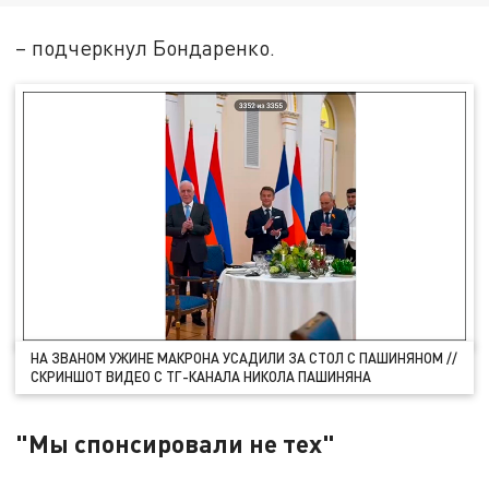
– подчеркнул Бондаренко.
НА ЗВАНОМ УЖИНЕ МАКРОНА УСАДИЛИ ЗА СТОЛ С ПАШИНЯНОМ //
СКРИНШОТ ВИДЕО С ТГ-КАНАЛА НИКОЛА ПАШИНЯНА
"Мы спонсировали не тех"