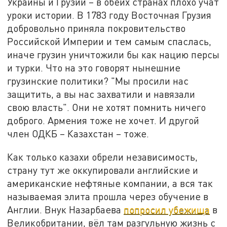
Украины и Грузии – в обеих странах плохо учат
уроки истории. В 1783 году Восточная Грузия
добровольно приняла покровительство
Российской Империи и тем самым спаслась,
иначе грузин уничтожили бы как нацию персы
и турки. Что на это говорят нынешние
грузинские политики? "Мы просили нас
защитить, а вы нас захватили и навязали
свою власть". Они не хотят помнить ничего
доброго. Армения тоже не хочет. И другой
член ОДКБ – Казахстан – тоже.
Как только казахи обрели независимость,
страну тут же оккупировали английские и
американские нефтяные компании, а вся так
называемая элита прошла через обучение в
Англии. Внук Назарбаева
попросил убежища
в
Великобритании, вёл там разгульную жизнь с