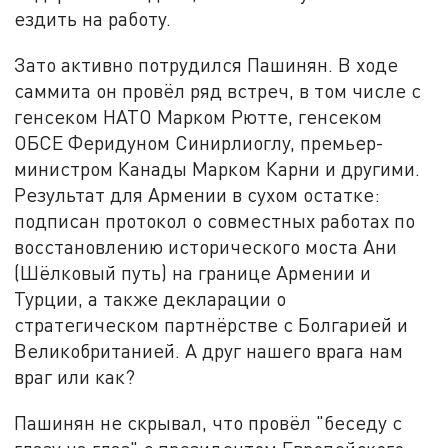
ездить на работу.
Зато активно потрудился Пашинян. В ходе
саммита он провёл ряд встреч, в том числе с
генсеком НАТО Марком Рютте, генсеком
ОБСЕ Феридуном Синирлиоглу, премьер-
министром Канады Марком Карни и другими.
Результат для Армении в сухом остатке:
подписан протокол о совместных работах по
восстановлению исторического моста Ани
(Шёлковый путь) на границе Армении и
Турции, а также декларации о
стратегическом партнёрстве с Болгарией и
Великобританией. А друг нашего врага нам
враг или как?
Пашинян не скрывал, что провёл "беседу с