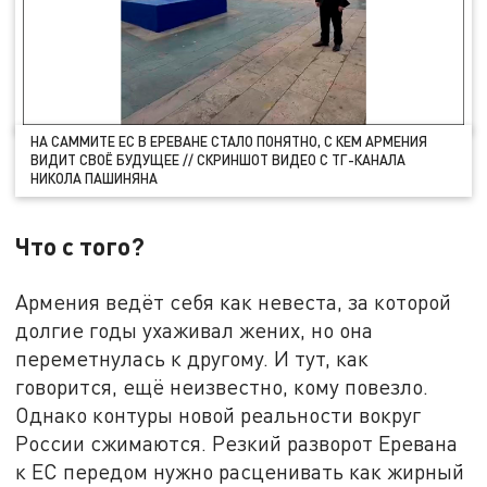
НА САММИТЕ ЕС В ЕРЕВАНЕ СТАЛО ПОНЯТНО, С КЕМ АРМЕНИЯ
ВИДИТ СВОЁ БУДУЩЕЕ // СКРИНШОТ ВИДЕО С ТГ-КАНАЛА
НИКОЛА ПАШИНЯНА
Что с того?
Армения ведёт себя как невеста, за которой
долгие годы ухаживал жених, но она
переметнулась к другому. И тут, как
говорится, ещё неизвестно, кому повезло.
Однако контуры новой реальности вокруг
России сжимаются. Резкий разворот Еревана
к ЕС передом нужно расценивать как жирный