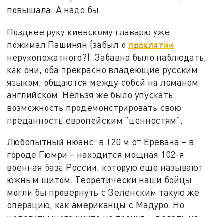
повышала. А надо бы.
Позднее руку киевскому главарю уже
пожимал Пашинян (забыл о
проклятии
нерукопожатного?). Забавно было наблюдать,
как они, оба прекрасно владеющие русским
языком, общаются между собой на ломаном
английском. Нельзя же было упускать
возможность продемонстрировать свою
преданность европейским "ценностям".
Любопытный нюанс: в 120 м от Еревана – в
городе Гюмри – находится мощная 102-я
военная база России, которую ещё называют
южным щитом. Теоретически наши бойцы
могли бы провернуть с Зеленским такую же
операцию, как американцы с Мадуро. Но