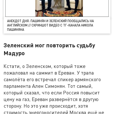
АНЕКДОТ ДНЯ: ПАШИНЯН И ЗЕЛЕНСКИЙ ПООБЩАЛИСЬ НА
АНГЛИЙСКОМ // СКРИНШОТ ВИДЕО С ТГ-КАНАЛА НИКОЛА
ПАШИНЯНА
Зеленский мог повторить судьбу
Мадуро
Кстати, о Зеленском, который тоже
пожаловал на саммит в Ереван. У трапа
самолёта его встречал спикер армянского
парламента Ален Симонян. Тот самый,
который сказал, что если Россия повысит
цену на газ, Ереван развернётся в другую
сторону. Но это уже происходит, хотя
стоимость энергоносителей Москва ещё не