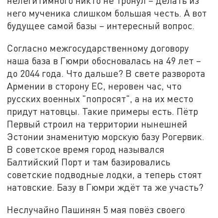
нелегитимного никто не тронул – делать из
него мученика слишком большая честь. А вот
будущее самой базы – интересный вопрос.
Согласно межгосударственному договору
наша база в Гюмри обосновалась на 49 лет –
до 2044 года. Что дальше? В свете разворота
Армении в сторону ЕС, неровен час, что
русских военных "попросят", а на их место
придут натовцы. Такие примеры есть. Пётр
Первый строил на территории нынешней
Эстонии знаменитую морскую базу Рогервик.
В советское время город назывался
Балтийский Порт и там базировались
советские подводные лодки, а теперь стоят
натовские. Базу в Гюмри ждёт та же участь?
Неслучайно Пашинян 5 мая повёз своего