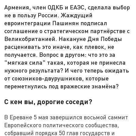
Армения, член ОДКБ и ЕАЭС, сделала выбор
не в пользу России. Жаждущий
евроинтеграции Пашинян подписал
соглашение о стратегическом партнёрстве с
Великобританией. Накануне Дня Победы
расценивать это иначе, как плевок, не
получается. Вопрос в другом: что это за
"мягкая сила" такая, которая не принесла
нужного результата? И чего теперь ожидать
от союзников-двурушников, которые
переметнулись под вражеские знамёна?
С кем вы, дорогие соседи?
В Ереване 5 мая завершился восьмой саммит
Европейского политического сообщества,
собравший порядка 50 глав государств и