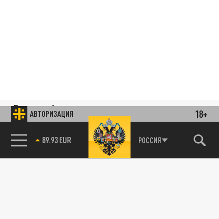
Подписывайтесь на наши каналы
18+
АВТОРИЗАЦИЯ
и первыми узнавайте о главных новостях
и важнейших событиях дня.
89.93 EUR
РОССИЯ
ДЗЕН
ТЕЛЕГРАМ
ПОДЕЛИТЬСЯ В СОЦСЕТЯХ: