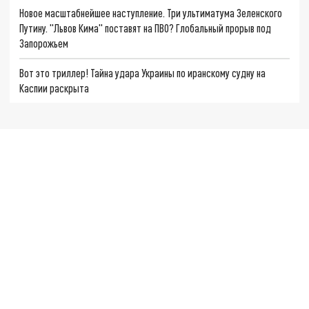
Новое масштабнейшее наступление. Три ультиматума Зеленского
Путину. "Львов Кима" поставят на ПВО? Глобальный прорыв под
Запорожьем
Вот это триллер! Тайна удара Украины по иранскому судну на
Каспии раскрыта