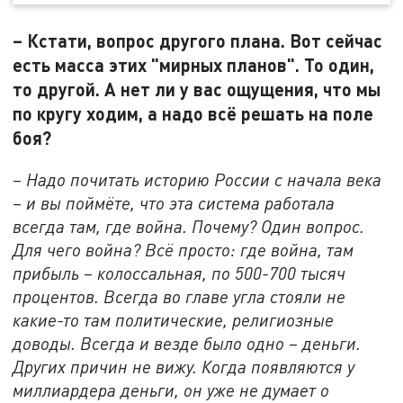
– Кстати, вопрос другого плана. Вот сейчас
есть масса этих "мирных планов". То один,
то другой. А нет ли у вас ощущения, что мы
по кругу ходим, а надо всё решать на поле
боя?
– Надо почитать историю России с начала века
– и вы поймёте, что эта система работала
всегда там, где война. Почему? Один вопрос.
Для чего война? Всё просто: где война, там
прибыль – колоссальная, по 500-700 тысяч
процентов. Всегда во главе угла стояли не
какие-то там политические, религиозные
доводы. Всегда и везде было одно – деньги.
Других причин не вижу. Когда появляются у
миллиардера деньги, он уже не думает о