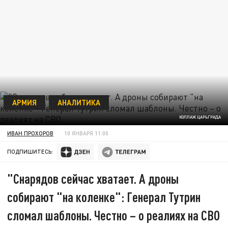
АРМИЯ
АНАЛИТИКА
КОЛЛАЖ ЦАРЬГРАДА
ИВАН ПРОХОРОВ
10 ЯНВАРЯ 11:00
ПОДПИШИТЕСЬ:
"Снарядов сейчас хватает. А дроны
собирают "на коленке": Генерал Тутрин
сломал шаблоны. Честно – о реалиях на СВО