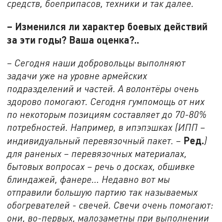
средств, боеприпасов, техники и так далее.
– Изменился ли характер боевых действий
за эти годы? Ваша оценка?..
– Сегодня наши добровольцы выполняют
задачи уже на уровне армейских
подразделений и частей. А волонтёры очень
здорово помогают. Сегодня гумпомощь от них
по некоторым позициям составляет до 70-80%
потребностей. Например, в ипэпэшках (ИПП –
Ред.
индивидуальный перевязочный пакет. –
)
для раненых – перевязочных материалах,
бытовых вопросах – речь о досках, обшивке
блиндажей, фанере... Недавно вот мы
отправили большую партию так называемых
обогревателей - свечей. Свечи очень помогают:
они, во-первых, малозаметны при выполнении