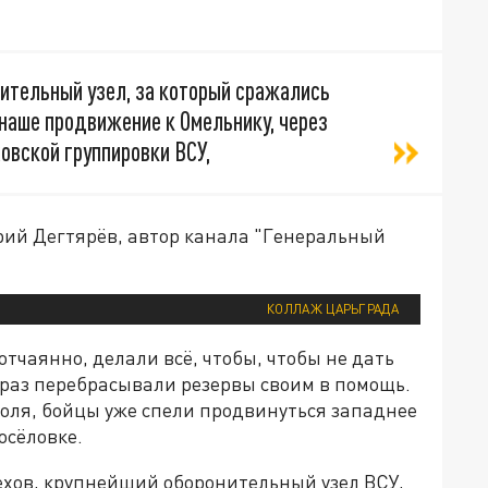
нительный узел, за который сражались
наше продвижение к Омельнику, через
овской группировки ВСУ,
ий Дегтярёв, автор канала "Генеральный
КОЛЛАЖ ЦАРЬГРАДА
тчаянно, делали всё, чтобы, чтобы не дать
 раз перебрасывали резервы своим в помощь.
роля, бойцы уже спели продвинуться западнее
осёловке.
рехов, крупнейший оборонительный узел ВСУ,