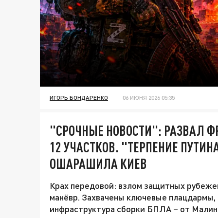
ИГОРЬ БОНДАРЕНКО
06 ИЮНЯ 2026 05:35
"СРОЧНЫЕ НОВОСТИ": РАЗВАЛ Ф
12 УЧАСТКОВ. "ТЕРПЕНИЕ ПУТИН
ОШАРАШИЛА КИЕВ
Крах передовой: взлом защитных рубеже
манёвр. Захвачены ключевые плацдармы,
инфраструктура сборки БПЛА – от Малин