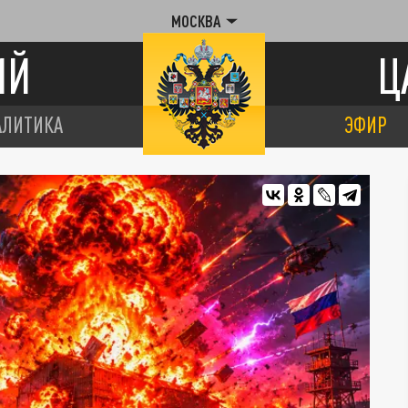
МОСКВА
ИЙ
Ц
АЛИТИКА
ЭФИР