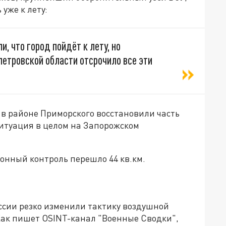
уже к лету:
и, что город пойдёт к лету, но
етровской области отсрочило все эти
 в районе Приморского восстановили часть
итуация в целом на Запорожском
онный контроль перешло 44 кв.км.
ссии резко изменили тактику воздушной
ак пишет OSINT-канал "Военные Сводки",