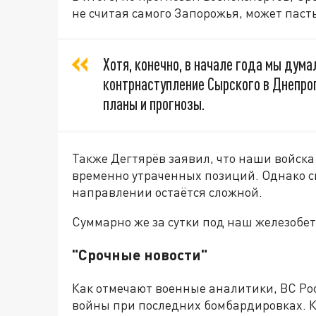
не считая самого Запорожья, может пасть 
Хотя, конечно, в начале года мы думал
контрнаступление Сырского в Днепроп
планы и прогнозы.
Также Дегтярёв заявил, что наши войска
временно утраченных позиций. Однако с
направлении остаётся сложной.
Суммарно же за сутки под наш железобет
"Срочные новости"
Как отмечают военные аналитики, ВС Ро
войны при последних бомбардировках. К