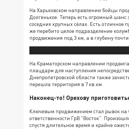
На Харьковском направлении бойцы продв
Долгенькое. Теперь есть огромный шанс 
соседних крупных сёлах. Есть отличное
же перебито целое подразделение колум
продвижения под 3 км, а в глубину почти 
На Краматорском направлении продвигае
плацдарм для наступления непосредстве
Днепропетровской области также зачисти
перешла территория в 7 кв.км.
Наконец-то! Орехову приготовить
Ключевым продвижением стал рывок на 
ответственности ГрВ "Восток". Произош
спустя длительное время и крайне ожест