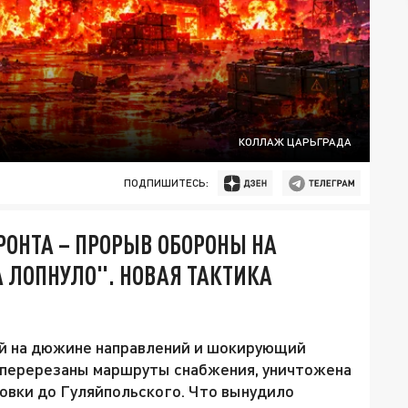
КОЛЛАЖ ЦАРЬГРАДА
ПОДПИШИТЕСЬ:
РОНТА – ПРОРЫВ ОБОРОНЫ НА
А ЛОПНУЛО". НОВАЯ ТАКТИКА
й на дюжине направлений и шокирующий
 перерезаны маршруты снабжения, уничтожена
овки до Гуляйпольского. Что вынудило