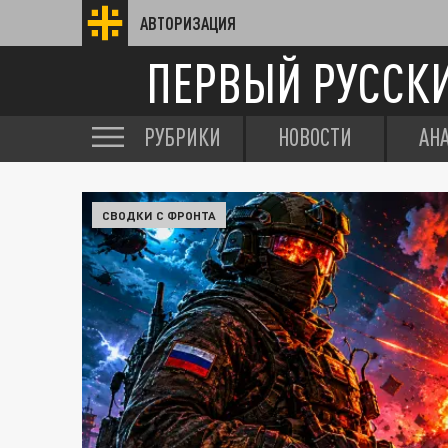
АВТОРИЗАЦИЯ
ПЕРВЫЙ РУССК
РУБРИКИ
НОВОСТИ
АН
СВОДКИ С ФРОНТА