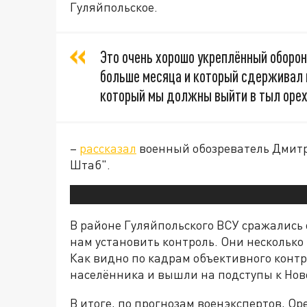
Гуляйпольское.
Это очень хорошо укреплённый оборо
больше месяца и который сдерживал 
который мы должны выйти в тыл орех
–
рассказал
военный обозреватель Дмитр
Штаб".
В районе Гуляйпольского ВСУ сражались о
нам установить контроль. Они несколько
Как видно по кадрам объективного конт
населённика и вышли на подступы к Нов
В итоге, по прогнозам военэкспертов, О