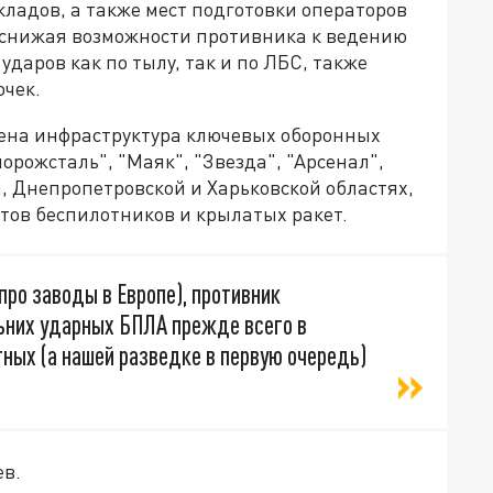
ладов, а также мест подготовки операторов
 снижая возможности противника к ведению
даров как по тылу, так и по ЛБС, также
очек.
ена инфраструктура ключевых оборонных
рожсталь", "Маяк", "Звезда", "Арсенал",
й, Днепропетровской и Харьковской областях,
нтов беспилотников и крылатых ракет.
про заводы в Европе), противник
ьних ударных БПЛА прежде всего в
тных (а нашей разведке в первую очередь)
ев.