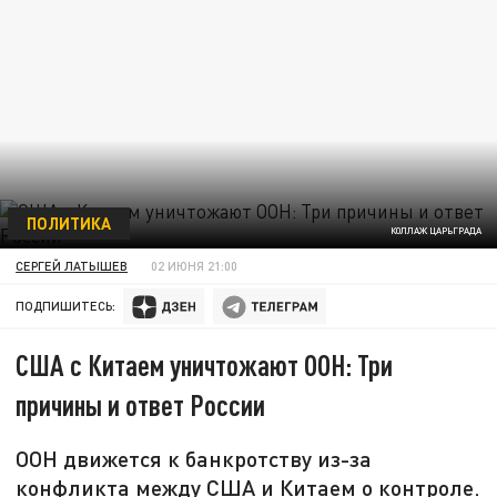
ПОЛИТИКА
КОЛЛАЖ ЦАРЬГРАДА
СЕРГЕЙ ЛАТЫШЕВ
02 ИЮНЯ 21:00
ПОДПИШИТЕСЬ:
США с Китаем уничтожают ООН: Три
причины и ответ России
ООН движется к банкротству из-за
конфликта между США и Китаем о контроле.