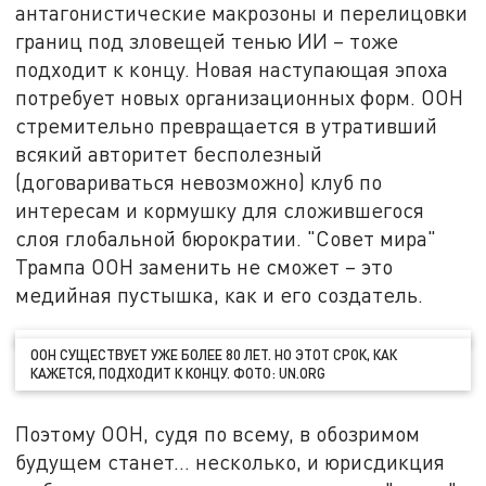
антагонистические макрозоны и перелицовки
границ под зловещей тенью ИИ – тоже
подходит к концу. Новая наступающая эпоха
потребует новых организационных форм. ООН
стремительно превращается в утративший
всякий авторитет бесполезный
(договариваться невозможно) клуб по
интересам и кормушку для сложившегося
слоя глобальной бюрократии. "Совет мира"
Трампа ООН заменить не сможет – это
медийная пустышка, как и его создатель.
ООН СУЩЕСТВУЕТ УЖЕ БОЛЕЕ 80 ЛЕТ. НО ЭТОТ СРОК, КАК
КАЖЕТСЯ, ПОДХОДИТ К КОНЦУ. ФОТО: UN.ORG
Поэтому ООН, судя по всему, в обозримом
будущем станет… несколько, и юрисдикция