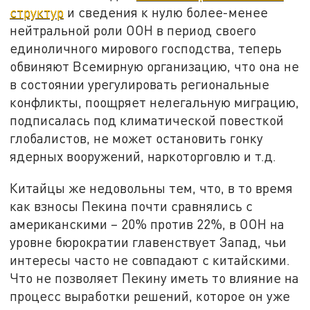
структур
и сведения к нулю более-менее
нейтральной роли ООН в период своего
единоличного мирового господства, теперь
обвиняют Всемирную организацию, что она не
в состоянии урегулировать региональные
конфликты, поощряет нелегальную миграцию,
подписалась под климатической повесткой
глобалистов, не может остановить гонку
ядерных вооружений, наркоторговлю и т.д.
Китайцы же недовольны тем, что, в то время
как взносы Пекина почти сравнялись с
американскими – 20% против 22%, в ООН на
уровне бюрократии главенствует Запад, чьи
интересы часто не совпадают с китайскими.
Что не позволяет Пекину иметь то влияние на
процесс выработки решений, которое он уже