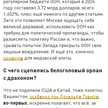
регулярном бюджете ООН, который в 2024
году составлял 3,72 млрд долларов, всего
1,602%, плюс ещё немного по другим статьям.
Зато это позволяет Москве ощущать себя
великой державой, использовать ООН как
трибуну для политической пропаганды, чтобы
разъяснять политику России и, что важно,
срывать попытки Запада прикрыть ООН свои
хищные вожделения. И ещё это, конечно,
синекура
для мидовской элиты.
С чего сцепились белоголовый орлан
с драконом?
Что не поделили США и Китай, тоже понятно.
Вашингтон,
особенно при Дональде Трампе
,
во-первых
, искренне полагает, что всё, за