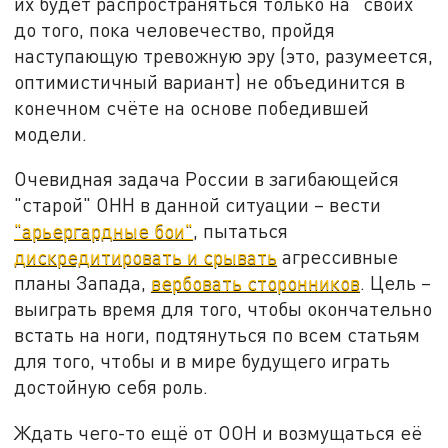
их будет распространяться только на "своих"
до того, пока человечество, пройдя
наступающую тревожную эру (это, разумеется,
оптимистичный вариант) не объединится в
конечном счёте на основе победившей
модели.
Очевидная задача России в загибающейся
"старой" ОНН в данной ситуации – вести
"арьергардные бои"
, пытаться
дискредитировать и срывать
агрессивные
планы Запада,
вербовать сторонников
. Цель –
выиграть время для того, чтобы окончательно
встать на ноги, подтянуться по всем статьям
для того, чтобы и в мире будущего играть
достойную себя роль.
Ждать чего-то ещё от ООН и возмущаться её