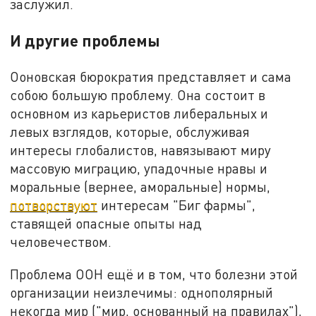
заслужил.
И другие проблемы
Ооновская бюрократия представляет и сама
собою большую проблему. Она состоит в
основном из карьеристов либеральных и
левых взглядов, которые, обслуживая
интересы глобалистов, навязывают миру
массовую миграцию, упадочные нравы и
моральные (вернее, аморальные) нормы,
потворствуют
интересам "Биг фармы",
ставящей опасные опыты над
человечеством.
Проблема ООН ещё и в том, что болезни этой
организации неизлечимы: однополярный
некогда мир ("мир, основанный на правилах"),