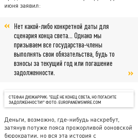
июня заявил:
Нет какой-либо конкретной даты для
сценария конца света… Однако мы
призываем все государства-члены
выполнять свои обязательства, будь то
взносы за текущий год или погашение
задолженности.
СТЕФАН ДЮЖАРРИК: "ЕЩЁ НЕ КОНЕЦ СВЕТА, НО ПОГАСИТЕ
ЗАДОЛЖЕННОСТИ!" ФОТО: EUROPANEWSWIRE.COM
Деньги, возможно, где-нибудь наскребут,
затянув потуже пояса прожорливой ооновской
бюрократии, но вся эта история с