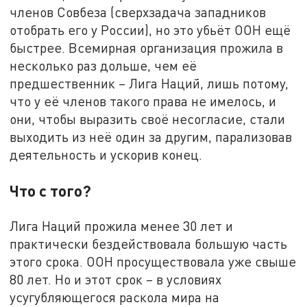
членов Совбеза (сверхзадача западников
отобрать его у России), но это убьёт ООН ещё
быстрее. Всемирная организация прожила в
несколько раз дольше, чем её
предшественник – Лига Наций, лишь потому,
что у её членов такого права не имелось, и
они, чтобы выразить своё несогласие, стали
выходить из неё один за другим, парализовав
деятельность и ускорив конец.
Что с того?
Лига Наций прожила менее 30 лет и
практически бездействовала большую часть
этого срока. ООН просуществовала уже свыше
80 лет. Но и этот срок – в условиях
усугубляющегося раскола мира на