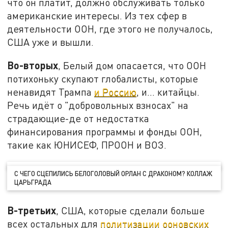
что он платит, должно обслуживать только
американские интересы. Из тех сфер в
деятельности ООН, где этого не получалось,
США уже и вышли.
Во-вторых
, Белый дом опасается, что ООН
потихоньку скупают глобалисты, которые
ненавидят Трампа
и Россию
, и… китайцы.
Речь идёт о "добровольных взносах" на
страдающие-де от недостатка
финансирования программы и фонды ООН,
такие как ЮНИСЕФ, ПРООН и ВОЗ.
С ЧЕГО СЦЕПИЛИСЬ БЕЛОГОЛОВЫЙ ОРЛАН С ДРАКОНОМ? КОЛЛАЖ
ЦАРЬГРАДА
В-третьих
, США, которые сделали больше
всех остальных для
политизации ооновских