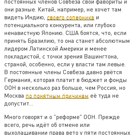
постоянных членов Совбеза свои фавориты и
они разные. Китай, например, не хочет там
видеть Индию,
своего соперника
и
потенциального конкурента, или глубоко
ненавистную Японию. США боятся, что, если
принять Бразилию, то она станет абсолютным
лидером Латинской Америки и менее
покладистой, с точки зрения Вашингтона,
страной, особенно, если у власти там левые.
В постоянные члены Совбеза давно рвётся
Германия, которая платит в бюджет и фонды
ООН в несколько раз больше, чем Россия, но
Москва
по понятным причинам
её туда не
допустит…
Много говорят и о "реформе" ООН. Прежде
всего, речь идёт об отмене или
выхолащивании права вето у пяти постоянных