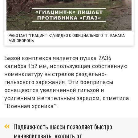
РАБОТАЕТ "ГИАЦИНТ-К"//ВИДЕО С ОФИЦИАЛЬНОГО ТГ-КАНАЛА
МИНОБОРОНЫ
Базой комплекса является пушка 2А36
калибра 152 мм, использующая собственную
номенклатуру выстрелов раздельно-
гильзового заряжания. Эти боеприпасы
оснащаются увеличенной гильзой и
усиленным метательным зарядом, отметила
"Военная хроника":
Подвижность шасси позволяет быстро
маневрировать, уходить от