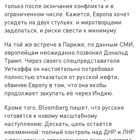
только после окончания конфликта и в
ограниченном числе. Кажется, Европа хочет
усидеть на двух стульях: и миротворцами
заделаться, и риски свести к минимуму.
На той же встрече в Париже, по данным СМИ,
европейцам неожиданно позвонил Дональд
Трамп. Через своего спецпредставителя
Уиткоффа он настоятельно потребовал
полностью отказаться от русской нефти,
обвиняя Европу в том, что она якобы
продолжает закупать её через Индию.
Кроме того, Bloomberg пишет, что русские
готовятся к новому масштабному
наступлению. Дескать, цель остаётся
неизменной: полный контроль над ДНР и ЛНР
с прицелом на стратегически важные города,