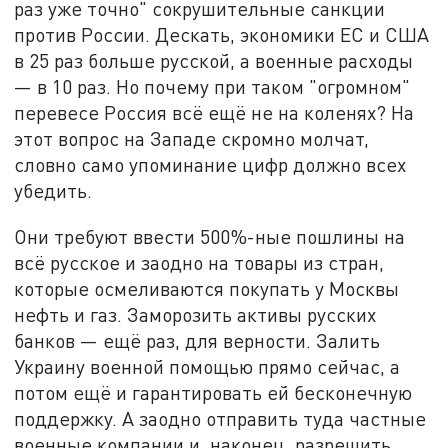
раз уже точно" сокрушительные санкции
против России. Дескать, экономики ЕС и США
в 25 раз больше русской, а военные расходы
— в 10 раз. Но почему при таком "огромном"
перевесе Россия всё ещё не на коленях? На
этот вопрос на Западе скромно молчат,
словно само упоминание цифр должно всех
убедить.
Они требуют ввести 500%-ные пошлины на
всё русское и заодно на товары из стран,
которые осмеливаются покупать у Москвы
нефть и газ. Заморозить активы русских
банков — ещё раз, для верности. Залить
Украину военной помощью прямо сейчас, а
потом ещё и гарантировать ей бесконечную
поддержку. А заодно отправить туда частные
военные компании и, наконец, разрешить