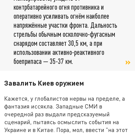
контрбатарейного огня противника и
оперативно усиливать огнём наиболее
напряжённые участки фронта. Дальность
стрельбы обычным осколочно-фугасным
снарядом составляет 30,5 км, а при
использовании активно-реактивного
боеприпаса — 35-37 км.
Завалить Киев оружием
Кажется, у глобалистов нервы на пределе, а
фантазия иссякла. Западные СМИ в
очередной раз выдали предсказуемый
сценарий, пытаясь осмыслить события на
Украине и в Китае. Пора, мол, ввести "на этот