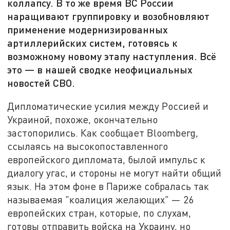
коллапсу. В то же время ВС России
наращивают группировку и возобновляют
применение модернизированных
артиллерийских систем, готовясь к
возможному новому этапу наступления. Всё
это — в нашей сводке неофициальных
новостей СВО.
Дипломатические усилия между Россией и
Украиной, похоже, окончательно
застопорились. Как сообщает Bloomberg,
ссылаясь на высокопоставленного
европейского дипломата, былой импульс к
диалогу угас, и стороны не могут найти общий
язык. На этом фоне в Париже собралась так
называемая "коалиция желающих" — 26
европейских стран, которые, по слухам,
готовы отправить войска на Украину, но