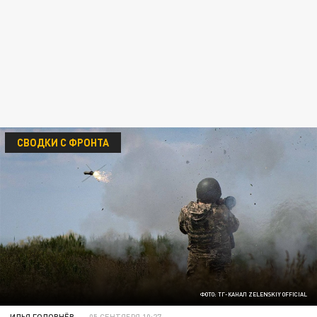
СВОДКИ С ФРОНТА
ФОТО: ТГ-КАНАЛ ZELENSKIY OFFICIAL
ИЛЬЯ ГОЛОВНЁВ
05 СЕНТЯБРЯ 10:27