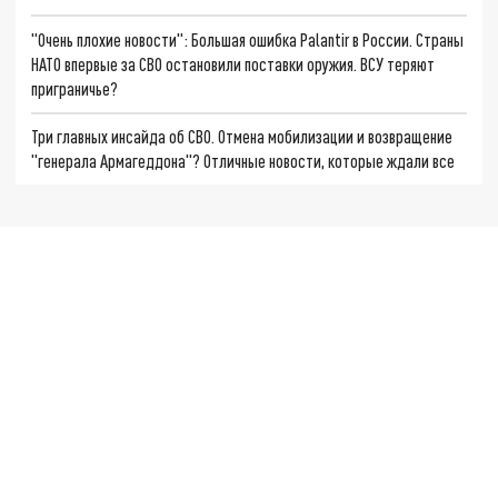
"Очень плохие новости": Большая ошибка Palantir в России. Страны
НАТО впервые за СВО остановили поставки оружия. ВСУ теряют
приграничье?
Три главных инсайда об СВО. Отмена мобилизации и возвращение
"генерала Армагеддона"? Отличные новости, которые ждали все