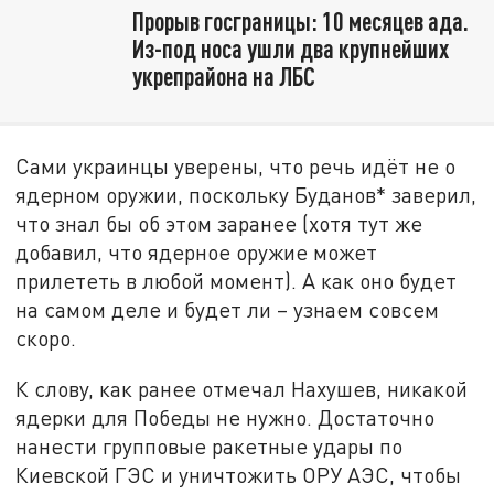
Прорыв госграницы: 10 месяцев ада.
Из-под носа ушли два крупнейших
укрепрайона на ЛБС
Сами украинцы уверены, что речь идёт не о
ядерном оружии, поскольку Буданов* заверил,
что знал бы об этом заранее (хотя тут же
добавил, что ядерное оружие может
прилететь в любой момент). А как оно будет
на самом деле и будет ли – узнаем совсем
скоро.
К слову, как ранее отмечал Нахушев, никакой
ядерки для Победы не нужно. Достаточно
нанести групповые ракетные удары по
Киевской ГЭС и уничтожить ОРУ АЭС, чтобы