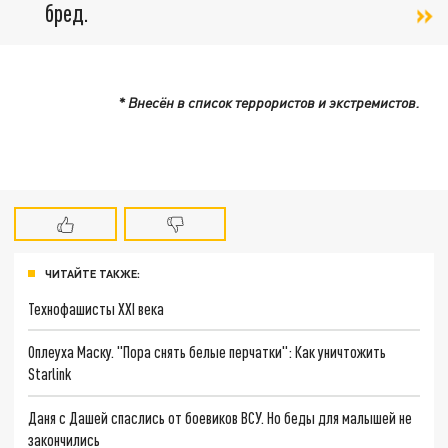
бред.
* Внесён в список террористов и экстремистов.
ЧИТАЙТЕ ТАКЖЕ:
Технофашисты XXI века
Оплеуха Маску. "Пора снять белые перчатки": Как уничтожить
Starlink
Даня с Дашей спаслись от боевиков ВСУ. Но беды для малышей не
закончились