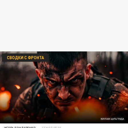
СВОДКИ С ФРОНТА
КОЛЛАЖ ЦАРЬГРАДА
ИГОРЬ БОНДАРЕНКО
17 МАЯ 05:00