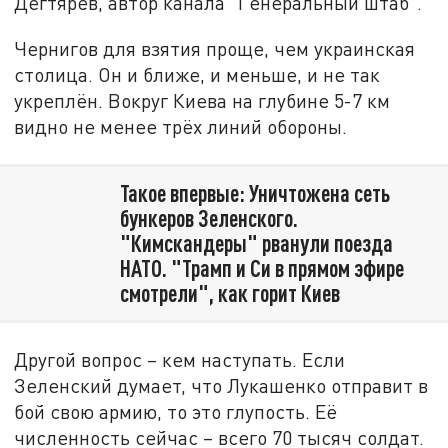
Дегтярёв, автор канала "Генеральный штаб".
Чернигов для взятия проще, чем украинская
столица. Он и ближе, и меньше, и не так
укреплён. Вокруг Киева на глубине 5-7 км
видно не менее трёх линий обороны.
Такое впервые: Уничтожена сеть
бункеров Зеленского.
"Кимскандеры" рванули поезда
НАТО. "Трамп и Си в прямом эфире
смотрели", как горит Киев
Другой вопрос – кем наступать. Если
Зеленский думает, что Лукашенко отправит в
бой свою армию, то это глупость. Её
численность сейчас – всего 70 тысяч солдат.