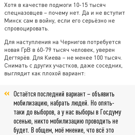
Хотя в качестве подмоги 10-15 тысяч
спецназовцев – почему нет. Да и не вступит
Минск сам в войну, если его серьёзно не
спровоцировать.
Для наступления на Чернигов потребуется
новая ГрВ в 60-79 тысяч человек, уверен
Дегтярёв. Для Киева – не менее 100 тысяч.
Снимать с других участков, даже соседних,
выглядит как плохой вариант:
Остаётся последний вариант – объявить
мобилизацию, набрать людей. Но опять-
таки до выборов, а у нас выборы в Госдуму
осенью, никто мобилизацию проводить не
будет. В общем, моё мнение, что всё это