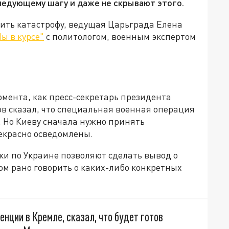
следующему шагу и даже не скрывают этого.
тить катастрофу, ведущая Царьграда Елена
ы в курсе"
с политологом, военным экспертом
омента, как пресс-секретарь президента
в сказал, что специальная военная операция
. Но Киеву сначала нужно принять
екрасно осведомлены.
ки по Украине позволяют сделать вывод о
м рано говорить о каких-либо конкретных
енции в Кремле, сказал, что будет готов