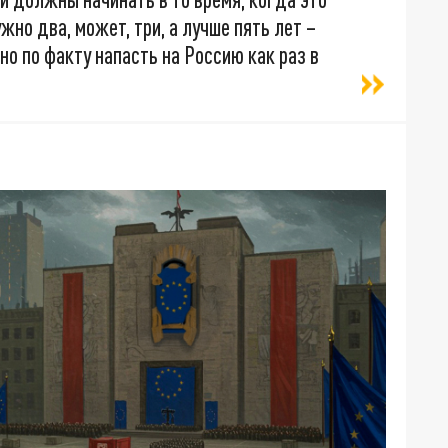
жно два, может, три, а лучше пять лет –
но по факту напасть на Россию как раз в