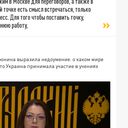
ким в Москве для переговоров, а также в
й точке есть смысл встречаться, только
сс. Для того чтобы поставить точку,
нюю работу,
Афонина выразила недоумение: о каком мире
что Украина принимала участие в учениях