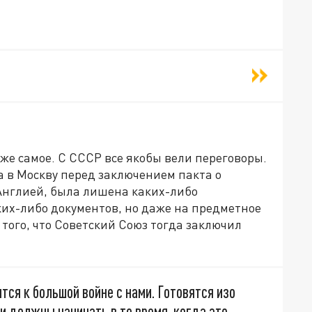
 же самое. С СССР все якобы вели переговоры.
а в Москву перед заключением пакта о
Англией, была лишена каких-либо
ких-либо документов, но даже на предметное
 того, что Советский Союз тогда заключил
тся к большой войне с нами. Готовятся изо
они должны начинать в то время, когда это