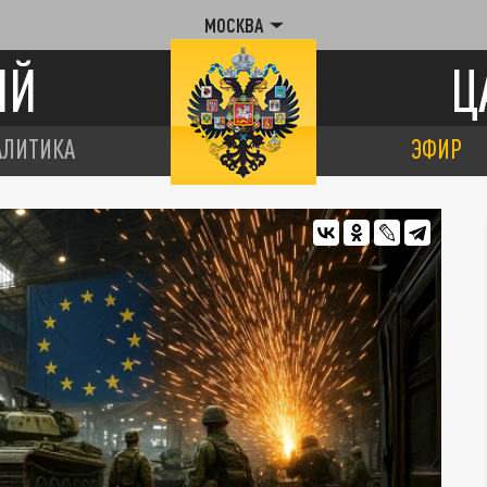
МОСКВА
ИЙ
Ц
АЛИТИКА
ЭФИР