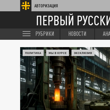
АВТОРИЗАЦИЯ
ПЕРВЫЙ РУССК
РУБРИКИ
НОВОСТИ
АН
ПОЛИТИКА
МЫ В КУРСЕ
ЭКСКЛЮЗИВ