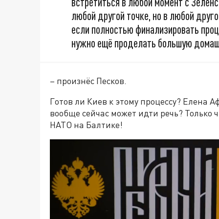
встретиться в любой момент с Зеленс
любой другой точке, но в любой друго
если полностью финализировать проце
нужно ещё проделать большую домаш
– произнёс Песков.
Готов ли Киев к этому процессу? Елена 
вообще сейчас может идти речь? Только 
НАТО на Балтике!