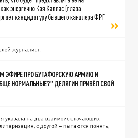
 как энергично Кая Каллас (глава
вергает кандидатуру бывшего канцлера ФРГ
елей журналист.
ОМ ЭФИРЕ ПРО БУТАФОРСКУЮ АРМИЮ И
БЩЕ НОРМАЛЬНЫЕ?" ДЕЛЯГИН ПРИВЁЛ СВОЙ
ая указала на два взаимоисключающих
литаризация, с другой – пытаются понять,