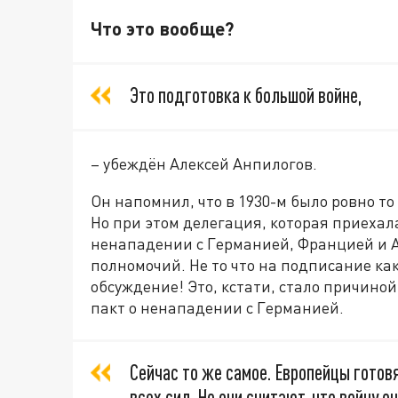
Что это вообще?
Это подготовка к большой войне,
– убеждён Алексей Анпилогов.
Он напомнил, что в 1930-м было ровно то
Но при этом делегация, которая приехал
ненападении с Германией, Францией и 
полномочий. Не то что на подписание ка
обсуждение! Это, кстати, стало причиной
пакт о ненападении с Германией.
Сейчас то же самое. Европейцы готовя
всех сил. Но они считают, что войну 