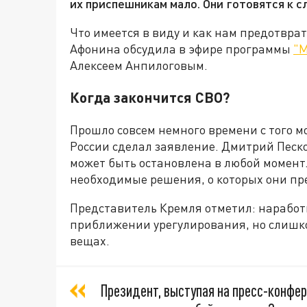
их приспешникам мало. Они готовятся к 
Что имеется в виду и как нам предотвра
Афонина обсудила в эфире программы
"М
Алексеем Анпилоговым.
Когда закончится СВО?
Прошло совсем немного времени с того м
России сделал заявление. Дмитрий Песко
может быть остановлена в любой момент
необходимые решения, о которых они пр
Представитель Кремля отметил: наработ
приближении урегулирования, но слишко
вещах.
Президент, выступая на пресс-конфер