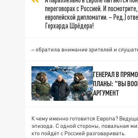
переговорах с Россией. И посмотрите,
европейской дипломатии. – Ред.) от
Герхарда Шрёдера!
– обратила внимание зрителей и слушат
ГЕНЕРАЛ В ПРЯМ
ПЛАНЫ: "ВЫ ВОО
АРГУМЕНТ
К чему именно готовится Европа? Ведущ
эпизода. С одной стороны, повальная ми
кто пойдёт с Россией разговаривать.