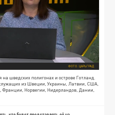
ФОТО: ЦАРЬГРАД
я на шведских полигонах и острове Готланд.
нослужащих из Швеции, Украины, Латвии, США,
, Франции, Норвегии, Нидерландов, Дании,
ять, кто будет представлять её на