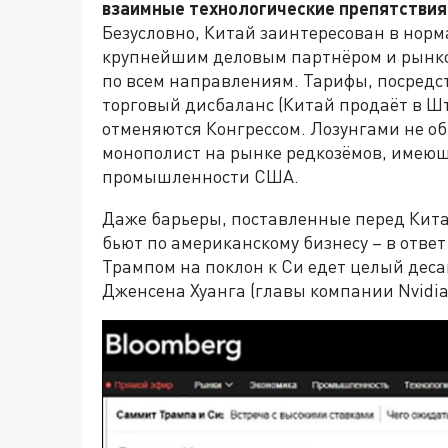
взаимные технологические препятствия
Безусловно, Китай заинтересован в норм
крупнейшим деловым партнёром и рынко
по всем направлениям. Тарифы, посредс
торговый дисбаланс (Китай продаёт в Шт
отменяются Конгрессом. Лозунгами не о
монополист на рынке редкозёмов, имеющ
промышленности США.
Даже барьеры, поставленные перед Кита
бьют по американскому бизнесу – в ответ
Трампом на поклон к Си едет целый деса
Дженсена Хуанга (главы компании Nvidia