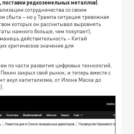
, поставки редкоземельных металлов)
.
ализации сотрудничества со своим
м сбыта – но у Трампа ситуация тревожная
твом которых он рассчитывал выровнять
аты намного больше, чем покупает),
бманешь действительность – Китай
их критическое значение для
ем по части развития цифровых технологий,
 Пекин закрыл свой рынок, и теперь вместе с
нт акул капитализма, от Илона Маска до
).