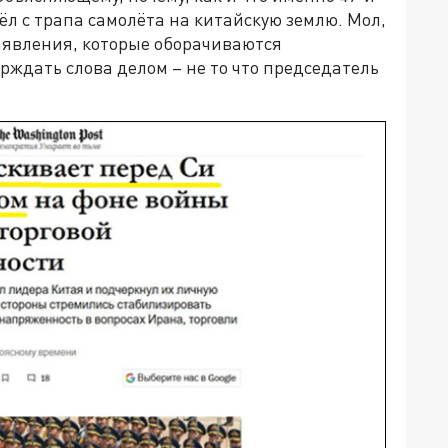
ёл с трапа самолёта на китайскую землю. Мол,
аявления, которые оборачиваются
ждать слова делом – не то что председатель