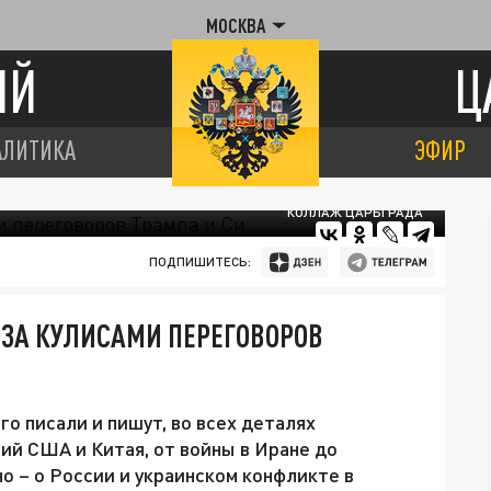
МОСКВА
ИЙ
Ц
АЛИТИКА
ЭФИР
КОЛЛАЖ ЦАРЬГРАДА
ПОДПИШИТЕСЬ:
 ЗА КУЛИСАМИ ПЕРЕГОВОРОВ
го писали и пишут, во всех деталях
й США и Китая, от войны в Иране до
но – о России и украинском конфликте в