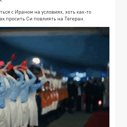
ься с Ираном на условиях, хоть как-то
к просить Си повлиять на Тегеран.