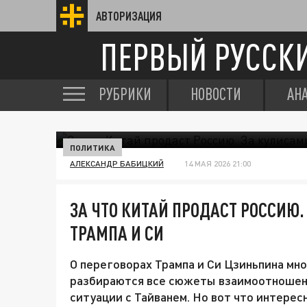
АВТОРИЗАЦИЯ
ПЕРВЫЙ РУССК
РУБРИКИ
НОВОСТИ
АН
ПОЛИТИКА
АЛЕКСАНДР БАБИЦКИЙ
14 МАЯ 2026 21:00
ЗА ЧТО КИТАЙ ПРОДАСТ РОССИЮ.
ТРАМПА И СИ
О переговорах Трампа и Си Цзиньпина мно
разбираются все сюжеты взаимоотношени
ситуации с Тайванем. Но вот что интерес