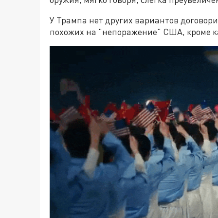
У Трампа нет других вариантов договорит
похожих на "непоражение" США, кроме ка