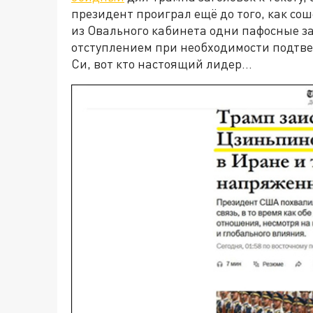
президент проиграл ещё до того, как сош
из Овального кабинета одни пафосные з
отступлением при необходимости подтвер
Си, вот кто настоящий лидер…