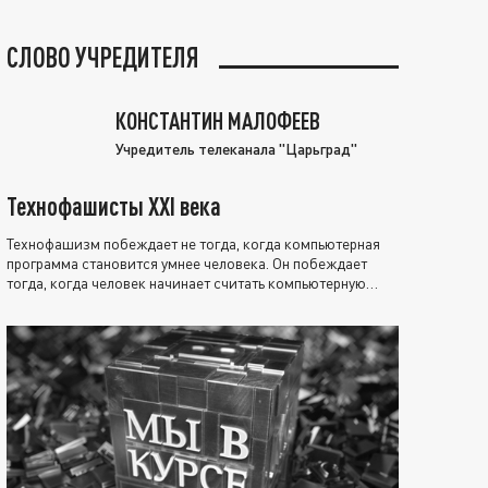
СЛОВО УЧРЕДИТЕЛЯ
КОНСТАНТИН МАЛОФЕЕВ
Учредитель телеканала "Царьград"
Технофашисты XXI века
Технофашизм побеждает не тогда, когда компьютерная
программа становится умнее человека. Он побеждает
тогда, когда человек начинает считать компьютерную
программу нравственно выше себя.