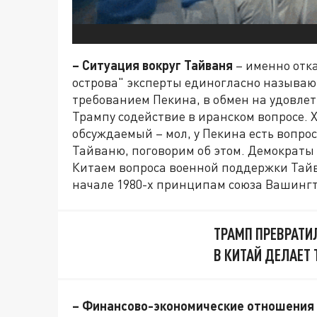
– Ситуация вокруг Тайваня
– именно отк
острова" эксперты единогласно называ
требованием Пекина, в обмен на удовле
Трампу содействие в иранском вопросе. Х
обсуждаемый – мол, у Пекина есть вопр
Тайваню, поговорим об этом. Демократы
Китаем вопроса военной поддержки Тай
начале 1980-х принципам союза Вашингт
ТРАМП ПРЕВРАТИ
В КИТАЙ ДЕЛАЕТ
– Финансово-экономические отношения 