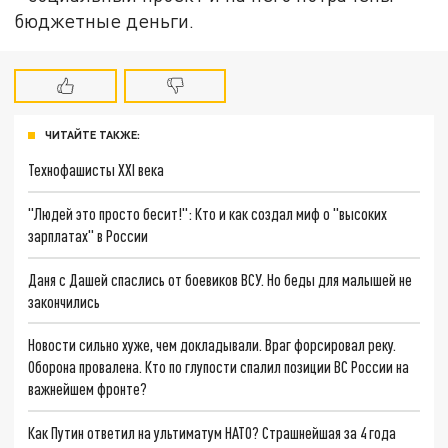
бюджетные деньги.
ЧИТАЙТЕ ТАКЖЕ:
Технофашисты XXI века
"Людей это просто бесит!": Кто и как создал миф о "высоких
зарплатах" в России
Даня с Дашей спаслись от боевиков ВСУ. Но беды для малышей не
закончились
Новости сильно хуже, чем докладывали. Враг форсировал реку.
Оборона провалена. Кто по глупости спалил позиции ВС России на
важнейшем фронте?
Как Путин ответил на ультиматум НАТО? Страшнейшая за 4 года