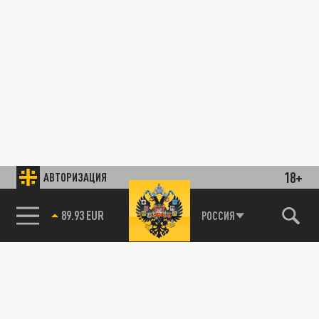
18+
АВТОРИЗАЦИЯ
85.64 BRENT
РОССИЯ