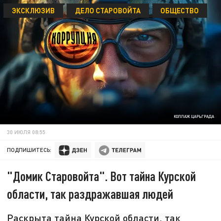
ЭКСКЛЮЗИВ
ДЕЛО СТАРОВОЙТА
ОБЩЕСТВО
КОЛЛАЖ ЦАРЬГРАДА
30 ИЮЛЯ 08:55
ПОДПИШИТЕСЬ:
"Домик Старовойта". Вот тайна Курской
области, так раздражавшая людей
Раскрыта тайна Курской области, так