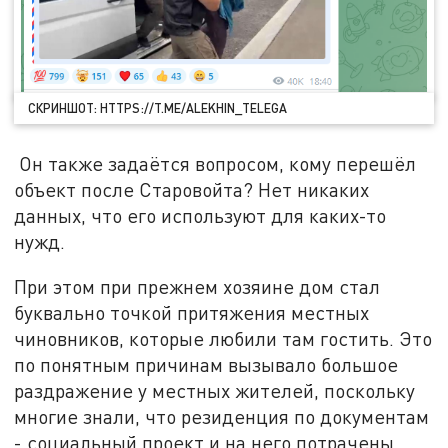
СКРИНШОТ: HTTPS://T.ME/ALEKHIN_TELEGA
Он также задаётся вопросом, кому перешёл
объект после Старовойта? Нет никаких
данных, что его используют для каких-то
нужд.
При этом при прежнем хозяине дом стал
буквально точкой притяжения местных
чиновников, которые любили там гостить. Это
по понятным причинам вызывало большое
раздражение у местных жителей, поскольку
многие знали, что резиденция по документам
- социальный проект и на него потрачены