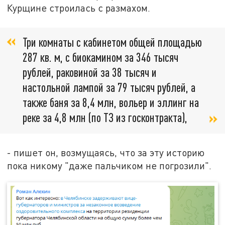
Курщине строилась с размахом.
Три комнаты с кабинетом общей площадью
287 кв. м, с биокамином за 346 тысяч
рублей, раковиной за 38 тысяч и
настольной лампой за 79 тысяч рублей, а
также баня за 8,4 млн, вольер и эллинг на
реке за 4,8 млн (по ТЗ из госконтракта),
- пишет он, возмущаясь, что за эту историю
пока никому "даже пальчиком не погрозили".