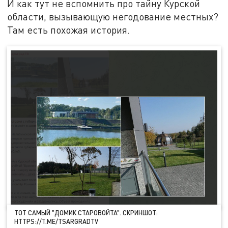
И как тут не вспомнить про тайну Курской
области, вызывающую негодование местных?
Там есть похожая история.
ТОТ САМЫЙ "ДОМИК СТАРОВОЙТА". СКРИНШОТ:
HTTPS://T.ME/TSARGRADTV