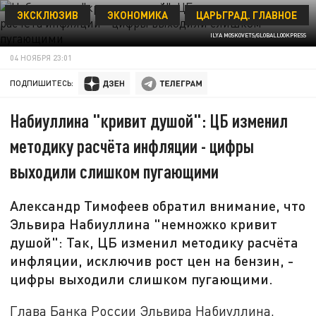
ЭКСКЛЮЗИВ
ЭКОНОМИКА
ЦАРЬГРАД. ГЛАВНОЕ
ILYA MOSKOVETS/GLOBALLOOKPRESS
04 НОЯБРЯ 23:01
ПОДПИШИТЕСЬ:
Набиуллина "кривит душой": ЦБ изменил
методику расчёта инфляции - цифры
выходили слишком пугающими
Александр Тимофеев обратил внимание, что
Эльвира Набиуллина "немножко кривит
душой": Так, ЦБ изменил методику расчёта
инфляции, исключив рост цен на бензин, -
цифры выходили слишком пугающими.
Глава Банка России Эльвира Набиуллина,