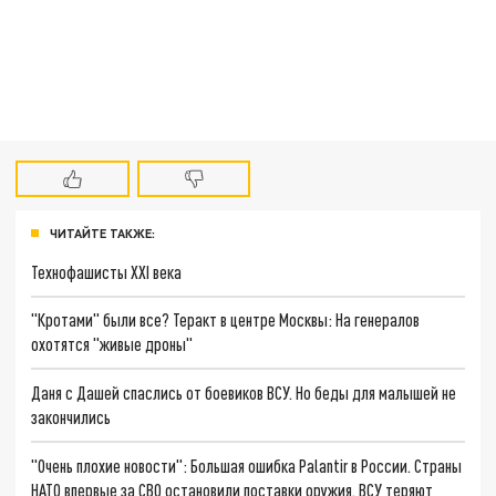
ЧИТАЙТЕ ТАКЖЕ:
Технофашисты XXI века
"Кротами" были все? Теракт в центре Москвы: На генералов
охотятся "живые дроны"
Даня с Дашей спаслись от боевиков ВСУ. Но беды для малышей не
закончились
"Очень плохие новости": Большая ошибка Palantir в России. Страны
НАТО впервые за СВО остановили поставки оружия. ВСУ теряют