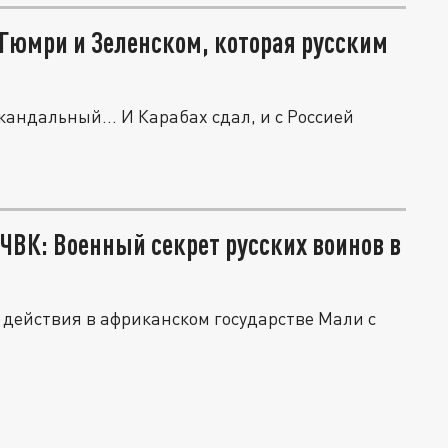
 Гюмри и Зеленском, которая русским
андальный... И Карабах сдал, и с Россией
ЧВК: Военный секрет русских воинов в
 действия в африканском государстве Мали с