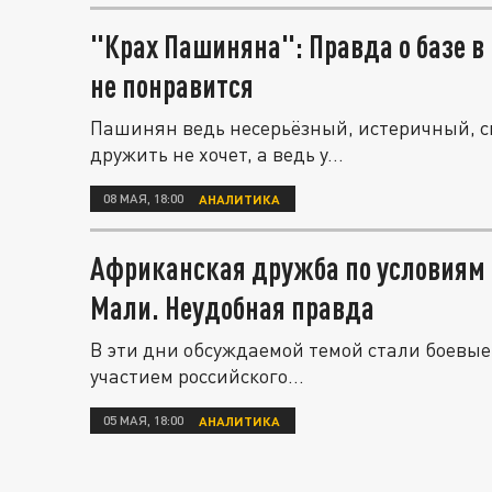
"Крах Пашиняна": Правда о базе в
не понравится
Пашинян ведь несерьёзный, истеричный, ск
дружить не хочет, а ведь у...
08 МАЯ, 18:00
АНАЛИТИКА
Африканская дружба по условиям 
Мали. Неудобная правда
В эти дни обсуждаемой темой стали боевые
участием российского...
05 МАЯ, 18:00
АНАЛИТИКА