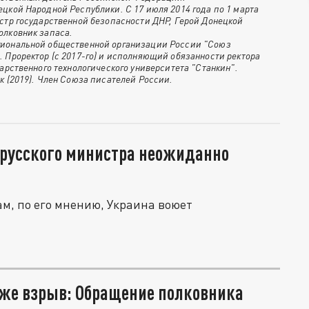
цкой Народной Республики. С 17 июля 2014 года по 1 марта
стр государственной безопасности ДНР, Герой Донецкой
олковник запаса.
гиональной общественной организации России "Союз
 Проректор (с 2017-го) и исполняющий обязанности ректора
дарственного технологического университета "Станкин".
к (2019). Член Союза писателей России.
 русского министра неожиданно
ам, по его мнению, Украина воюет
аже взрыв: Обращение полковника