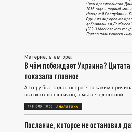
Член правительства Доне
2015 года – первый мини
Народной Республики. П
Один из лидеров Межре
добровольцев Донбасса".
(2021) Московского госу
Доктор политических нау
Материалы автора:
В чём побеждает Украина? Цитата
показала главное
Автору был задан вопрос: по каким причин
высокотехнологично, а мы не в должной...
17 ИЮЛЯ, 18:00
АНАЛИТИКА
Послание, которое не остановил д