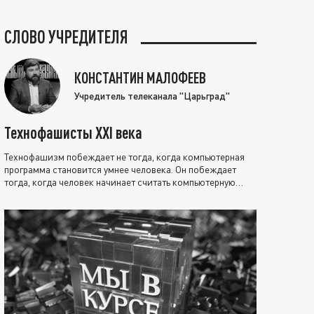
СЛОВО УЧРЕДИТЕЛЯ
КОНСТАНТИН МАЛОФЕЕВ
Учредитель телеканала "Царьград"
Технофашисты XXI века
Технофашизм побеждает не тогда, когда компьютерная
программа становится умнее человека. Он побеждает
тогда, когда человек начинает считать компьютерную
программу нравственно выше себя.