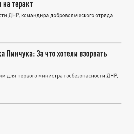
 на теракт
сти ДНР, командира добровольческого отряда
а Пинчука: За что хотели взорвать
ним для первого министра госбезопасности ДНР,