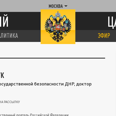
МОСКВА
ИЙ
Ц
АЛИТИКА
ЭФИР
УК
осударственной безопасности ДНР, доктор
НА РАССЫЛКУ
ственный деятель Российской Федерации.