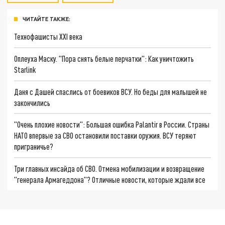
ЧИТАЙТЕ ТАКЖЕ:
Технофашисты XXI века
Оплеуха Маску. "Пора снять белые перчатки": Как уничтожить
Starlink
Даня с Дашей спаслись от боевиков ВСУ. Но беды для малышей не
закончились
"Очень плохие новости": Большая ошибка Palantir в России. Страны
НАТО впервые за СВО остановили поставки оружия. ВСУ теряют
приграничье?
Три главных инсайда об СВО. Отмена мобилизации и возвращение
"генерала Армагеддона"? Отличные новости, которые ждали все