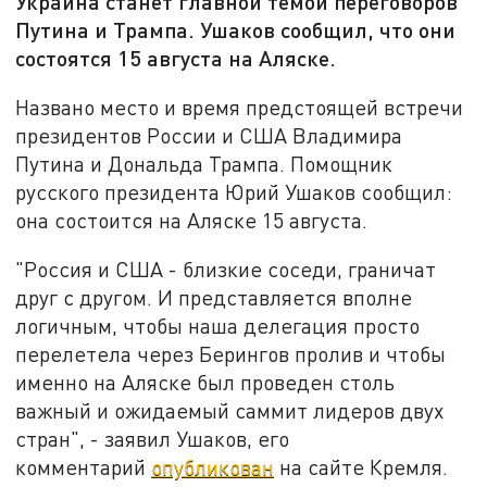
Украина станет главной темой переговоров
Путина и Трампа. Ушаков сообщил, что они
состоятся 15 августа на Аляске.
Названо место и время предстоящей встречи
президентов России и США Владимира
Путина и Дональда Трампа. Помощник
русского президента Юрий Ушаков сообщил:
она состоится на Аляске 15 августа.
"Россия и США - близкие соседи, граничат
друг с другом. И представляется вполне
логичным, чтобы наша делегация просто
перелетела через Берингов пролив и чтобы
именно на Аляске был проведен столь
важный и ожидаемый саммит лидеров двух
стран", - заявил Ушаков, его
комментарий
опубликован
на сайте Кремля.