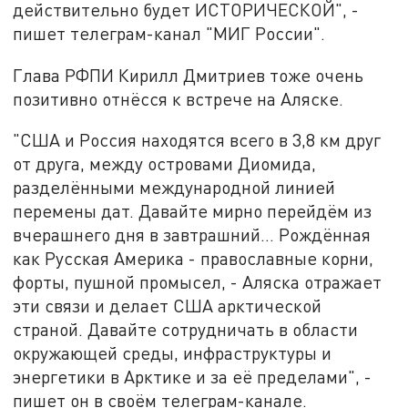
действительно будет ИСТОРИЧЕСКОЙ", -
пишет телеграм-канал "МИГ России".
Глава РФПИ Кирилл Дмитриев тоже очень
позитивно отнёсся к встрече на Аляске.
"США и Россия находятся всего в 3,8 км друг
от друга, между островами Диомида,
разделёнными международной линией
перемены дат. Давайте мирно перейдём из
вчерашнего дня в завтрашний… Рождённая
как Русская Америка - православные корни,
форты, пушной промысел, - Аляска отражает
эти связи и делает США арктической
страной. Давайте сотрудничать в области
окружающей среды, инфраструктуры и
энергетики в Арктике и за её пределами", -
пишет он в своём телеграм-канале.