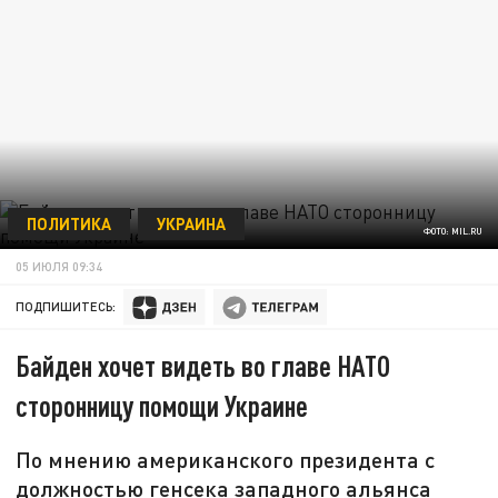
ПОЛИТИКА
УКРАИНА
ФОТО: MIL.RU
05 ИЮЛЯ 09:34
ПОДПИШИТЕСЬ:
Байден хочет видеть во главе НАТО
сторонницу помощи Украине
По мнению американского президента с
должностью генсека западного альянса