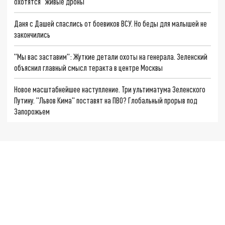
охотятся "живые дроны"
Даня с Дашей спаслись от боевиков ВСУ. Но беды для малышей не
закончились
"Мы вас заставим": Жуткие детали охоты на генерала. Зеленский
объяснил главный смысл теракта в центре Москвы
Новое масштабнейшее наступление. Три ультиматума Зеленского
Путину. "Львов Кима" поставят на ПВО? Глобальный прорыв под
Запорожьем