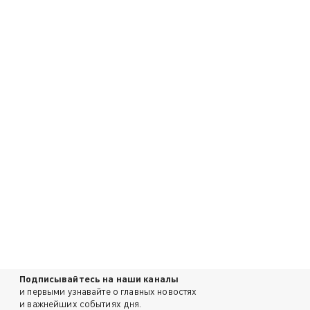
Подписывайтесь на наши каналы
и первыми узнавайте о главных новостях
и важнейших событиях дня.