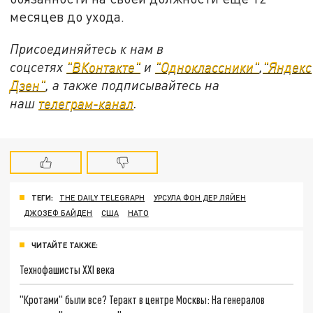
месяцев до ухода.
Присоединяйтесь к нам в
соцсетях
"ВКонтакте"
и
"Одноклассники"
,
"Яндекс
Дзен"
, а также подписывайтесь на
наш
телеграм-канал
.
ТЕГИ:
THE DAILY TELEGRAPH
УРСУЛА ФОН ДЕР ЛЯЙЕН
ДЖОЗЕФ БАЙДЕН
США
НАТО
ЧИТАЙТЕ ТАКЖЕ:
Технофашисты XXI века
"Кротами" были все? Теракт в центре Москвы: На генералов