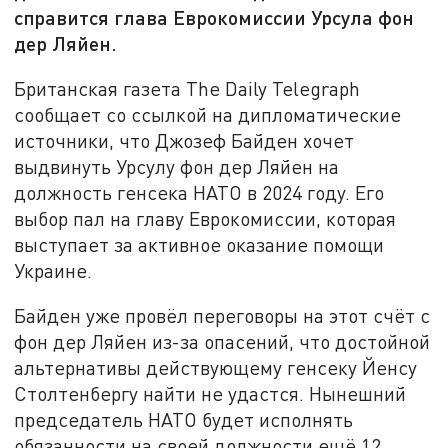
справится глава Еврокомиссии Урсула фон
дер Ляйен.
Британская газета The Daily Telegraph
сообщает со ссылкой на дипломатические
источники, что Джозеф Байден хочет
выдвинуть Урсулу фон дер Ляйен на
должность генсека НАТО в 2024 году. Его
выбор пал на главу Еврокомиссии, которая
выступает за активное оказание помощи
Украине.
Байден уже провёл переговоры на этот счёт с
фон дер Ляйен из-за опасений, что достойной
альтернативы действующему генсеку Йенсу
Столтенбергу найти не удастся. Нынешний
председатель НАТО будет исполнять
обязанности на своей должности ещё 12