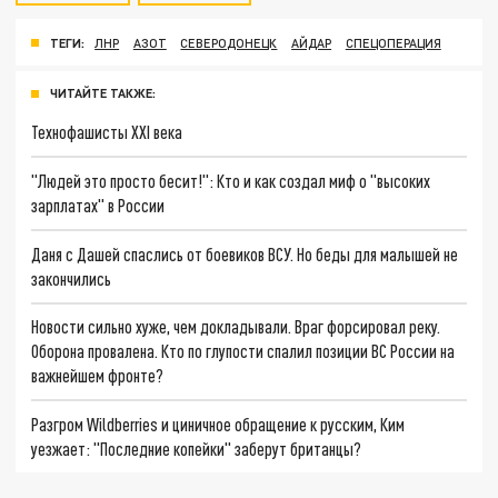
ТЕГИ:
ЛНР
АЗОТ
СЕВЕРОДОНЕЦК
АЙДАР
СПЕЦОПЕРАЦИЯ
ЧИТАЙТЕ ТАКЖЕ:
Технофашисты XXI века
"Людей это просто бесит!": Кто и как создал миф о "высоких
зарплатах" в России
Даня с Дашей спаслись от боевиков ВСУ. Но беды для малышей не
закончились
Новости сильно хуже, чем докладывали. Враг форсировал реку.
Оборона провалена. Кто по глупости спалил позиции ВС России на
важнейшем фронте?
Разгром Wildberries и циничное обращение к русским, Ким
уезжает: "Последние копейки" заберут британцы?