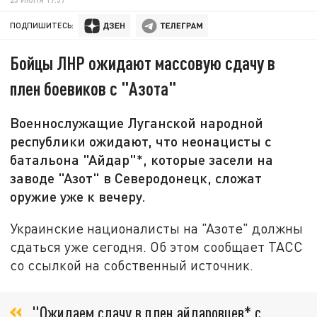
ПОДПИШИТЕСЬ:
Бойцы ЛНР ожидают массовую сдачу в
плен боевиков с "Азота"
Военнослужащие Луганской народной
республики ожидают, что неонацисты с
батальона "Айдар"*, которые засели на
заводе "Азот" в Северодонецк, сложат
оружие уже к вечеру.
Украинские националисты на "Азоте" должны
сдаться уже сегодня. Об этом сообщает ТАСС
со ссылкой на собственный источник.
"Ожидаем сдачу в плен айдаровцев* с