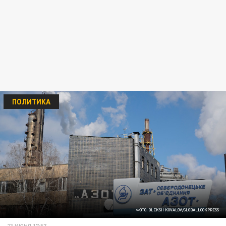
ПОЛИТИКА
ФОТО: OLEKSII KOVALOV/GLOBALLOOKPRESS
23 ИЮНЯ 17:57