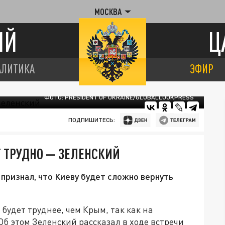
МОСКВА
ИЙ
Ц
АЛИТИКА
ЭФИР
ФОТО: PRESIDENT OF UKRAINE/GLOBALLOOKPRESS
ПОДПИШИТЕСЬ:
Т ТРУДНО — ЗЕЛЕНСКИЙ
ризнал, что Киеву будет сложно вернуть
 будет труднее, чем Крым, так как на
Об этом Зеленский рассказал в ходе встречи