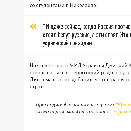
со студентами в Николаеве.
"И даже сейчас, когда Россия против
стоят, бегут русские, а эти стоят. Это
украинский президент.
Накануне глава МИД Украины Дмитрий Ку
отказываться от территорий ради вступ
Дипломат также добавил, что он разочар
стран.
Присоединяйтесь к нам в соцсетях
"ВКонт
также подписывайтесь на наш
телеграм-