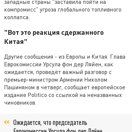
западные страны "заставила пойти на
компромисс" угроза глобального топливного
коллапса.
"Вот это реакция сдержанного
Китая"
Другие сообщения - из Европы и Китая. Глава
Еврокомиссии Урсула фон дер Ляйен, как
ожидается, проведёт важный разговор с
премьер-министром Армении Николом
Пашиняном в четверг, сообщает европейское
издание Politico со ссылкой на неназванных
чиновников.
Ожидается, что председатель
Еврокомиссии Урсула фон дер Ляйен