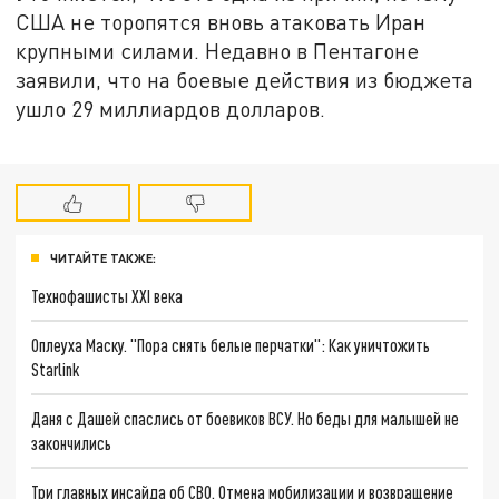
США не торопятся вновь атаковать Иран
крупными силами. Недавно в Пентагоне
заявили, что на боевые действия из бюджета
ушло 29 миллиардов долларов.
ЧИТАЙТЕ ТАКЖЕ:
Технофашисты XXI века
Оплеуха Маску. "Пора снять белые перчатки": Как уничтожить
Starlink
Даня с Дашей спаслись от боевиков ВСУ. Но беды для малышей не
закончились
Три главных инсайда об СВО. Отмена мобилизации и возвращение