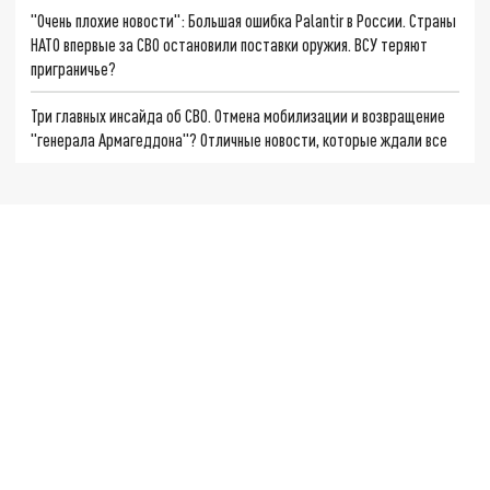
"Очень плохие новости": Большая ошибка Palantir в России. Страны
НАТО впервые за СВО остановили поставки оружия. ВСУ теряют
приграничье?
Три главных инсайда об СВО. Отмена мобилизации и возвращение
"генерала Армагеддона"? Отличные новости, которые ждали все