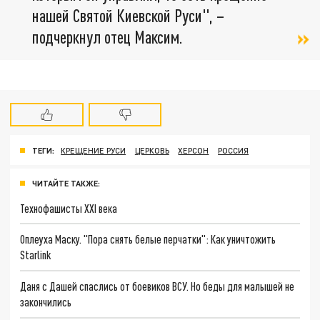
нашей Святой Киевской Руси", –
подчеркнул отец Максим.
ТЕГИ:
КРЕЩЕНИЕ РУСИ
ЦЕРКОВЬ
ХЕРСОН
РОССИЯ
ЧИТАЙТЕ ТАКЖЕ:
Технофашисты XXI века
Оплеуха Маску. "Пора снять белые перчатки": Как уничтожить
Starlink
Даня с Дашей спаслись от боевиков ВСУ. Но беды для малышей не
закончились