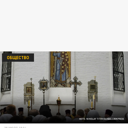
ОБЩЕСТВО
ФОТО: NIKOLAY TITOV/GLOBALLOOKPRESS
28 ИЮЛЯ 19:04