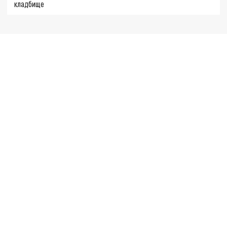
кладбище