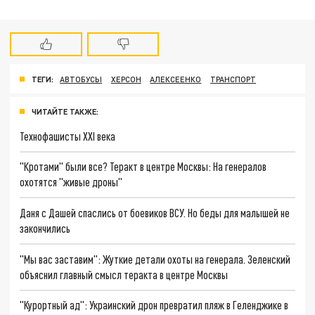
ТЕГИ:
АВТОБУСЫ
ХЕРСОН
АЛЕКСЕЕНКО
ТРАНСПОРТ
ЧИТАЙТЕ ТАКЖЕ:
Технофашисты XXI века
"Кротами" были все? Теракт в центре Москвы: На генералов
охотятся "живые дроны"
Даня с Дашей спаслись от боевиков ВСУ. Но беды для малышей не
закончились
"Мы вас заставим": Жуткие детали охоты на генерала. Зеленский
объяснил главный смысл теракта в центре Москвы
"Курортный ад": Украинский дрон превратил пляж в Геленджике в