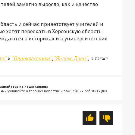
телей заметно выросло, как и качество
бласть и сейчас приветствует учителей и
е хотят переехать в Херсонскую область.
ждаются в историках и в университетских
те"
и
"Одноклассники"
,
"Яндекс Дзен"
, а также
сывайтесь на наши каналы
ыми узнавайте о главных новостях и важнейших событиях дня.