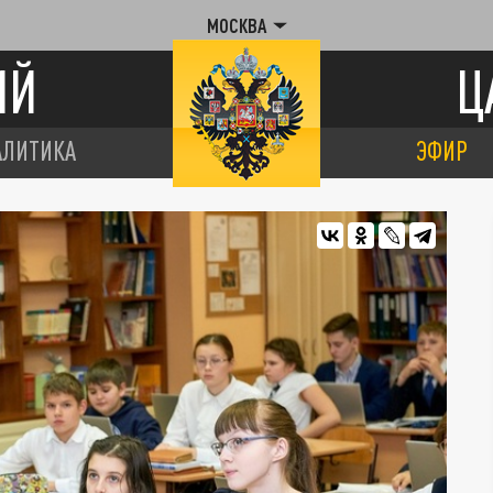
МОСКВА
ИЙ
Ц
АЛИТИКА
ЭФИР