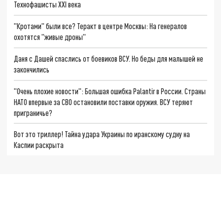
Технофашисты XXI века
"Кротами" были все? Теракт в центре Москвы: На генералов
охотятся "живые дроны"
Даня с Дашей спаслись от боевиков ВСУ. Но беды для малышей не
закончились
"Очень плохие новости": Большая ошибка Palantir в России. Страны
НАТО впервые за СВО остановили поставки оружия. ВСУ теряют
приграничье?
Вот это триллер! Тайна удара Украины по иранскому судну на
Каспии раскрыта