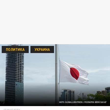
ПОЛИТИКА
УКРАИНА
ФОТО: GLOBALLOOKPRESS / PEERAPON BOONYAKIAT
17 МАЯ 07:56