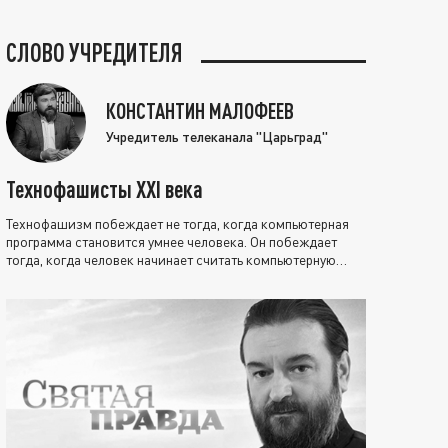
СЛОВО УЧРЕДИТЕЛЯ
КОНСТАНТИН МАЛОФЕЕВ
Учредитель телеканала "Царьград"
Технофашисты XXI века
Технофашизм побеждает не тогда, когда компьютерная
программа становится умнее человека. Он побеждает
тогда, когда человек начинает считать компьютерную
программу нравственно выше себя.