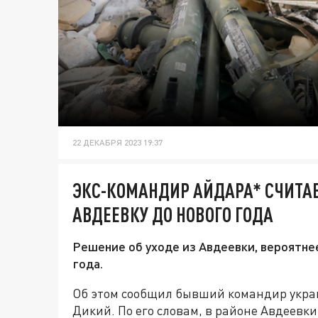
22 ДЕКАБРЯ 2023 19:37
ЭКС-КОМАНДИР АЙДАРА* СЧИТАЕТ
АВДЕЕВКУ ДО НОВОГО ГОДА
Решение об уходе из Авдеевки, вероятне
года.
Об этом сообщил бывший командир укра
Дикий. По его словам, в районе Авдеев