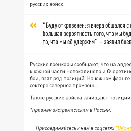
русских войск.
"Буду откровенен: я вчера общался с
большая вероятность того, что мы бу
то, что мы её удержим", – заявил боев
Русские военкоры сообщают, что на авд
к южной части Новокалиново и Очеретин
бои, взят ряд позиций. На южном фланге
секторе севернее промзоны.
Также русские войска зачищают позиции
*признан экстремистским в России.
Присоединяйтесь к нам в соцсетях
"ВКонт