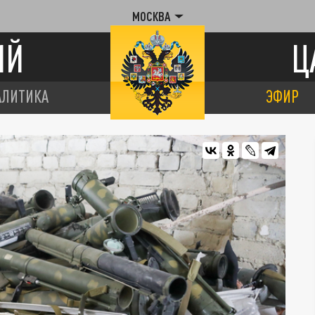
МОСКВА
ИЙ
Ц
АЛИТИКА
ЭФИР