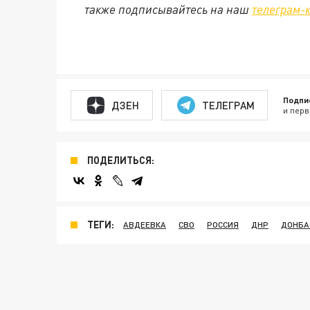
также подписывайтесь на наш
телеграм-
Подпи
ДЗЕН
ТЕЛЕГРАМ
и перв
ПОДЕЛИТЬСЯ:
ТЕГИ:
АВДЕЕВКА
СВО
РОССИЯ
ДНР
ДОНБА