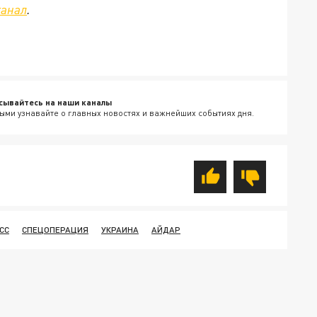
канал
.
сывайтесь на наши каналы
ыми узнавайте о главных новостях и важнейших событиях дня.
СС
СПЕЦОПЕРАЦИЯ
УКРАИНА
АЙДАР