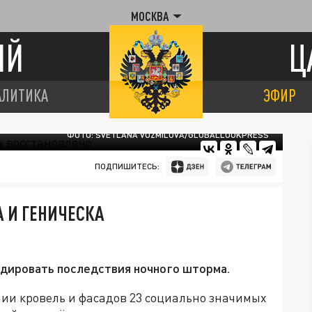
МОСКВА
ИЙ
Ц
АЛИТИКА
ЭФИР
ФОТО: SVETLANA VOZMILOVA/GLOBALLOOKPRESS
ПОДПИШИТЕСЬ:
 И ГЕНИЧЕСКА
дировать последствия ночного шторма.
ии кровель и фасадов 23 социально значимых