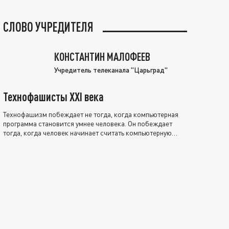
СЛОВО УЧРЕДИТЕЛЯ
КОНСТАНТИН МАЛОФЕЕВ
Учредитель телеканала "Царьград"
Технофашисты XXI века
Технофашизм побеждает не тогда, когда компьютерная
программа становится умнее человека. Он побеждает
тогда, когда человек начинает считать компьютерную
программу нравственно выше себя.