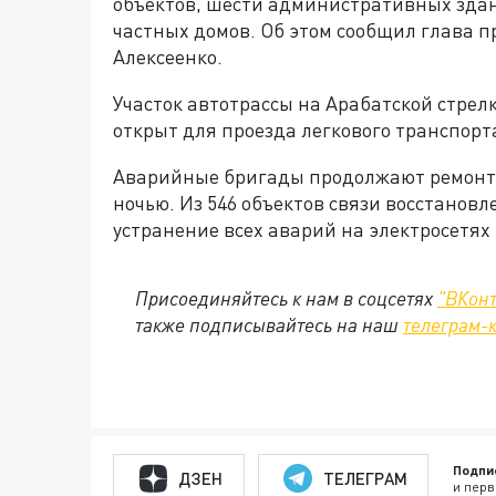
объектов, шести административных зда
частных домов. Об этом сообщил глава п
Алексеенко.
Участок автотрассы на Арабатской стрел
открыт для проезда легкового транспорта
Аварийные бригады продолжают ремонт 
ночью. Из 546 объектов связи восстанов
устранение всех аварий на электросетях
Присоединяйтесь к нам в соцсетях
"ВКонт
также подписывайтесь на наш
телеграм-
Подпи
ДЗЕН
ТЕЛЕГРАМ
и перв