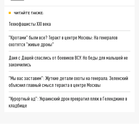
ЧИТАЙТЕ ТАКЖЕ:
Технофашисты XXI века
"Кротами" были все? Теракт в центре Москвы: На генералов
охотятся "живые дроны"
Даня с Дашей спаслись от боевиков ВСУ. Но беды для малышей не
закончились
"Мы вас заставим": Жуткие детали охоты на генерала. Зеленский
объяснил главный смысл теракта в центре Москвы
"Курортный ад": Украинский дрон превратил пляж в Геленджике в
кладбище