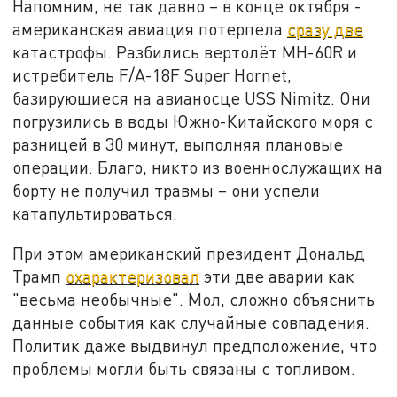
Напомним, не так давно – в конце октября -
американская авиация потерпела
сразу две
катастрофы. Разбились вертолёт MH-60R и
истребитель F/A-18F Super Hornet,
базирующиеся на авианосце USS Nimitz. Они
погрузились в воды Южно-Китайского моря с
разницей в 30 минут, выполняя плановые
операции. Благо, никто из военнослужащих на
борту не получил травмы – они успели
катапультироваться.
При этом американский президент Дональд
Трамп
охарактеризовал
эти две аварии как
"весьма необычные". Мол, сложно объяснить
данные события как случайные совпадения.
Политик даже выдвинул предположение, что
проблемы могли быть связаны с топливом.