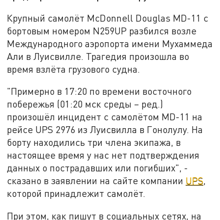
Крупный самолёт McDonnell Douglas MD-11 с
бортовым номером N259UP разбился возле
Международного аэропорта имени Мухаммеда
Али в Луисвилле. Трагедия произошла во
время взлёта грузового судна.
"Примерно в 17:20 по времени восточного
побережья (01:20 мск среды – ред.)
произошёл инцидент с самолётом MD-11 на
рейсе UPS 2976 из Луисвилла в Гонолулу. На
борту находились три члена экипажа, в
настоящее время у нас нет подтверждения
данных о пострадавших или погибших", -
сказано в заявлении на сайте компании
UPS
,
которой принадлежит самолёт.
При этом, как пишут в социальных сетях, на