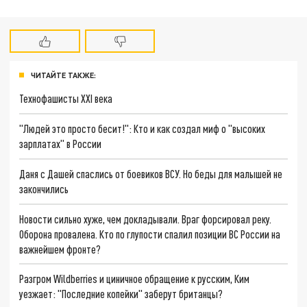
ЧИТАЙТЕ ТАКЖЕ:
Технофашисты XXI века
"Людей это просто бесит!": Кто и как создал миф о "высоких
зарплатах" в России
Даня с Дашей спаслись от боевиков ВСУ. Но беды для малышей не
закончились
Новости сильно хуже, чем докладывали. Враг форсировал реку.
Оборона провалена. Кто по глупости спалил позиции ВС России на
важнейшем фронте?
Разгром Wildberries и циничное обращение к русским, Ким
уезжает: "Последние копейки" заберут британцы?