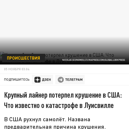
ПРОИСШЕСТВИЯ
NICOLAS ECONOMOU/ZUMAPRESS.COM/GLOBALLOOKPRESS
05 НОЯБРЯ 03:04
ПОДПИШИТЕСЬ:
Крупный лайнер потерпел крушение в США:
Что известно о катастрофе в Луисвилле
В США рухнул самолёт. Названа
предварительная причина крушения.