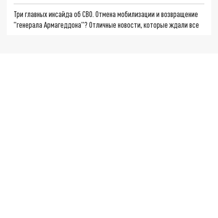
Три главных инсайда об СВО. Отмена мобилизации и возвращение
"генерала Армагеддона"? Отличные новости, которые ждали все