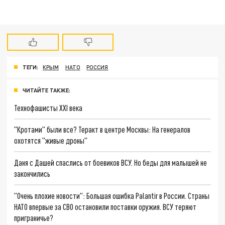
ТЕГИ:
КРЫМ
НАТО
РОССИЯ
ЧИТАЙТЕ ТАКЖЕ:
Технофашисты XXI века
"Кротами" были все? Теракт в центре Москвы: На генералов
охотятся "живые дроны"
Даня с Дашей спаслись от боевиков ВСУ. Но беды для малышей не
закончились
"Очень плохие новости": Большая ошибка Palantir в России. Страны
НАТО впервые за СВО остановили поставки оружия. ВСУ теряют
приграничье?