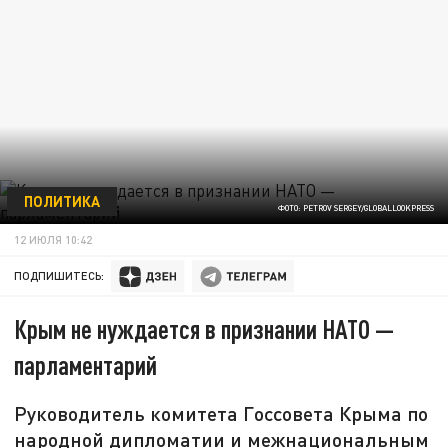
ПОЛИТИКА
ФОТО: PETROV SERGEY/GLOBALLOOKPRESS
12 ИЮЛЯ 10:42
ПОДПИШИТЕСЬ:
Крым не нуждается в признании НАТО —
парламентарий
Руководитель комитета Госсовета Крыма по
народной дипломатии и межнациональным