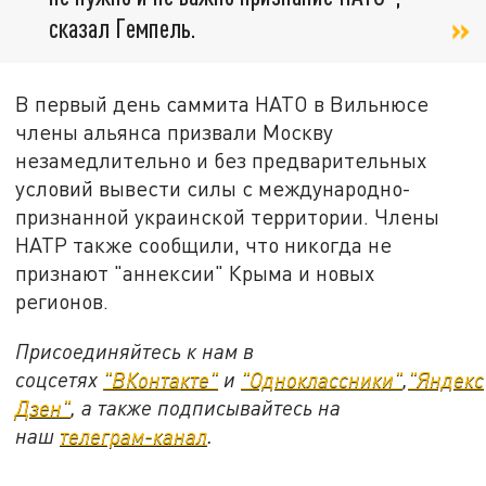
сказал Гемпель.
В первый день саммита НАТО в Вильнюсе
члены альянса призвали Москву
незамедлительно и без предварительных
условий вывести силы с международно-
признанной украинской территории. Члены
НАТР также сообщили, что никогда не
признают "аннексии" Крыма и новых
регионов.
Присоединяйтесь к нам в
соцсетях
"ВКонтакте"
и
"Одноклассники"
,
"Яндекс
Дзен"
, а также подписывайтесь на
наш
телеграм-канал
.