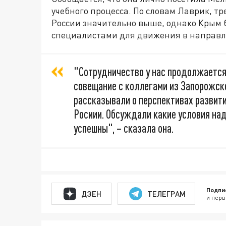
учебного процесса. По словам Лаврик, т
России значительно выше, однако Крым 
специалистами для движения в направл
"Сотрудничество у нас продолжается
совещание с коллегами из Запорожско
рассказывали о перспективах развит
Росиии. Обсуждали какие условия над
успешны", – сказала она.
Подпи
ДЗЕН
ТЕЛЕГРАМ
и перв