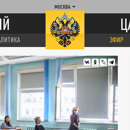
МОСКВА
ИЙ
Ц
АЛИТИКА
ЭФИР