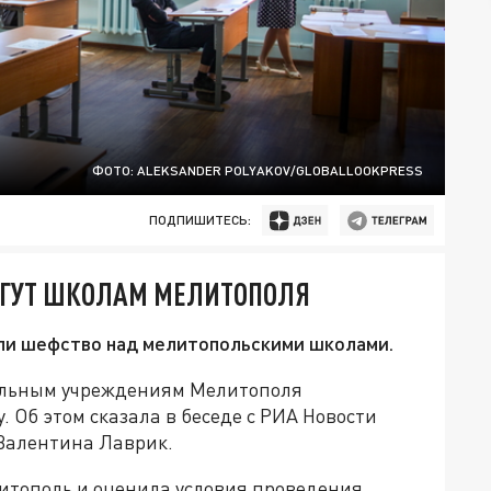
ФОТО: ALEKSANDER POLYAKOV/GLOBALLOOKPRESS
ПОДПИШИТЕСЬ:
ГУТ ШКОЛАМ МЕЛИТОПОЛЯ
ли шефство над мелитопольскими школами.
ельным учреждениям Мелитополя
. Об этом сказала в беседе с РИА Новости
Валентина Лаврик.
литополь и оценила условия проведения