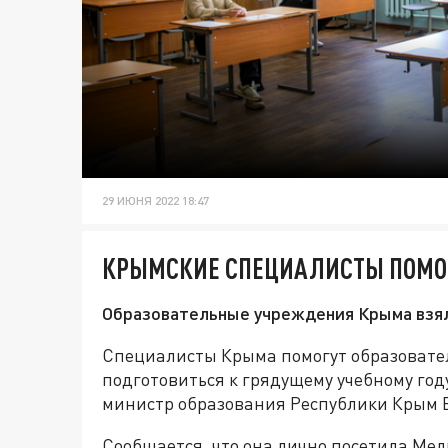
29 ИЮНЯ 2022 18:47
КРЫМСКИЕ СПЕЦИАЛИСТЫ ПОМО
Образовательные учреждения Крыма взя
Специалисты Крыма помогут образоват
подготовиться к грядущему учебному году
министр образования Республики Крым 
Сообщается, что она лично посетила Ме