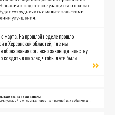
ребования к подготовке учащихся в школах
будет сотрудничать с мелитопольскими
ении улучшения.
 с марта. На прошлой неделе прошло
й и Херсонской областей, где мы
ия образования согласно законодательству
о создать в школах, чтобы дети были
сывайтесь на наши каналы
ыми узнавайте о главных новостях и важнейших событиях дня.