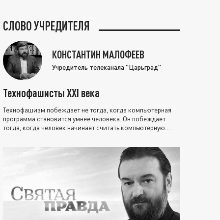
СЛОВО УЧРЕДИТЕЛЯ
КОНСТАНТИН МАЛОФЕЕВ
Учредитель телеканала "Царьград"
Технофашисты XXI века
Технофашизм побеждает не тогда, когда компьютерная
программа становится умнее человека. Он побеждает
тогда, когда человек начинает считать компьютерную
программу нравственно выше себя.