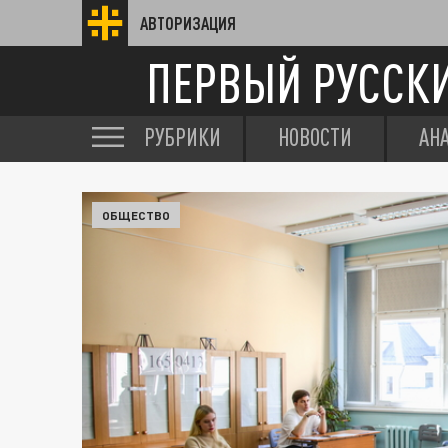
АВТОРИЗАЦИЯ
ПЕРВЫЙ РУССК
РУБРИКИ
НОВОСТИ
АН
ОБЩЕСТВО