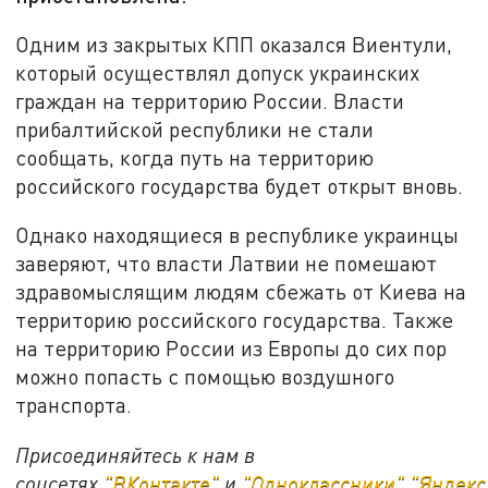
Одним из закрытых КПП оказался Виентули,
который осуществлял допуск украинских
граждан на территорию России. Власти
прибалтийской республики не стали
сообщать, когда путь на территорию
российского государства будет открыт вновь.
Однако находящиеся в республике украинцы
заверяют, что власти Латвии не помешают
здравомыслящим людям сбежать от Киева на
территорию российского государства. Также
на территорию России из Европы до сих пор
можно попасть с помощью воздушного
транспорта.
Присоединяйтесь к нам в
соцсетях
"ВКонтакте"
и
"Одноклассники"
,
"Яндекс