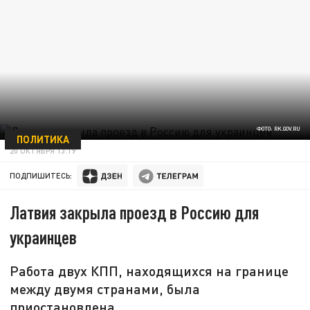
ФОТО: RK.GOV.RU
ПОЛИТИКА
20 ОКТЯБРЯ 13:19
ПОДПИШИТЕСЬ:
Латвия закрыла проезд в Россию для
украинцев
Работа двух КПП, находящихся на границе
между двумя странами, была
приостановлена.