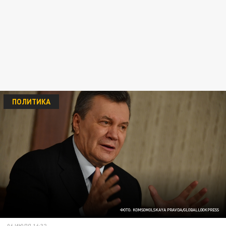
ПОЛИТИКА
ФОТО: KOMSOMOLSKAYA PRAVDA/GLOBALLOOKPRESS
06 ИЮЛЯ 16:32