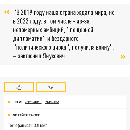
"В 2019 году наша страна ждала мира, но
в 2022 году, в том числе - из-за
непомерных амбиций, "пещерной
дипломатии" и бездарного
"политического цирка", получила войну",
– заключил Янукович.
ТЕГИ:
ЯНУКОВИЧ
УКРАИНА
ЧИТАЙТЕ ТАКЖЕ:
Технофашисты XXI века