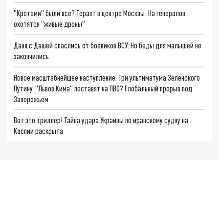
"Кротами" были все? Теракт в центре Москвы: На генералов
охотятся "живые дроны"
Даня с Дашей спаслись от боевиков ВСУ. Но беды для малышей не
закончились
Новое масштабнейшее наступление. Три ультиматума Зеленского
Путину. "Львов Кима" поставят на ПВО? Глобальный прорыв под
Запорожьем
Вот это триллер! Тайна удара Украины по иранскому судну на
Каспии раскрыта