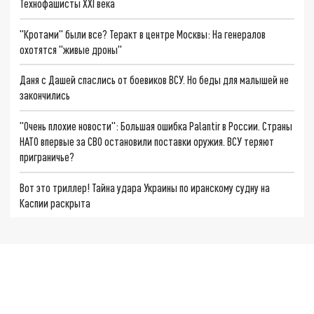
Технофашисты XXI века
"Кротами" были все? Теракт в центре Москвы: На генералов
охотятся "живые дроны"
Даня с Дашей спаслись от боевиков ВСУ. Но беды для малышей не
закончились
"Очень плохие новости": Большая ошибка Palantir в России. Страны
НАТО впервые за СВО остановили поставки оружия. ВСУ теряют
приграничье?
Вот это триллер! Тайна удара Украины по иранскому судну на
Каспии раскрыта