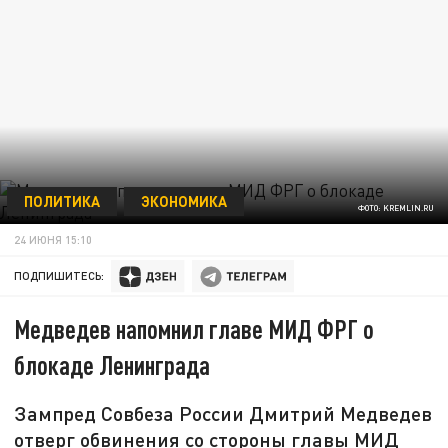
ПОЛИТИКА
ЭКОНОМИКА
ФОТО: KREMLIN.RU
24 ИЮНЯ 15:10
ПОДПИШИТЕСЬ:
Медведев напомнил главе МИД ФРГ о
блокаде Ленинграда
Зампред Совбеза России Дмитрий Медведев
отверг обвинения со стороны главы МИД