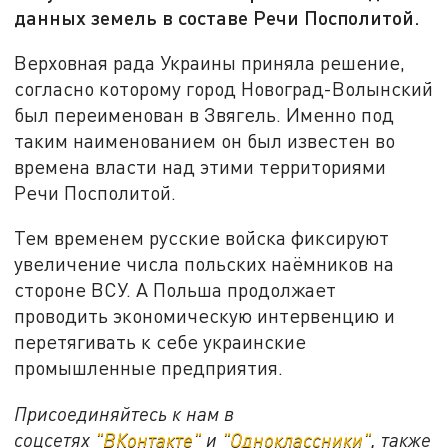
данных земель в составе Речи Посполитой.
Верховная рада Украины приняла решение,
согласно которому город Новоград-Волынский
был переименован в Звягель. Именно под
таким наименованием он был известен во
времена власти над этими территориями
Речи Посполитой.
Тем временем русские войска фиксируют
увеличение числа польских наёмников на
стороне ВСУ. А Польша продолжает
проводить экономическую интервенцию и
перетягивать к себе украинские
промышленные предприятия.
Присоединяйтесь к нам в
соцсетях
"ВКонтакте"
и
"Одноклассники"
, также