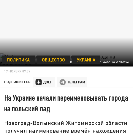
ПОЛИТИКА
ОБЩЕСТВО
УКРАИНА
ФОТО: GLOBALLOOKPRESS / AGNIESZKA PAZDYKIEWICZ
17 НОЯБРЯ 07:37
ПОДПИШИТЕСЬ:
На Украине начали переименовывать города
на польский лад
Новоград-Волынский Житомирской области
получил наименование времён нахождения