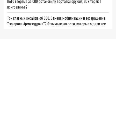
НАТО впервые за СВО остановили поставки оружия. ВСУ теряют
приграничье?
Три главных инсайда об СВО. Отмена мобилизации и возвращение
"генерала Армагеддона"? Отличные новости, которые ждали все