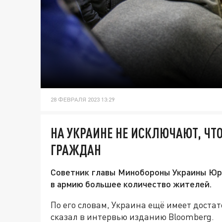
28 ФЕВРАЛЯ 2023 13:29
НА УКРАИНЕ НЕ ИСКЛЮЧАЮТ, Ч
ГРАЖДАН
Советник главы Минобороны Украины Юри
в армию большее количество жителей.
По его словам, Украина ещё имеет достат
сказал в интервью изданию Bloomberg.