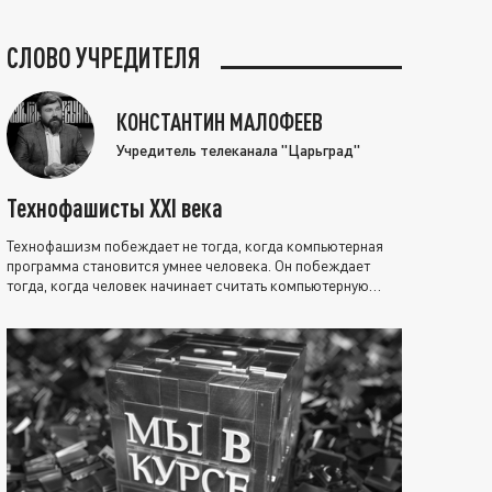
СЛОВО УЧРЕДИТЕЛЯ
КОНСТАНТИН МАЛОФЕЕВ
Учредитель телеканала "Царьград"
Технофашисты XXI века
Технофашизм побеждает не тогда, когда компьютерная
программа становится умнее человека. Он побеждает
тогда, когда человек начинает считать компьютерную
программу нравственно выше себя.