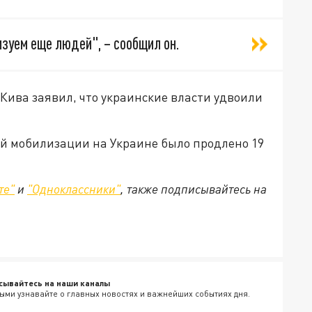
зуем еще людей", – сообщил он.
Кива заявил, что украинские власти удвоили
й мобилизации на Украине было продлено 19
те"
и
"Одноклассники"
, также подписывайтесь на
сывайтесь на наши каналы
ыми узнавайте о главных новостях и важнейших событиях дня.