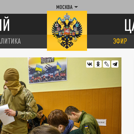
МОСКВА
ИЙ
Ц
АЛИТИКА
ЭФИР