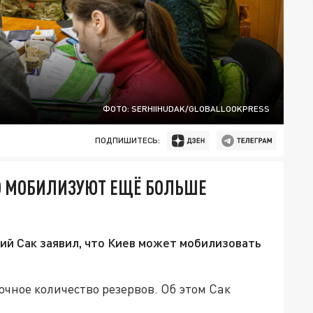
ФОТО: SERHIIHUDAK/GLOBALLOOKPRESS
ПОДПИШИТЕСЬ:
ТО МОБИЛИЗУЮТ ЕЩЁ БОЛЬШЕ
й Сак заявил, что Киев может мобилизовать
очное количество резервов. Об этом Сак