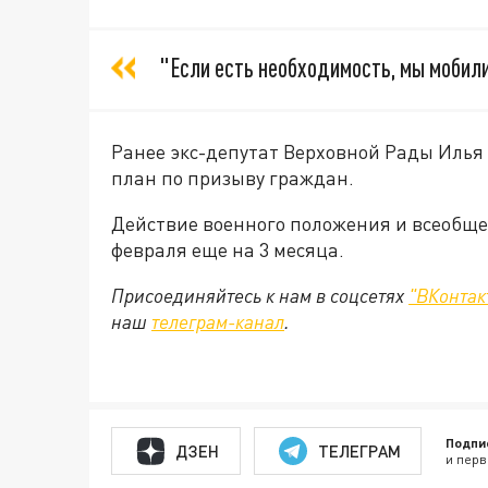
"Если есть необходимость, мы мобили
Ранее экс-депутат Верховной Рады Илья 
план по призыву граждан.
Действие военного положения и всеобще
февраля еще на 3 месяца.
Присоединяйтесь к нам в соцсетях
"ВКонтак
наш
телеграм-канал
.
Подпи
ДЗЕН
ТЕЛЕГРАМ
и перв