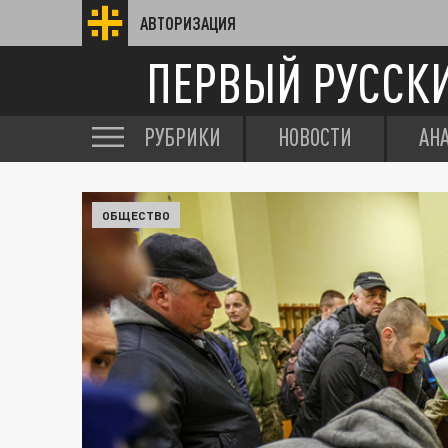
АВТОРИЗАЦИЯ
ПЕРВЫЙ РУССК
РУБРИКИ
НОВОСТИ
АН
ОБЩЕСТВО