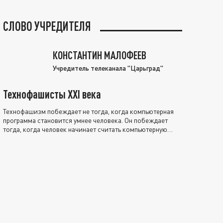
СЛОВО УЧРЕДИТЕЛЯ
КОНСТАНТИН МАЛОФЕЕВ
Учредитель телеканала "Царьград"
Технофашисты XXI века
Технофашизм побеждает не тогда, когда компьютерная
программа становится умнее человека. Он побеждает
тогда, когда человек начинает считать компьютерную
программу нравственно выше себя.