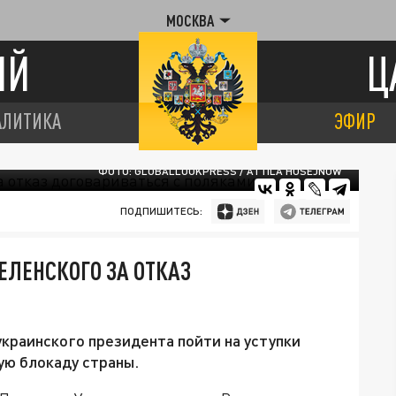
МОСКВА
ИЙ
Ц
АЛИТИКА
ЭФИР
ФОТО: GLOBALLOOKPRESS / ATTILA HUSEJNOW
ПОДПИШИТЕСЬ:
ЕЛЕНСКОГО ЗА ОТКАЗ
краинского президента пойти на уступки
ую блокаду страны.