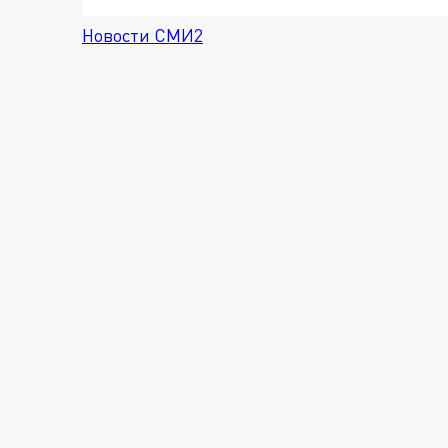
Новости СМИ2