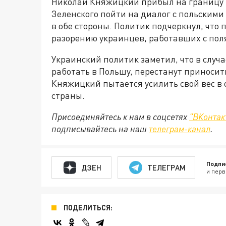
Николай Княжицкий прибыл на границу 
Зеленского пойти на диалог с польски
в обе стороны. Политик подчеркнул, что
разорению украинцев, работавших с пол
Украинский политик заметил, что в случ
работать в Польшу, перестанут приносит
Княжицкий пытается усилить свой вес в 
страны.
Присоединяйтесь к нам в соцсетях
"ВКонтак
подписывайтесь на наш
телеграм-канал
.
Подпи
ДЗЕН
ТЕЛЕГРАМ
и перв
ПОДЕЛИТЬСЯ: