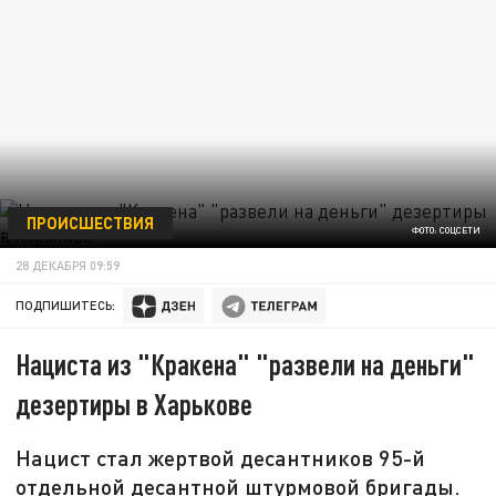
ПРОИСШЕСТВИЯ
ФОТО: СОЦСЕТИ
28 ДЕКАБРЯ 09:59
ПОДПИШИТЕСЬ:
Нациста из "Кракена" "развели на деньги"
дезертиры в Харькове
Нацист стал жертвой десантников 95-й
отдельной десантной штурмовой бригады.