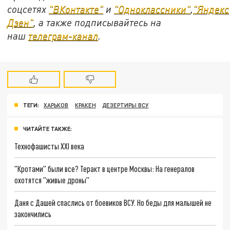
соцсетях
"ВКонтакте"
и
"Одноклассники"
,
"Яндекс
Дзен"
, а также подписывайтесь на
наш
телеграм-канал
.
ТЕГИ:
ХАРЬКОВ
КРАКЕН
ДЕЗЕРТИРЫ ВСУ
ЧИТАЙТЕ ТАКЖЕ:
Технофашисты XXI века
"Кротами" были все? Теракт в центре Москвы: На генералов
охотятся "живые дроны"
Даня с Дашей спаслись от боевиков ВСУ. Но беды для малышей не
закончились