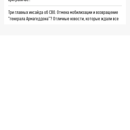
Три главных инсайда об СВО. Отмена мобилизации и возвращение
"генерала Армагеддона"? Отличные новости, которые ждали все