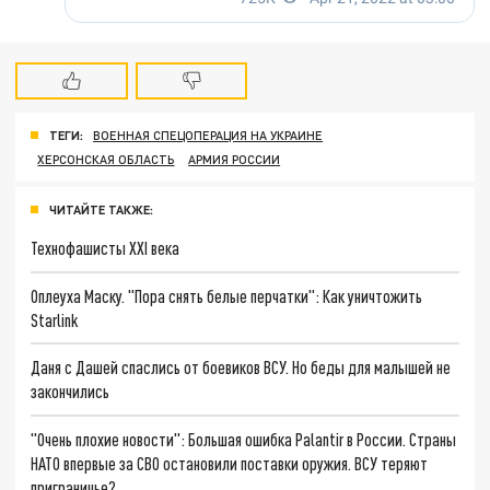
ТЕГИ:
ВОЕННАЯ СПЕЦОПЕРАЦИЯ НА УКРАИНЕ
ХЕРСОНСКАЯ ОБЛАСТЬ
АРМИЯ РОССИИ
ЧИТАЙТЕ ТАКЖЕ:
Технофашисты XXI века
Оплеуха Маску. "Пора снять белые перчатки": Как уничтожить
Starlink
Даня с Дашей спаслись от боевиков ВСУ. Но беды для малышей не
закончились
"Очень плохие новости": Большая ошибка Palantir в России. Страны
НАТО впервые за СВО остановили поставки оружия. ВСУ теряют
приграничье?