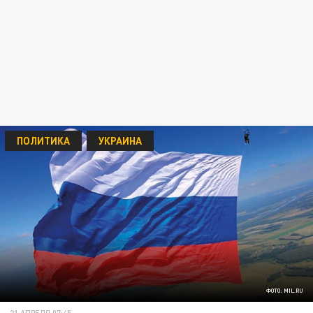
ПОЛИТИКА
УКРАИНА
ФОТО: MIL.RU
21 АПРЕЛЯ 07:45